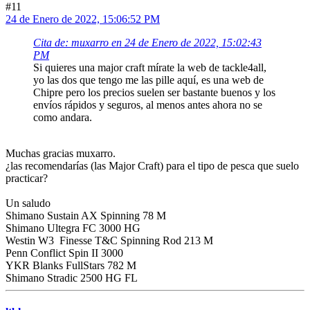
#11
24 de Enero de 2022, 15:06:52 PM
Cita de: muxarro en 24 de Enero de 2022, 15:02:43
PM
Si quieres una major craft mírate la web de tackle4all,
yo las dos que tengo me las pille aquí, es una web de
Chipre pero los precios suelen ser bastante buenos y los
envíos rápidos y seguros, al menos antes ahora no se
como andara.
Muchas gracias muxarro.
¿las recomendarías (las Major Craft) para el tipo de pesca que suelo
practicar?
Un saludo
Shimano Sustain AX Spinning 78 M
Shimano Ultegra FC 3000 HG
Westin W3 Finesse T&C Spinning Rod 213 M
Penn Conflict Spin II 3000
YKR Blanks FullStars 782 M
Shimano Stradic 2500 HG FL