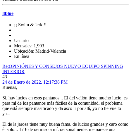
ltblue
¡¡ Swim & Jerk !!
Usuario
Mensajes: 1,993
Ubicación: Madrid-Valencia
En línea
Re:OPINIÓNES Y CONSEJOS NUEVO EQUIPO SPINNING
INTERIOR
#3
24 de Enero de 2022, 12:17:38 PM
Buenas,
Sí, hay lucios en esos pantanos... El del vellón tiene mucho lucio, es
para mí de los pantanos más fáciles de la comunidad, el problema
que está siempre masificado y da asco ir por allí, yo no he vuelto
ya...
El de la jarosa tiene muy buena fama, de lucios grandes y caro como
él solo,.. 17 € de permiso a mí, personalmente, me parece una