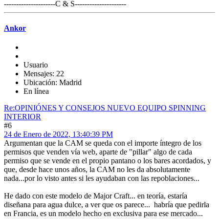
---------------------C & S---------------------
Ankor
Usuario
Mensajes: 22
Ubicación: Madrid
En línea
Re:OPINIÓNES Y CONSEJOS NUEVO EQUIPO SPINNING
INTERIOR
#6
24 de Enero de 2022, 13:40:39 PM
Argumentan que la CAM se queda con el importe íntegro de los
permisos que venden vía web, aparte de "pillar" algo de cada
permiso que se vende en el propio pantano o los bares acordados, y
que, desde hace unos años, la CAM no les da absolutamente
nada...por lo visto antes si les ayudaban con las repoblaciones...
He dado con este modelo de Major Craft... en teoría, estaría
diseñana para agua dulce, a ver que os parece... habría que pedirla
en Francia, es un modelo hecho en exclusiva para ese mercado...