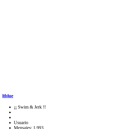
ltblue
¡¡ Swim & Jerk !!
Usuario
Mensajes: 1,993