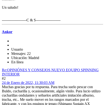
Un saludo!
---------------------C & S---------------------
Ankor
Usuario
Mensajes: 22
Ubicación: Madrid
En línea
Re:OPINIÓNES Y CONSEJOS NUEVO EQUIPO SPINNING
INTERIOR
#2
24 de Enero de 2022, 11:30:03 AM
Muchas gracias por tu respuesta. Para trucha suelo pescar con
Buldo, cucharilla y, ocasionalmente, algún vinilo. Para lucio utilizo
cucharillas ondulantes y señuelos artificiales imitación alburno,
trucha, etc.. Me suelo mover en los rangos marcados por el
fabricante, y con los equipos te tengo (Shimano Sustain AX