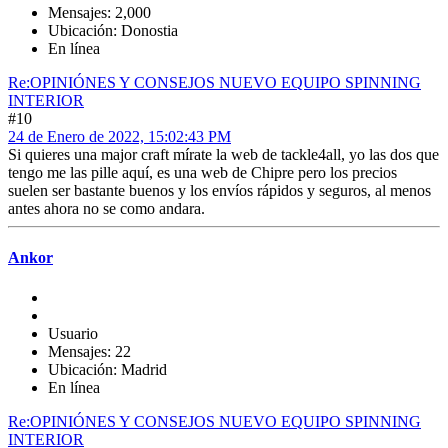
Mensajes: 2,000
Ubicación: Donostia
En línea
Re:OPINIÓNES Y CONSEJOS NUEVO EQUIPO SPINNING
INTERIOR
#10
24 de Enero de 2022, 15:02:43 PM
Si quieres una major craft mírate la web de tackle4all, yo las dos que
tengo me las pille aquí, es una web de Chipre pero los precios
suelen ser bastante buenos y los envíos rápidos y seguros, al menos
antes ahora no se como andara.
Ankor
Usuario
Mensajes: 22
Ubicación: Madrid
En línea
Re:OPINIÓNES Y CONSEJOS NUEVO EQUIPO SPINNING
INTERIOR