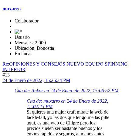
muxarro
Colaborador
Usuario
Mensajes: 2,000
Ubicación: Donostia
En línea
Re:OPINIÓNES Y CONSEJOS NUEVO EQUIPO SPINNING
INTERIOR
#13
24 de Enero de 2022, 15:25:34 PM
Cita de: Ankor en 24 de Enero de 2022, 15:06:52 PM
Cita de: muxarro en 24 de Enero de 2022,
15:02:43 PM
Si quieres una major craft mírate la web de
tackle4all, yo las dos que tengo me las pille
aquí, es una web de Chipre pero los
precios suelen ser bastante buenos y los
envíos rápidos y seguros, al menos antes