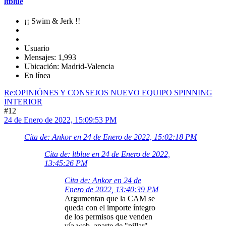
ltblue
¡¡ Swim & Jerk !!
Usuario
Mensajes: 1,993
Ubicación: Madrid-Valencia
En línea
Re:OPINIÓNES Y CONSEJOS NUEVO EQUIPO SPINNING
INTERIOR
#12
24 de Enero de 2022, 15:09:53 PM
Cita de: Ankor en 24 de Enero de 2022, 15:02:18 PM
Cita de: ltblue en 24 de Enero de 2022,
13:45:26 PM
Cita de: Ankor en 24 de
Enero de 2022, 13:40:39 PM
Argumentan que la CAM se
queda con el importe íntegro
de los permisos que venden
vía web, aparte de "pillar"