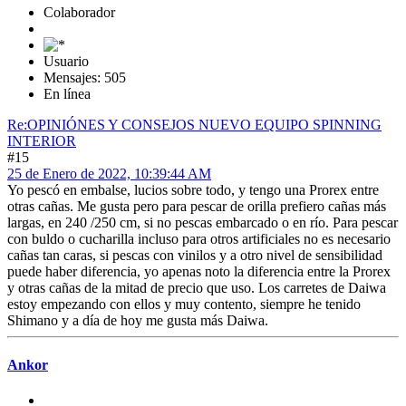
Colaborador
Usuario
Mensajes: 505
En línea
Re:OPINIÓNES Y CONSEJOS NUEVO EQUIPO SPINNING
INTERIOR
#15
25 de Enero de 2022, 10:39:44 AM
Yo pescó en embalse, lucios sobre todo, y tengo una Prorex entre
otras cañas. Me gusta pero para pescar de orilla prefiero cañas más
largas, en 240 /250 cm, si no pescas embarcado o en río. Para pescar
con buldo o cucharilla incluso para otros artificiales no es necesario
cañas tan caras, si pescas con vinilos y a otro nivel de sensibilidad
puede haber diferencia, yo apenas noto la diferencia entre la Prorex
y otras cañas de la mitad de precio que uso. Los carretes de Daiwa
estoy empezando con ellos y muy contento, siempre he tenido
Shimano y a día de hoy me gusta más Daiwa.
Ankor