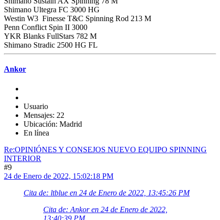
Shimano Sustain AX Spinning 78 M
Shimano Ultegra FC 3000 HG
Westin W3 Finesse T&C Spinning Rod 213 M
Penn Conflict Spin II 3000
YKR Blanks FullStars 782 M
Shimano Stradic 2500 HG FL
Ankor
Usuario
Mensajes: 22
Ubicación: Madrid
En línea
Re:OPINIÓNES Y CONSEJOS NUEVO EQUIPO SPINNING
INTERIOR
#9
24 de Enero de 2022, 15:02:18 PM
Cita de: ltblue en 24 de Enero de 2022, 13:45:26 PM
Cita de: Ankor en 24 de Enero de 2022,
13:40:39 PM