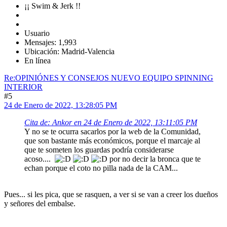
¡¡ Swim & Jerk !!
Usuario
Mensajes: 1,993
Ubicación: Madrid-Valencia
En línea
Re:OPINIÓNES Y CONSEJOS NUEVO EQUIPO SPINNING
INTERIOR
#5
24 de Enero de 2022, 13:28:05 PM
Cita de: Ankor en 24 de Enero de 2022, 13:11:05 PM
Y no se te ocurra sacarlos por la web de la Comunidad,
que son bastante más económicos, porque el marcaje al
que te someten los guardas podría considerarse
acoso....
por no decir la bronca que te
echan porque el coto no pilla nada de la CAM...
Pues... si les pica, que se rasquen, a ver si se van a creer los dueños
y señores del embalse.