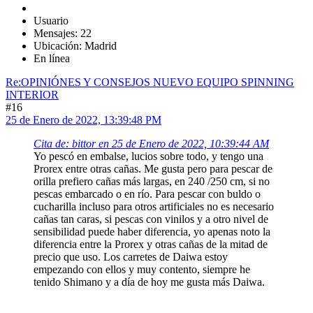
Usuario
Mensajes: 22
Ubicación: Madrid
En línea
Re:OPINIÓNES Y CONSEJOS NUEVO EQUIPO SPINNING
INTERIOR
#16
25 de Enero de 2022, 13:39:48 PM
Cita de: bittor en 25 de Enero de 2022, 10:39:44 AM
Yo pescó en embalse, lucios sobre todo, y tengo una
Prorex entre otras cañas. Me gusta pero para pescar de
orilla prefiero cañas más largas, en 240 /250 cm, si no
pescas embarcado o en río. Para pescar con buldo o
cucharilla incluso para otros artificiales no es necesario
cañas tan caras, si pescas con vinilos y a otro nivel de
sensibilidad puede haber diferencia, yo apenas noto la
diferencia entre la Prorex y otras cañas de la mitad de
precio que uso. Los carretes de Daiwa estoy
empezando con ellos y muy contento, siempre he
tenido Shimano y a día de hoy me gusta más Daiwa.