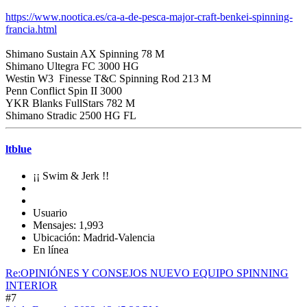
https://www.nootica.es/ca-a-de-pesca-major-craft-benkei-spinning-
francia.html
Shimano Sustain AX Spinning 78 M
Shimano Ultegra FC 3000 HG
Westin W3 Finesse T&C Spinning Rod 213 M
Penn Conflict Spin II 3000
YKR Blanks FullStars 782 M
Shimano Stradic 2500 HG FL
ltblue
¡¡ Swim & Jerk !!
Usuario
Mensajes: 1,993
Ubicación: Madrid-Valencia
En línea
Re:OPINIÓNES Y CONSEJOS NUEVO EQUIPO SPINNING
INTERIOR
#7