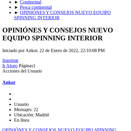
►
Continental
►
Pesca continental
►
OPINIÓNES Y CONSEJOS NUEVO EQUIPO
SPINNING INTERIOR
OPINIÓNES Y CONSEJOS NUEVO
EQUIPO SPINNING INTERIOR
Iniciado por Ankor, 22 de Enero de 2022, 22:10:08 PM
Imprimir
Ir Abajo
Páginas
1
Acciones del Usuario
Ankor
Usuario
Mensajes: 22
Ubicación: Madrid
En línea
OPINIÓNES Y CONSEJOS NUEVO EQUIPO SPINNING