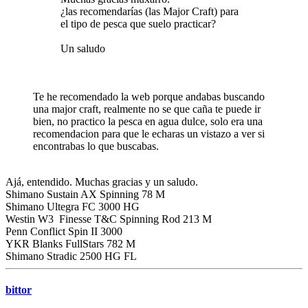
¿las recomendarías (las Major Craft) para
el tipo de pesca que suelo practicar?
Un saludo
Te he recomendado la web porque andabas buscando
una major craft, realmente no se que caña te puede ir
bien, no practico la pesca en agua dulce, solo era una
recomendacion para que le echaras un vistazo a ver si
encontrabas lo que buscabas.
Ajá, entendido. Muchas gracias y un saludo.
Shimano Sustain AX Spinning 78 M
Shimano Ultegra FC 3000 HG
Westin W3 Finesse T&C Spinning Rod 213 M
Penn Conflict Spin II 3000
YKR Blanks FullStars 782 M
Shimano Stradic 2500 HG FL
bittor