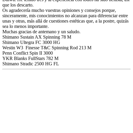
que los descarto.
Os agradecería mucho vuestras opiniones y consejos porque,
sinceramente, mis conocimientos no alcanzan para diferenciar entre
unas y otras, más allá de cuestiones estéticas que, a la postre, quizás
sea lo menos importante.
Muchas gracias de antemano y un saludo.
Shimano Sustain AX Spinning 78 M
Shimano Ultegra FC 3000 HG
Westin W3 Finesse T&C Spinning Rod 213 M
Penn Conflict Spin II 3000
YKR Blanks FullStars 782 M
Shimano Stradic 2500 HG FL