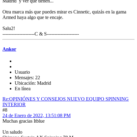
Madrid y ver qué tienen...
Otra marca más que puedes mirar es Cinnetic, quizás en la gama
Armed haya algo que te encaje.
Salu2!
---------------------C & S---------------------
Ankor
Usuario
Mensajes: 22
Ubicación: Madrid
En línea
Re:OPINIÓNES Y CONSEJOS NUEVO EQUIPO SPINNING
INTERIOR
#8
24 de Enero de 2022, 13:51:08 PM
Muchas gracias Itblue
Un saludo