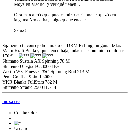
Moya en Madrid y ver qué tienen...
Otra marca más que puedes mirar es Cinnetic, quizás en
la gama Armed haya algo que te encaje.
Salu2!
Siguiendo tu consejo he mirado en DRM Fishing, ninguna de las
Major Kraft Benkey que tienen baja, todas ellas monotramo, de los
170 €...
Shimano Sustain AX Spinning 78 M
Shimano Ultegra FC 3000 HG
Westin W3 Finesse T&C Spinning Rod 213 M
Penn Conflict Spin II 3000
YKR Blanks FullStars 782 M
Shimano Stradic 2500 HG FL
muxarro
Colaborador
Usuario