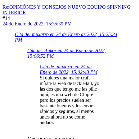
Re:OPINIÓNES Y CONSEJOS NUEVO EQUIPO SPINNING
INTERIOR
#14
24 de Enero de 2022, 15:35:39 PM
Cita de: muxarro en 24 de Enero de 2022, 15:25:34
PM
Cita de: Ankor en 24 de Enero de 2022,
15:06:52 PM
Cita de: muxarro en 24 de
Enero de 2022, 15:02:43 PM
Si quieres una major craft
mírate la web de tackle4all, yo
las dos que tengo me las pille
aquí, es una web de Chipre
pero los precios suelen ser
bastante buenos y los envíos
rápidos y seguros, al menos
antes ahora no se como
andara.
Muchas gracias muxarro.