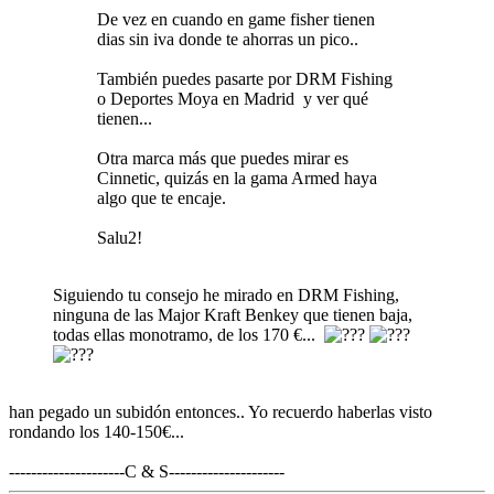
De vez en cuando en game fisher tienen
dias sin iva donde te ahorras un pico..
También puedes pasarte por DRM Fishing
o Deportes Moya en Madrid y ver qué
tienen...
Otra marca más que puedes mirar es
Cinnetic, quizás en la gama Armed haya
algo que te encaje.
Salu2!
Siguiendo tu consejo he mirado en DRM Fishing,
ninguna de las Major Kraft Benkey que tienen baja,
todas ellas monotramo, de los 170 €...
han pegado un subidón entonces.. Yo recuerdo haberlas visto
rondando los 140-150€...
---------------------C & S---------------------