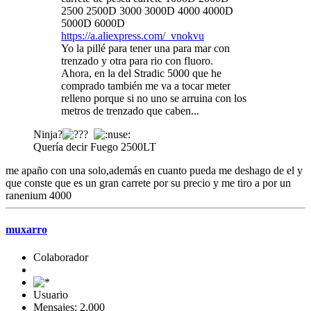
2500 2500D 3000 3000D 4000 4000D
5000D 6000D
https://a.aliexpress.com/_vnokvu
Yo la pillé para tener una para mar con
trenzado y otra para rio con fluoro.
Ahora, en la del Stradic 5000 que he
comprado también me va a tocar meter
relleno porque si no uno se arruina con los
metros de trenzado que caben...
Ninja?
Quería decir Fuego 2500LT
me apaño con una solo,además en cuanto pueda me deshago de el y
que conste que es un gran carrete por su precio y me tiro a por un
ranenium 4000
muxarro
Colaborador
Usuario
Mensajes: 2,000