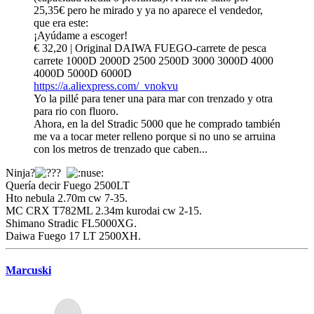
25,35€ pero he mirado y ya no aparece el vendedor,
que era este:
¡Ayúdame a escoger!
€ 32,20 | Original DAIWA FUEGO-carrete de pesca
carrete 1000D 2000D 2500 2500D 3000 3000D 4000
4000D 5000D 6000D
https://a.aliexpress.com/_vnokvu
Yo la pillé para tener una para mar con trenzado y otra
para rio con fluoro.
Ahora, en la del Stradic 5000 que he comprado también
me va a tocar meter relleno porque si no uno se arruina
con los metros de trenzado que caben...
Ninja?
Quería decir Fuego 2500LT
Hto nebula 2.70m cw 7-35.
MC CRX T782ML 2.34m kurodai cw 2-15.
Shimano Stradic FL5000XG.
Daiwa Fuego 17 LT 2500XH.
Marcuski