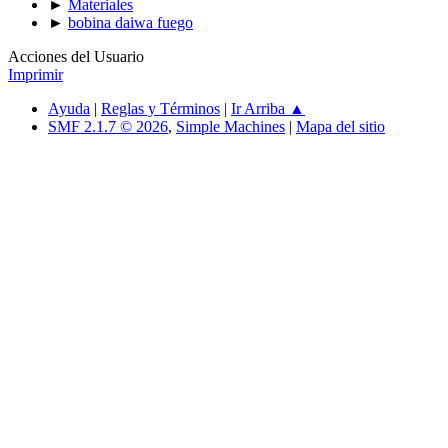
►
Materiales
►
bobina daiwa fuego
Acciones del Usuario
Imprimir
Ayuda
|
Reglas y Términos
|
Ir Arriba ▲
SMF 2.1.7 © 2026
,
Simple Machines
|
Mapa del sitio