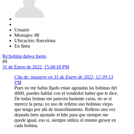
Usuario
Mensajes: 88
Ubicación: Barcelona
En línea
Re:bobina daiwa fuego
#9
31 de Enero de 2022, 15:48:18 PM
Cita de: muxarro en 31 de Enero de 2022, 12:39:13
PM
Pues no me habia fijado estan agotadas las bobinas del
4000, puedes hablar con el vendedor haber que te dice.
De todas formas me parecen bastante caras, no se si
merece la pena, yo uso de relleno uso bobinas viejas
que tengo por ahi de monofilamento. Relleno una vez
dejando bien ajustado el hilo para que siempre me
quede igual, eso si, siempre utilizo el mismo grosor en
cada bobina.