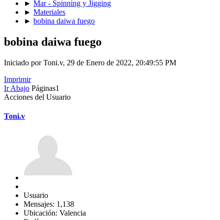
►
Mar - Spinning y Jigging
►
Materiales
►
bobina daiwa fuego
bobina daiwa fuego
Iniciado por Toni.v, 29 de Enero de 2022, 20:49:55 PM
Imprimir
Ir Abajo
Páginas
1
Acciones del Usuario
Toni.v
Usuario
Mensajes: 1,138
Ubicación: Valencia