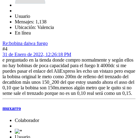
Usuario
Mensajes: 1,138
Ubicación: Valencia
En línea
Re:bobina daiwa fuego
#4
31 de Enero de 2022, 12:26:18 PM
e preguntado en la tienda donde compro normalmente y según ellos
no hay bobinas de poca capacidad para el fuego lt 4000dc si me
puedes pasar el enlace del AliExpress les echo un vistazo pero esque
la bobina original le meto como 200m de relleno del trenzado del
decathlon más unos 150_200 del que estoy usando ahora el asso del
0,10 que la bobina son 150m.menos algún metro que le quito si no
seme sale el trenzado porque no es un 0,10 real será como un 0,15.
muxarro
Colaborador
Usuario