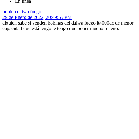
En línea
bobina daiwa fuego
29 de Enero de 2022, 20:49:55 PM
alguien sabe si venden bobinas del daiwa fuego lt4000dc de menor
capacidad que está tengo le tengo que poner mucho relleno.