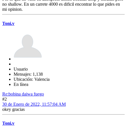
no shallow. En un carrete 4000 es dificil encontrar lo que pides en
mi opinion.
Toni.v
Usuario
Mensajes: 1,138
Ubicación: Valencia
En línea
Re:bobina daiwa fuego
#2
30 de Enero de 2022, 11:57:04 AM
okey gracias
Toni.v