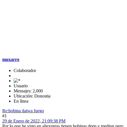
muxarro
Colaborador
Usuario
Mensajes: 2,000
Ubicación: Donostia
En línea
Re:bobina daiwa fuego
#1
29 de Enero de 2022, 21:09:38 PM
Por lo que he visto en aliexpress tienen bobinas deep y mediun pero