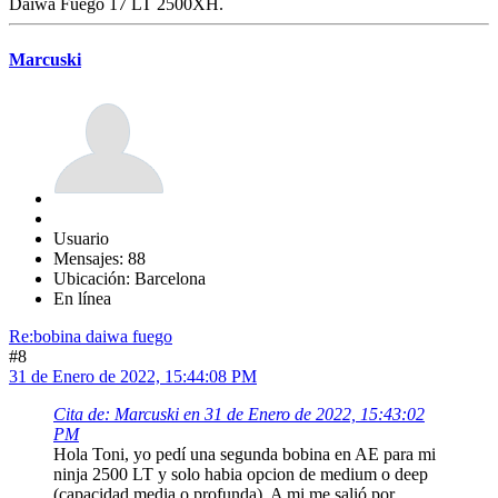
Daiwa Fuego 17 LT 2500XH.
Marcuski
Usuario
Mensajes: 88
Ubicación: Barcelona
En línea
Re:bobina daiwa fuego
#8
31 de Enero de 2022, 15:44:08 PM
Cita de: Marcuski en 31 de Enero de 2022, 15:43:02
PM
Hola Toni, yo pedí una segunda bobina en AE para mi
ninja 2500 LT y solo habia opcion de medium o deep
(capacidad media o profunda). A mi me salió por