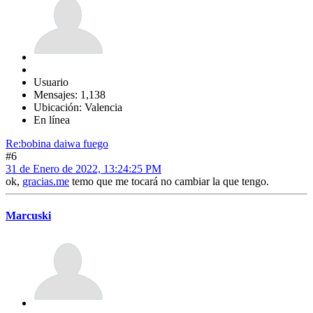
Usuario
Mensajes: 1,138
Ubicación: Valencia
En línea
Re:bobina daiwa fuego
#6
31 de Enero de 2022, 13:24:25 PM
ok,
gracias.me
temo que me tocará no cambiar la que tengo.
Marcuski