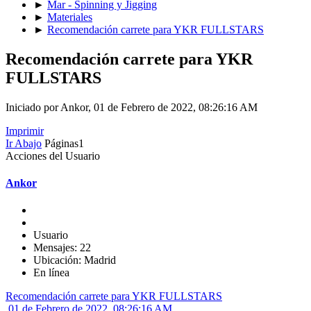
►
Mar - Spinning y Jigging
►
Materiales
►
Recomendación carrete para YKR FULLSTARS
Recomendación carrete para YKR
FULLSTARS
Iniciado por Ankor, 01 de Febrero de 2022, 08:26:16 AM
Imprimir
Ir Abajo
Páginas
1
Acciones del Usuario
Ankor
Usuario
Mensajes: 22
Ubicación: Madrid
En línea
Recomendación carrete para YKR FULLSTARS
01 de Febrero de 2022, 08:26:16 AM