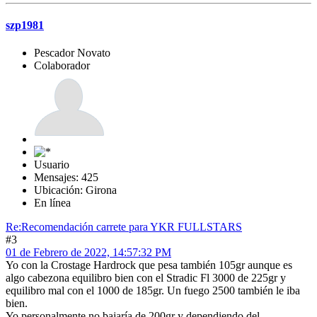
szp1981
Pescador Novato
Colaborador
Usuario
Mensajes: 425
Ubicación: Girona
En línea
Re:Recomendación carrete para YKR FULLSTARS
#3
01 de Febrero de 2022, 14:57:32 PM
Yo con la Crostage Hardrock que pesa también 105gr aunque es
algo cabezona equilibro bien con el Stradic Fl 3000 de 225gr y
equilibro mal con el 1000 de 185gr. Un fuego 2500 también le iba
bien.
Yo personalmente no bajaría de 200gr y dependiendo del