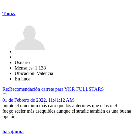
Toni.v
Usuario
Mensajes: 1,138
Ubicación: Valencia
En línea
Re:Recomendación carrete para YKR FULLSTARS
#1
01 de Febrero de 2022, 11:41:12 AM
mirate el ranenium más caro que los anteriores que citas o el
fuego,sceler más asequibles aunque el stradic también es una buena
opción.
basajauna