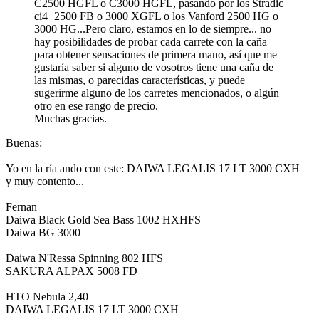
C2500 HGFL o C3000 HGFL, pasando por los Stradic
ci4+2500 FB o 3000 XGFL o los Vanford 2500 HG o
3000 HG...Pero claro, estamos en lo de siempre... no
hay posibilidades de probar cada carrete con la caña
para obtener sensaciones de primera mano, así que me
gustaría saber si alguno de vosotros tiene una caña de
las mismas, o parecidas características, y puede
sugerirme alguno de los carretes mencionados, o algún
otro en ese rango de precio.
Muchas gracias.
Buenas:
Yo en la ría ando con este: DAIWA LEGALIS 17 LT 3000 CXH
y muy contento...
Fernan
Daiwa Black Gold Sea Bass 1002 HXHFS
Daiwa BG 3000
Daiwa N'Ressa Spinning 802 HFS
SAKURA ALPAX 5008 FD
HTO Nebula 2,40
DAIWA LEGALIS 17 LT 3000 CXH