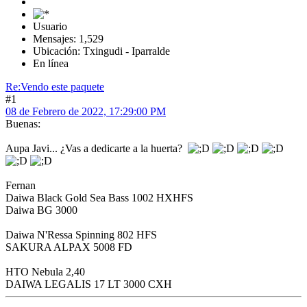
Usuario
Mensajes: 1,529
Ubicación: Txingudi - Iparralde
En línea
Re:Vendo este paquete
#1
08 de Febrero de 2022, 17:29:00 PM
Buenas:
Aupa Javi... ¿Vas a dedicarte a la huerta?
Fernan
Daiwa Black Gold Sea Bass 1002 HXHFS
Daiwa BG 3000
Daiwa N'Ressa Spinning 802 HFS
SAKURA ALPAX 5008 FD
HTO Nebula 2,40
DAIWA LEGALIS 17 LT 3000 CXH