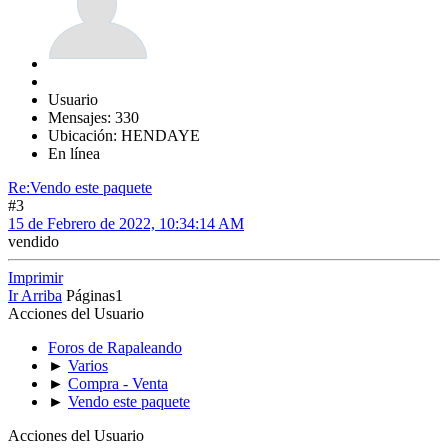
Usuario
Mensajes: 330
Ubicación: HENDAYE
En línea
Re:Vendo este paquete
#3
15 de Febrero de 2022, 10:34:14 AM
vendido
Imprimir
Ir Arriba
Páginas
1
Acciones del Usuario
Foros de Rapaleando
►
Varios
►
Compra - Venta
►
Vendo este paquete
Acciones del Usuario