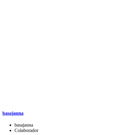
basajauna
basajauna
Colaborador