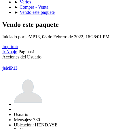
►
Varios
►
Compra - Venta
►
Vendo este paquete
Vendo este paquete
Iniciado por jeMP13, 08 de Febrero de 2022, 16:28:01 PM
Imprimir
Ir Abajo
Páginas
1
Acciones del Usuario
jeMP13
Usuario
Mensajes: 330
Ubicación: HENDAYE