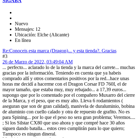
SIGABA
Nuevo
Mensajes: 12
Ubicación: Elche (Alicante)
En línea
Re:Conoceis esta marca (Dragon)... y esta tienda?. Gracias
#3
26 de Marzo de 2022, 03:49:04 AM
... perfecto... aclarado lo de la tienda y la marca del carrete... muchas
gracias por la información. Teniendo en cuenta que ya habeis
comprado allí y otros comentarios positivos por la red...hace unas
horas me decidí a hacerme con el Dragon Corsar FD 760I, el de
mayor tamaño, que estaba muy, muy rebajado... a 17,39 euros...
supongo que por lo comentado por el compañero Muxarro del cierre
de la Marca, y el peso, que es muy alto. Lleva 6 rodamientos (
aseguran que son de gran calidad), manivela de duraluminio, bobina
de aluminio con cuello calado y otra de repuesto de grafito. No es
para Spining... por lo que el peso no sera gran problema; Veremos....
; Si los Silstar CX80 que uso ahora y que compré hace 30 años
siguen dando batalla... estos creo cumplirán para lo que quiero;
Tampoco es ningun dineral.