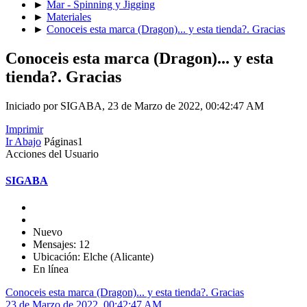
►
Mar - Spinning y Jigging
►
Materiales
►
Conoceis esta marca (Dragon)... y esta tienda?. Gracias
Conoceis esta marca (Dragon)... y esta
tienda?. Gracias
Iniciado por SIGABA, 23 de Marzo de 2022, 00:42:47 AM
Imprimir
Ir Abajo
Páginas
1
Acciones del Usuario
SIGABA
Nuevo
Mensajes: 12
Ubicación: Elche (Alicante)
En línea
Conoceis esta marca (Dragon)... y esta tienda?. Gracias
23 de Marzo de 2022, 00:42:47 AM