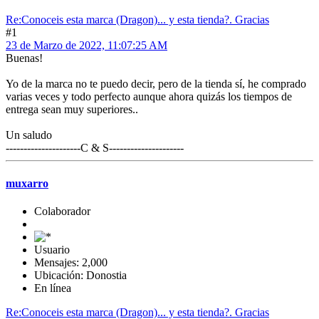
Re:Conoceis esta marca (Dragon)... y esta tienda?. Gracias
#1
23 de Marzo de 2022, 11:07:25 AM
Buenas!
Yo de la marca no te puedo decir, pero de la tienda sí, he comprado
varias veces y todo perfecto aunque ahora quizás los tiempos de
entrega sean muy superiores..
Un saludo
---------------------C & S---------------------
muxarro
Colaborador
Usuario
Mensajes: 2,000
Ubicación: Donostia
En línea
Re:Conoceis esta marca (Dragon)... y esta tienda?. Gracias