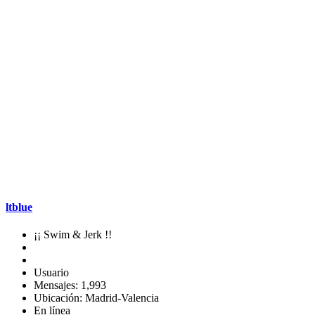
ltblue
¡¡ Swim & Jerk !!
Usuario
Mensajes: 1,993
Ubicación: Madrid-Valencia
En línea