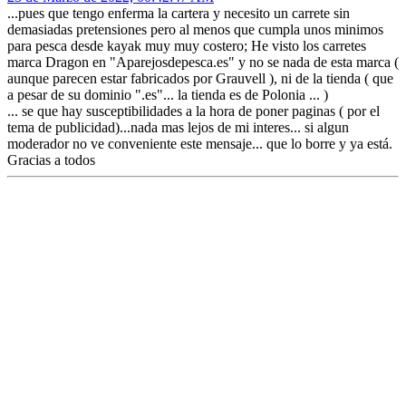
...pues que tengo enferma la cartera y necesito un carrete sin
demasiadas pretensiones pero al menos que cumpla unos minimos
para pesca desde kayak muy muy costero; He visto los carretes
marca Dragon en "Aparejosdepesca.es" y no se nada de esta marca (
aunque parecen estar fabricados por Grauvell ), ni de la tienda ( que
a pesar de su dominio ".es"... la tienda es de Polonia ... )
... se que hay susceptibilidades a la hora de poner paginas ( por el
tema de publicidad)...nada mas lejos de mi interes... si algun
moderador no ve conveniente este mensaje... que lo borre y ya está.
Gracias a todos