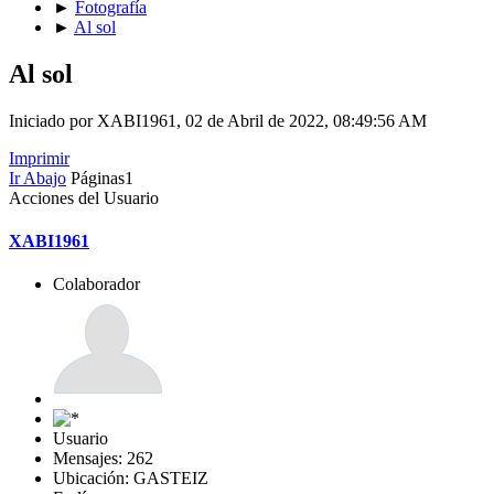
►
Fotografía
►
Al sol
Al sol
Iniciado por XABI1961, 02 de Abril de 2022, 08:49:56 AM
Imprimir
Ir Abajo
Páginas
1
Acciones del Usuario
XABI1961
Colaborador
Usuario
Mensajes: 262
Ubicación: GASTEIZ