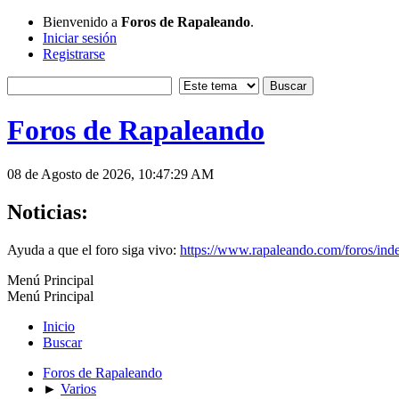
Bienvenido a
Foros de Rapaleando
.
Iniciar sesión
Registrarse
Foros de Rapaleando
08 de Agosto de 2026, 10:47:29 AM
Noticias:
Ayuda a que el foro siga vivo:
https://www.rapaleando.com/foros/in
Menú Principal
Menú Principal
Inicio
Buscar
Foros de Rapaleando
►
Varios