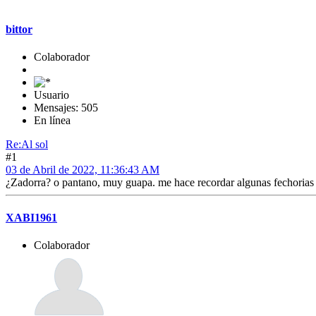
bittor
Colaborador
Usuario
Mensajes: 505
En línea
Re:Al sol
#1
03 de Abril de 2022, 11:36:43 AM
¿Zadorra? o pantano, muy guapa. me hace recordar algunas fechorias
XABI1961
Colaborador