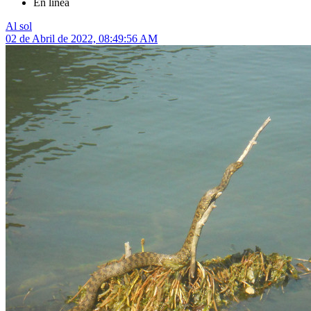
En línea
Al sol
02 de Abril de 2022, 08:49:56 AM