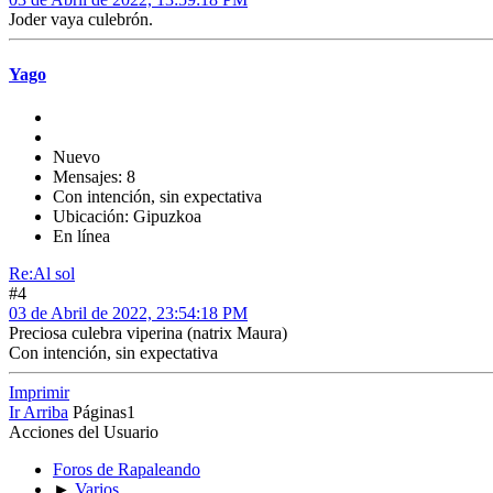
Joder vaya culebrón.
Yago
Nuevo
Mensajes: 8
Con intención, sin expectativa
Ubicación: Gipuzkoa
En línea
Re:Al sol
#4
03 de Abril de 2022, 23:54:18 PM
Preciosa culebra viperina (natrix Maura)
Con intención, sin expectativa
Imprimir
Ir Arriba
Páginas
1
Acciones del Usuario
Foros de Rapaleando
►
Varios