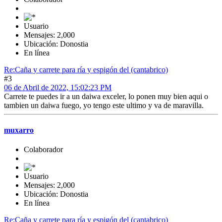
Usuario
Mensajes: 2,000
Ubicación: Donostia
En línea
Re:Caña y carrete para ría y espigón del (cantabrico)
#3
06 de Abril de 2022, 15:02:23 PM
Carrete te puedes ir a un daiwa exceler, lo ponen muy bien aqui o
tambien un daiwa fuego, yo tengo este ultimo y va de maravilla.
muxarro
Colaborador
Usuario
Mensajes: 2,000
Ubicación: Donostia
En línea
Re:Caña y carrete para ría y espigón del (cantabrico)