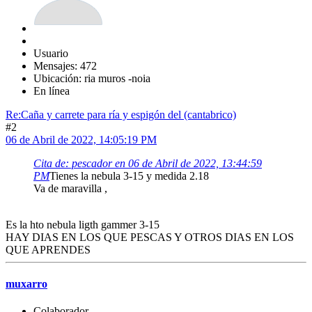
Usuario
Mensajes: 472
Ubicación: ria muros -noia
En línea
Re:Caña y carrete para ría y espigón del (cantabrico)
#2
06 de Abril de 2022, 14:05:19 PM
Cita de: pescador en 06 de Abril de 2022, 13:44:59
PM
Tienes la nebula 3-15 y medida 2.18
Va de maravilla ,
Es la hto nebula ligth gammer 3-15
HAY DIAS EN LOS QUE PESCAS Y OTROS DIAS EN LOS
QUE APRENDES
muxarro
Colaborador