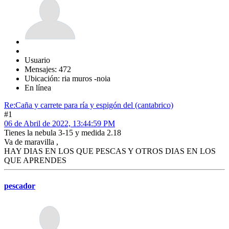
Usuario
Mensajes: 472
Ubicación: ria muros -noia
En línea
Re:Caña y carrete para ría y espigón del (cantabrico)
#1
06 de Abril de 2022, 13:44:59 PM
Tienes la nebula 3-15 y medida 2.18
Va de maravilla ,
HAY DIAS EN LOS QUE PESCAS Y OTROS DIAS EN LOS
QUE APRENDES
pescador