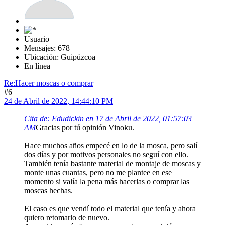
Usuario
Mensajes: 678
Ubicación: Guipúzcoa
En línea
Re:Hacer moscas o comprar
#6
24 de Abril de 2022, 14:44:10 PM
Cita de: Edudickin en 17 de Abril de 2022, 01:57:03
AM
Gracias por tú opinión Vinoku.
Hace muchos años empecé en lo de la mosca, pero salí
dos días y por motivos personales no seguí con ello.
También tenía bastante material de montaje de moscas y
monte unas cuantas, pero no me plantee en ese
momento si valía la pena más hacerlas o comprar las
moscas hechas.
El caso es que vendí todo el material que tenía y ahora
quiero retomarlo de nuevo.