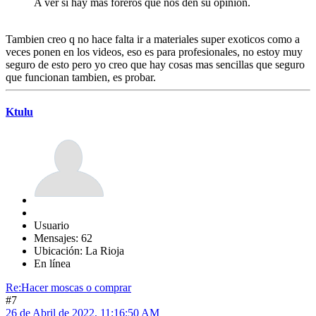
A ver si hay más foreros que nos den su opinión.
Tambien creo q no hace falta ir a materiales super exoticos como a
veces ponen en los videos, eso es para profesionales, no estoy muy
seguro de esto pero yo creo que hay cosas mas sencillas que seguro
que funcionan tambien, es probar.
Ktulu
Usuario
Mensajes: 62
Ubicación: La Rioja
En línea
Re:Hacer moscas o comprar
#7
26 de Abril de 2022, 11:16:50 AM