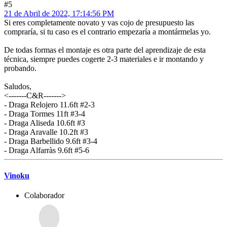
#5
21 de Abril de 2022, 17:14:56 PM
Si eres completamente novato y vas cojo de presupuesto las
compraría, si tu caso es el contrario empezaría a montármelas yo.
De todas formas el montaje es otra parte del aprendizaje de esta
técnica, siempre puedes cogerte 2-3 materiales e ir montando y
probando.
Saludos,
<-------C&R------->
- Draga Relojero 11.6ft #2-3
- Draga Tormes 11ft #3-4
- Draga Aliseda 10.6ft #3
- Draga Aravalle 10.2ft #3
- Draga Barbellido 9.6ft #3-4
- Draga Alfarràs 9.6ft #5-6
Vinoku
Colaborador