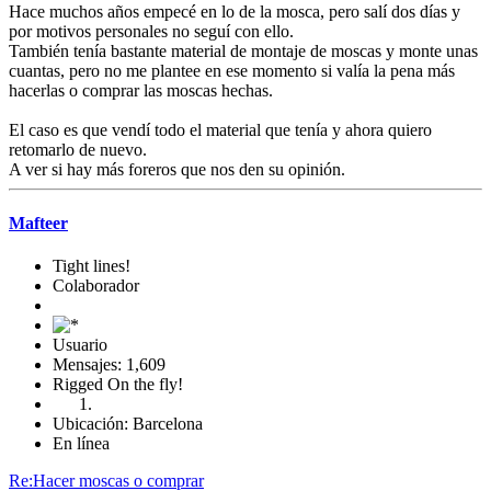
Hace muchos años empecé en lo de la mosca, pero salí dos días y
por motivos personales no seguí con ello.
También tenía bastante material de montaje de moscas y monte unas
cuantas, pero no me plantee en ese momento si valía la pena más
hacerlas o comprar las moscas hechas.
El caso es que vendí todo el material que tenía y ahora quiero
retomarlo de nuevo.
A ver si hay más foreros que nos den su opinión.
Mafteer
Tight lines!
Colaborador
Usuario
Mensajes: 1,609
Rigged On the fly!
Ubicación: Barcelona
En línea
Re:Hacer moscas o comprar