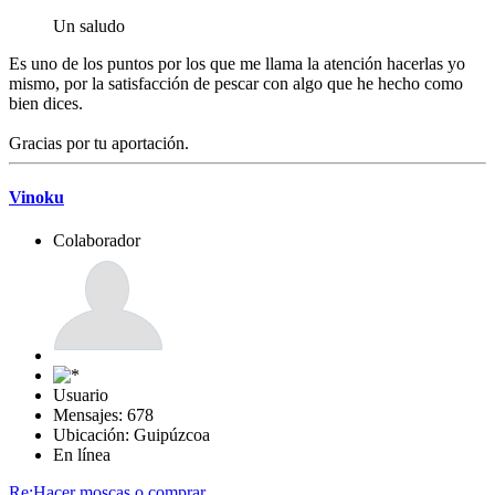
Un saludo
Es uno de los puntos por los que me llama la atención hacerlas yo
mismo, por la satisfacción de pescar con algo que he hecho como
bien dices.
Gracias por tu aportación.
Vinoku
Colaborador
Usuario
Mensajes: 678
Ubicación: Guipúzcoa
En línea
Re:Hacer moscas o comprar