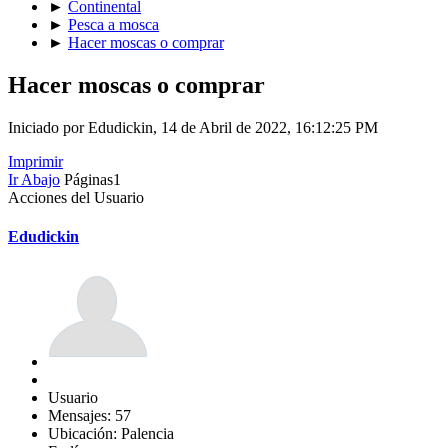
►
Continental
►
Pesca a mosca
►
Hacer moscas o comprar
Hacer moscas o comprar
Iniciado por Edudickin, 14 de Abril de 2022, 16:12:25 PM
Imprimir
Ir Abajo
Páginas
1
Acciones del Usuario
Edudickin
Usuario
Mensajes: 57
Ubicación: Palencia