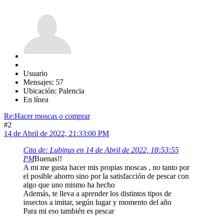
Usuario
Mensajes: 57
Ubicación: Palencia
En línea
Re:Hacer moscas o comprar
#2
14 de Abril de 2022, 21:33:00 PM
Cita de: Lubinus en 14 de Abril de 2022, 18:53:55
PM
Buenas!!
A mi me gusta hacer mis propias moscas , no tanto por
el posible ahorro sino por la satisfacción de pescar con
algo que uno mismo ha hecho
Además, te lleva a aprender los distintos tipos de
insectos a imitar, según lugar y momento del año
Para mi eso también es pescar