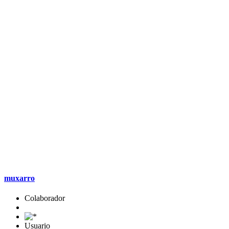
muxarro
Colaborador
Usuario