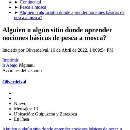
►
Continental
►
Pesca a mosca
►
Alguien o algún sitio donde aprender nociones básicas de
pesca a mosca?
Alguien o algún sitio donde aprender
nociones básicas de pesca a mosca?
Iniciado por Oliverdelval, 16 de Abril de 2022, 14:09:54 PM
Imprimir
Ir Abajo
Páginas
1
Acciones del Usuario
Oliverdelval
Nuevo
Mensajes: 13
Ubicación: Guipuzcoa y Zaragoza
En línea
Alguien o algún sitio donde aprender nociones básicas de pesca a