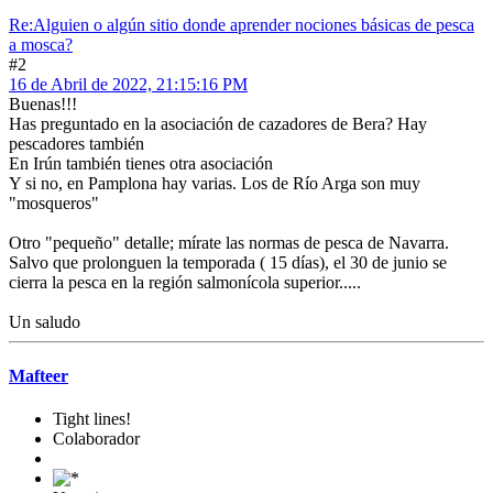
Re:Alguien o algún sitio donde aprender nociones básicas de pesca
a mosca?
#2
16 de Abril de 2022, 21:15:16 PM
Buenas!!!
Has preguntado en la asociación de cazadores de Bera? Hay
pescadores también
En Irún también tienes otra asociación
Y si no, en Pamplona hay varias. Los de Río Arga son muy
"mosqueros"
Otro "pequeño" detalle; mírate las normas de pesca de Navarra.
Salvo que prolonguen la temporada ( 15 días), el 30 de junio se
cierra la pesca en la región salmonícola superior.....
Un saludo
Mafteer
Tight lines!
Colaborador