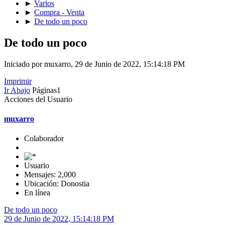
►
Varios
►
Compra - Venta
►
De todo un poco
De todo un poco
Iniciado por muxarro, 29 de Junio de 2022, 15:14:18 PM
Imprimir
Ir Abajo
Páginas
1
Acciones del Usuario
muxarro
Colaborador
Usuario
Mensajes: 2,000
Ubicación: Donostia
En línea
De todo un poco
29 de Junio de 2022, 15:14:18 PM