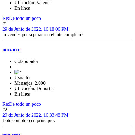
Ubicación: Valencia
En línea
Re:De todo un poco
#1
29 de Junio de 2022, 16:18:06 PM
lo vendes por separado o el lote completo?
muxarro
Colaborador
Usuario
Mensajes: 2,000
Ubicación: Donostia
En línea
Re:De todo un poco
#2
29 de Junio de 2022, 16:33:48 PM
Lote completo en principio.