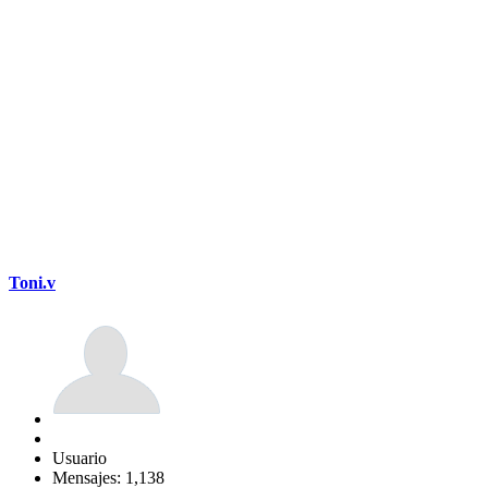
Toni.v
Usuario
Mensajes: 1,138