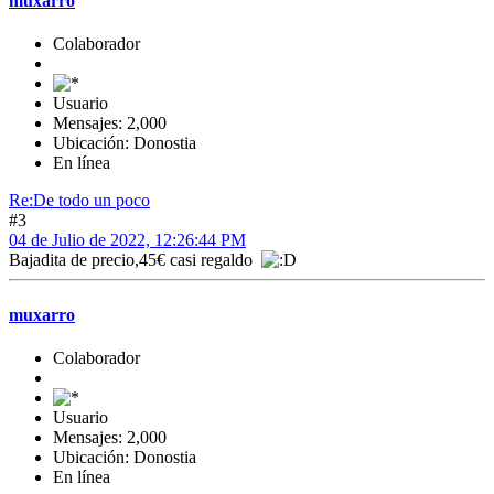
muxarro
Colaborador
Usuario
Mensajes: 2,000
Ubicación: Donostia
En línea
Re:De todo un poco
#3
04 de Julio de 2022, 12:26:44 PM
Bajadita de precio,45€ casi regaldo
muxarro
Colaborador
Usuario
Mensajes: 2,000
Ubicación: Donostia
En línea