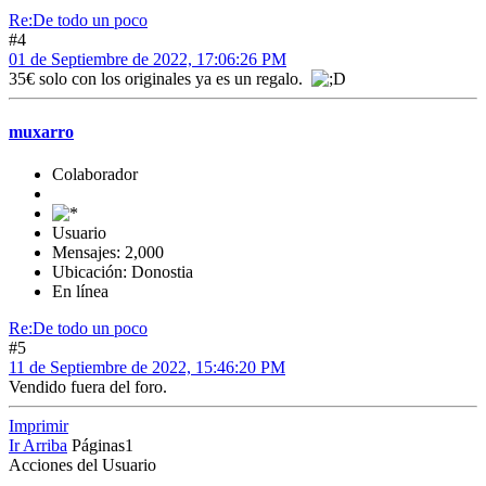
Re:De todo un poco
#4
01 de Septiembre de 2022, 17:06:26 PM
35€ solo con los originales ya es un regalo.
muxarro
Colaborador
Usuario
Mensajes: 2,000
Ubicación: Donostia
En línea
Re:De todo un poco
#5
11 de Septiembre de 2022, 15:46:20 PM
Vendido fuera del foro.
Imprimir
Ir Arriba
Páginas
1
Acciones del Usuario