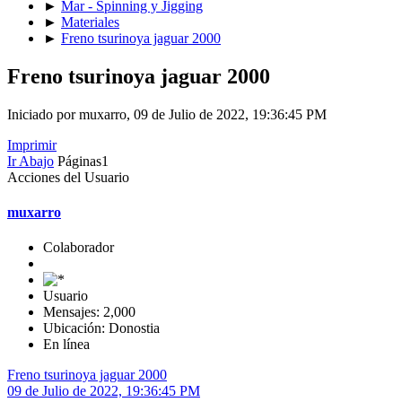
►
Mar - Spinning y Jigging
►
Materiales
►
Freno tsurinoya jaguar 2000
Freno tsurinoya jaguar 2000
Iniciado por muxarro, 09 de Julio de 2022, 19:36:45 PM
Imprimir
Ir Abajo
Páginas
1
Acciones del Usuario
muxarro
Colaborador
Usuario
Mensajes: 2,000
Ubicación: Donostia
En línea
Freno tsurinoya jaguar 2000
09 de Julio de 2022, 19:36:45 PM