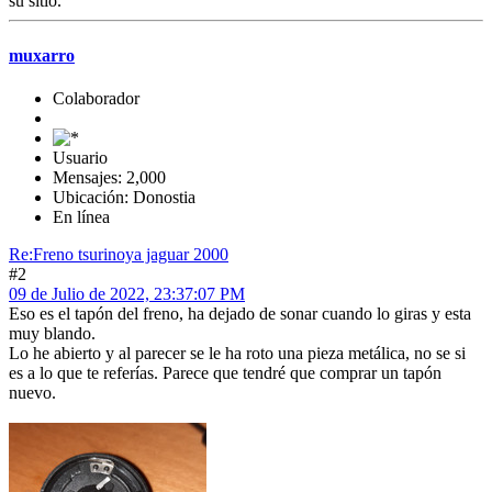
su sitio.
muxarro
Colaborador
Usuario
Mensajes: 2,000
Ubicación: Donostia
En línea
Re:Freno tsurinoya jaguar 2000
#2
09 de Julio de 2022, 23:37:07 PM
Eso es el tapón del freno, ha dejado de sonar cuando lo giras y esta
muy blando.
Lo he abierto y al parecer se le ha roto una pieza metálica, no se si
es a lo que te referías. Parece que tendré que comprar un tapón
nuevo.