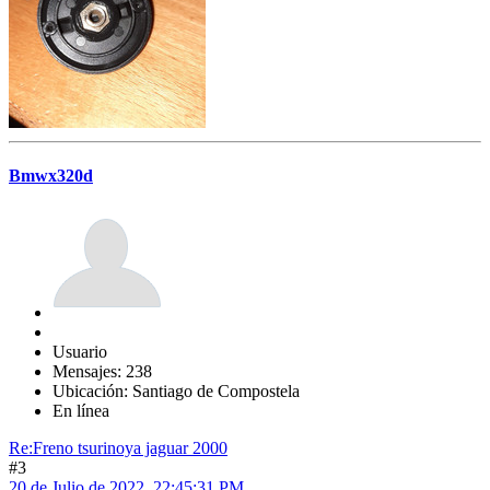
Bmwx320d
Usuario
Mensajes: 238
Ubicación: Santiago de Compostela
En línea
Re:Freno tsurinoya jaguar 2000
#3
20 de Julio de 2022, 22:45:31 PM