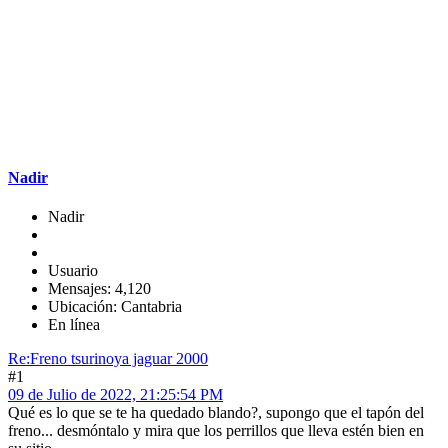
Nadir
Nadir
Usuario
Mensajes: 4,120
Ubicación: Cantabria
En línea
Re:Freno tsurinoya jaguar 2000
#1
09 de Julio de 2022, 21:25:54 PM
Qué es lo que se te ha quedado blando?, supongo que el tapón del
freno... desmóntalo y mira que los perrillos que lleva estén bien en