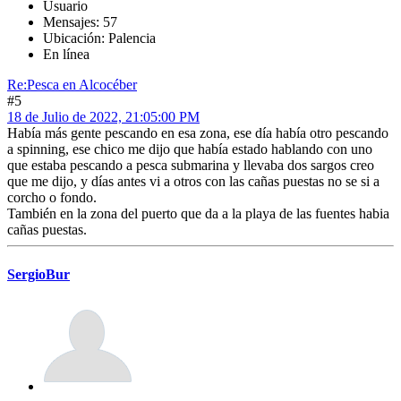
Usuario
Mensajes: 57
Ubicación: Palencia
En línea
Re:Pesca en Alcocéber
#5
18 de Julio de 2022, 21:05:00 PM
Había más gente pescando en esa zona, ese día había otro pescando
a spinning, ese chico me dijo que había estado hablando con uno
que estaba pescando a pesca submarina y llevaba dos sargos creo
que me dijo, y días antes vi a otros con las cañas puestas no se si a
corcho o fondo.
También en la zona del puerto que da a la playa de las fuentes habia
cañas puestas.
SergioBur