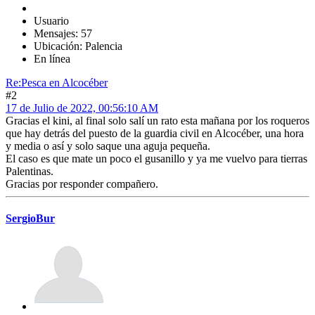
Usuario
Mensajes: 57
Ubicación: Palencia
En línea
Re:Pesca en Alcocéber
#2
17 de Julio de 2022, 00:56:10 AM
Gracias el kini, al final solo salí un rato esta mañana por los roqueros
que hay detrás del puesto de la guardia civil en Alcocéber, una hora
y media o así y solo saque una aguja pequeña.
El caso es que mate un poco el gusanillo y ya me vuelvo para tierras
Palentinas.
Gracias por responder compañero.
SergioBur