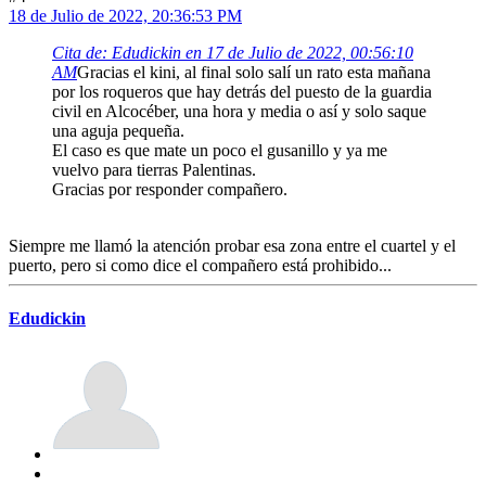
18 de Julio de 2022, 20:36:53 PM
Cita de: Edudickin en 17 de Julio de 2022, 00:56:10
AM
Gracias el kini, al final solo salí un rato esta mañana
por los roqueros que hay detrás del puesto de la guardia
civil en Alcocéber, una hora y media o así y solo saque
una aguja pequeña.
El caso es que mate un poco el gusanillo y ya me
vuelvo para tierras Palentinas.
Gracias por responder compañero.
Siempre me llamó la atención probar esa zona entre el cuartel y el
puerto, pero si como dice el compañero está prohibido...
Edudickin