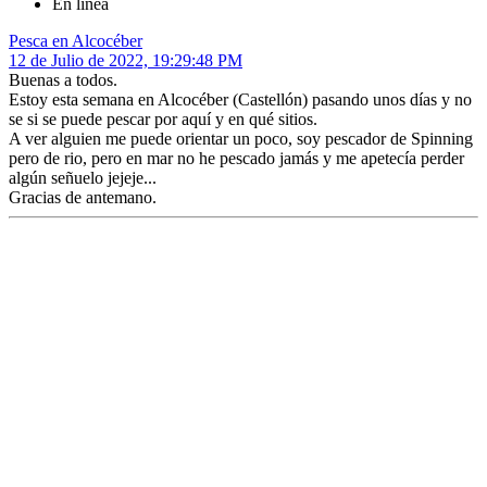
En línea
Pesca en Alcocéber
12 de Julio de 2022, 19:29:48 PM
Buenas a todos.
Estoy esta semana en Alcocéber (Castellón) pasando unos días y no
se si se puede pescar por aquí y en qué sitios.
A ver alguien me puede orientar un poco, soy pescador de Spinning
pero de rio, pero en mar no he pescado jamás y me apetecía perder
algún señuelo jejeje...
Gracias de antemano.