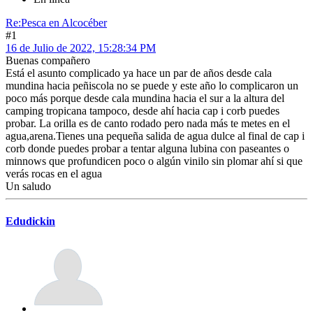
Re:Pesca en Alcocéber
#1
16 de Julio de 2022, 15:28:34 PM
Buenas compañero
Está el asunto complicado ya hace un par de años desde cala
mundina hacia peñiscola no se puede y este año lo complicaron un
poco más porque desde cala mundina hacia el sur a la altura del
camping tropicana tampoco, desde ahí hacia cap i corb puedes
probar. La orilla es de canto rodado pero nada más te metes en el
agua,arena.Tienes una pequeña salida de agua dulce al final de cap i
corb donde puedes probar a tentar alguna lubina con paseantes o
minnows que profundicen poco o algún vinilo sin plomar ahí si que
verás rocas en el agua
Un saludo
Edudickin