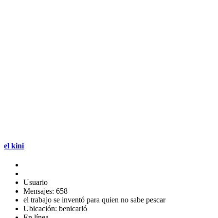
el kini
Usuario
Mensajes: 658
el trabajo se inventó para quien no sabe pescar
Ubicación: benicarló
En línea