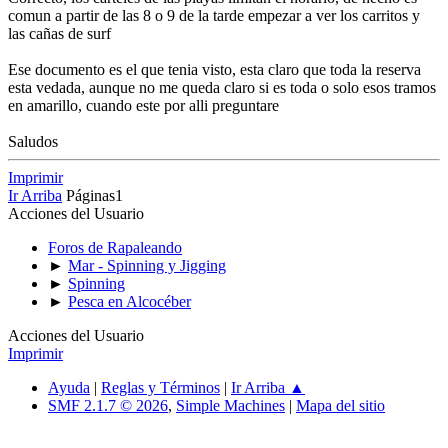
comun a partir de las 8 o 9 de la tarde empezar a ver los carritos y
las cañas de surf
Ese documento es el que tenia visto, esta claro que toda la reserva
esta vedada, aunque no me queda claro si es toda o solo esos tramos
en amarillo, cuando este por alli preguntare
Saludos
Imprimir
Ir Arriba
Páginas
1
Acciones del Usuario
Foros de Rapaleando
►
Mar - Spinning y Jigging
►
Spinning
►
Pesca en Alcocéber
Acciones del Usuario
Imprimir
Ayuda
|
Reglas y Términos
|
Ir Arriba ▲
SMF 2.1.7 © 2026
,
Simple Machines
|
Mapa del sitio