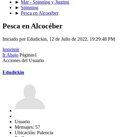
►
Mar - Spinning y Jigging
►
Spinning
►
Pesca en Alcocéber
Pesca en Alcocéber
Iniciado por Edudickin, 12 de Julio de 2022, 19:29:48 PM
Imprimir
Ir Abajo
Páginas
1
Acciones del Usuario
Edudickin
Usuario
Mensajes: 57
Ubicación: Palencia