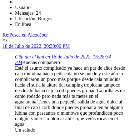
Usuario
Mensajes: 24
Ubicación: Burgos
En línea
Re:Pesca en Alcocéber
#3
18 de Julio de 2022, 20:30:00 PM
Cita de: el kini en 16 de Julio de 2022, 15:28:34
PM
Buenas compañero
Está el asunto complicado ya hace un par de años desde
cala mundina hacia peñiscola no se puede y este año lo
complicaron un poco más porque desde cala mundina
hacia el sur a la altura del camping tropicana tampoco,
desde ahí hacia cap i corb puedes probar. La orilla es de
canto rodado pero nada más te metes en el
agua,arena.Tienes una pequeña salida de agua dulce al
final de cap i corb donde puedes probar a tentar alguna
lubina con paseantes o minnows que profundicen poco
o algún vinilo sin plomar ahí si que verás rocas en el
agua
Un saludo