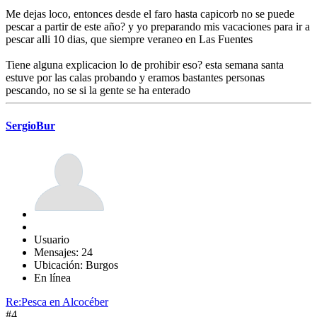
Me dejas loco, entonces desde el faro hasta capicorb no se puede
pescar a partir de este año? y yo preparando mis vacaciones para ir a
pescar alli 10 dias, que siempre veraneo en Las Fuentes
Tiene alguna explicacion lo de prohibir eso? esta semana santa
estuve por las calas probando y eramos bastantes personas
pescando, no se si la gente se ha enterado
SergioBur
Usuario
Mensajes: 24
Ubicación: Burgos
En línea
Re:Pesca en Alcocéber
#4