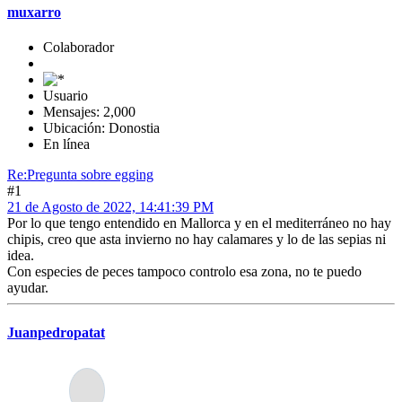
muxarro
Colaborador
Usuario
Mensajes: 2,000
Ubicación: Donostia
En línea
Re:Pregunta sobre egging
#1
21 de Agosto de 2022, 14:41:39 PM
Por lo que tengo entendido en Mallorca y en el mediterráneo no hay
chipis, creo que asta invierno no hay calamares y lo de las sepias ni
idea.
Con especies de peces tampoco controlo esa zona, no te puedo
ayudar.
Juanpedropatat