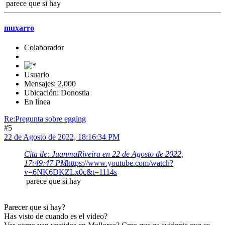
parece que si hay
muxarro
Colaborador
Usuario
Mensajes: 2,000
Ubicación: Donostia
En línea
Re:Pregunta sobre egging
#5
22 de Agosto de 2022, 18:16:34 PM
Cita de: JuanmaRiveira en 22 de Agosto de 2022,
17:49:47 PM
https://www.youtube.com/watch?
v=6NK6DKZLx0c&t=1114s
parece que si hay
Parecer que si hay?
Has visto de cuando es el video?