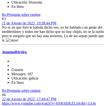
Ubicación: Donostia
En línea
Re:Pregunta sobre egging
#3
21 de Agosto de 2022, 19:38:44 PM
No se en que foro te habrán dicho eso, yo he hablado con gente del
mediterráneo y todos me han dicho que no hay chipis, no se la razón
pero te aseguro que no hay asta invierno, Lo de las sepias puede que
si.
JuanmaRiveira
Usuario
Mensajes: 187
Ubicación: galicia
En línea
Re:Pregunta sobre egging
#4
22 de Agosto de 2022, 17:49:47 PM
https://www.youtube.com/watch?v=6NK6DKZLx0c&t=1114s