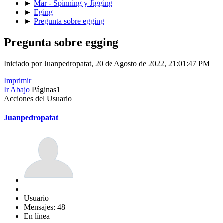
►
Mar - Spinning y Jigging
►
Eging
►
Pregunta sobre egging
Pregunta sobre egging
Iniciado por Juanpedropatat, 20 de Agosto de 2022, 21:01:47 PM
Imprimir
Ir Abajo
Páginas
1
Acciones del Usuario
Juanpedropatat
Usuario
Mensajes: 48
En línea