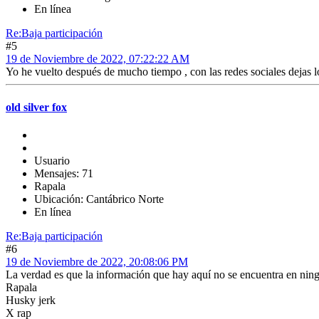
En línea
Re:Baja participación
#5
19 de Noviembre de 2022, 07:22:22 AM
Yo he vuelto después de mucho tiempo , con las redes sociales dejas lo
old silver fox
Usuario
Mensajes: 71
Rapala
Ubicación: Cantábrico Norte
En línea
Re:Baja participación
#6
19 de Noviembre de 2022, 20:08:06 PM
La verdad es que la información que hay aquí no se encuentra en ning
Rapala
Husky jerk
X rap