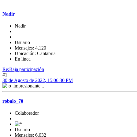
Nadir
Nadir
Usuario
Mensajes: 4,120
Ubicación: Cantabria
En línea
Re:Baja participación
#1
30 de Agosto de 2022, 15:06:30 PM
impresionante...
robalo_70
Colaborador
Usuario
Mensajes: 6,032