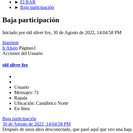
►
El BAR
►
Baja participación
Baja participación
Iniciado por old silver fox, 30 de Agosto de 2022, 14:04:58 PM
Imprimir
Ir Abajo
Páginas
1
Acciones del Usuario
old silver fox
Usuario
Mensajes: 71
Rapala
Ubicación: Cantábrico Norte
En línea
Baja participación
30 de Agosto de 2022, 14:04:58 PM
Después de unos años desconectado, que pasó aquí que veo una baja a