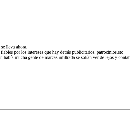
 se lleva ahora.
bles por los intereses que hay detrás publicitarios, patrocinios,etc
n había mucha gente de marcas infiltrada se solían ver de lejos y cont