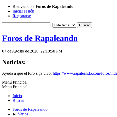
Bienvenido a
Foros de Rapaleando
.
Iniciar sesión
Registrarse
Foros de Rapaleando
07 de Agosto de 2026, 22:10:50 PM
Noticias:
Ayuda a que el foro siga vivo:
https://www.rapaleando.com/foros/in
Menú Principal
Menú Principal
Inicio
Buscar
Foros de Rapaleando
►
Varios