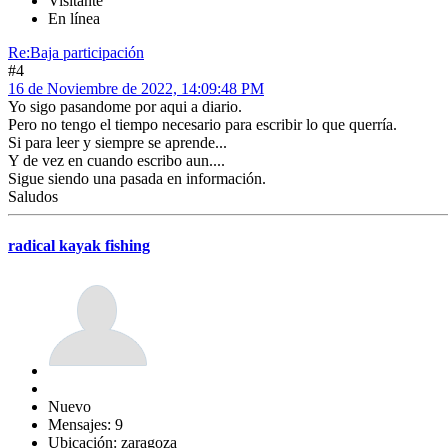
Visitante
En línea
Re:Baja participación
#4
16 de Noviembre de 2022, 14:09:48 PM
Yo sigo pasandome por aqui a diario.
Pero no tengo el tiempo necesario para escribir lo que querría.
Si para leer y siempre se aprende...
Y de vez en cuando escribo aun....
Sigue siendo una pasada en información.
Saludos
radical kayak fishing
Nuevo
Mensajes: 9
Ubicación: zaragoza