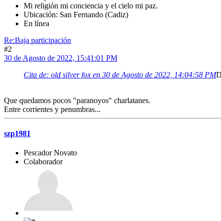
Mi religión mi conciencia y el cielo mi paz.
Ubicación: San Fernando (Cadiz)
En línea
Re:Baja participación
#2
30 de Agosto de 2022, 15:41:01 PM
Cita de: old silver fox en 30 de Agosto de 2022, 14:04:58 PM
D
Que quedamos pocos "paranoyos" charlatanes.
Entre corrientes y penumbras...
szp1981
Pescador Novato
Colaborador