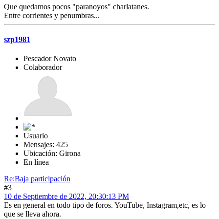
Que quedamos pocos "paranoyos" charlatanes.
Entre corrientes y penumbras...
szp1981
Pescador Novato
Colaborador
Usuario
Mensajes: 425
Ubicación: Girona
En línea
Re:Baja participación
#3
10 de Septiembre de 2022, 20:30:13 PM
Es en general en todo tipo de foros. YouTube, Instagram,etc, es lo
que se lleva ahora.