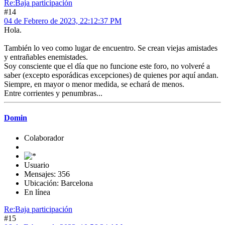
Re:Baja participación
#14
04 de Febrero de 2023, 22:12:37 PM
Hola.
También lo veo como lugar de encuentro. Se crean viejas amistades
y entrañables enemistades.
Soy consciente que el día que no funcione este foro, no volveré a
saber (excepto esporádicas excepciones) de quienes por aquí andan.
Siempre, en mayor o menor medida, se echará de menos.
Entre corrientes y penumbras...
Domin
Colaborador
Usuario
Mensajes: 356
Ubicación: Barcelona
En línea
Re:Baja participación
#15