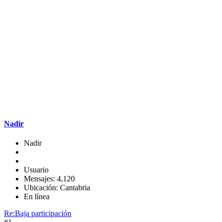
Nadir
Nadir
Usuario
Mensajes: 4,120
Ubicación: Cantabria
En línea
Re:Baja participación