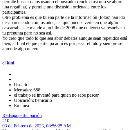
permite buscar datos usando el buscador (encima así uno se ahorra
una regañina) y permite una discusión ordenada entre los
participantes.
Otro problema es que buena parte de la información (fotos) han ido
desapareciendo con los años, así que puedes verte en que algún
cascarrabias te mande a un hilo de 2008 que en teoría ya resuelve a
tu pregunta pero no sea así.
Yo creo que todo lo que sea abrir debates aunque sean repetidos está
bien, al final el que participa aquí es por pasar el rato y siempre se
aprende algo nuevo
el kini
Usuario
Mensajes: 658
el trabajo se inventó para quien no sabe pescar
Ubicación: benicarló
En línea
Re:Baja participación
#10
03 de Febrero de 2023, 08:56:25 AM