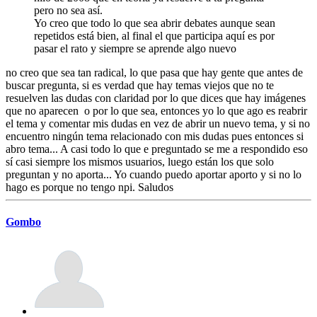
pero no sea así.
Yo creo que todo lo que sea abrir debates aunque sean
repetidos está bien, al final el que participa aquí es por
pasar el rato y siempre se aprende algo nuevo
no creo que sea tan radical, lo que pasa que hay gente que antes de
buscar pregunta, si es verdad que hay temas viejos que no te
resuelven las dudas con claridad por lo que dices que hay imágenes
que no aparecen o por lo que sea, entonces yo lo que ago es reabrir
el tema y comentar mis dudas en vez de abrir un nuevo tema, y si no
encuentro ningún tema relacionado con mis dudas pues entonces si
abro tema... A casi todo lo que e preguntado se me a respondido eso
sí casi siempre los mismos usuarios, luego están los que solo
preguntan y no aporta... Yo cuando puedo aportar aporto y si no lo
hago es porque no tengo npi. Saludos
Gombo