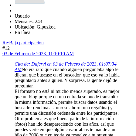
Usuario
Mensajes: 243
Ubicación: Gipuzkoa
En línea
Re:Baja participación
#12
03 de Febrero de 2023, 11:10:10 AM
Cita de: Dafervi en 03 de Febrero de 2023, 01:07:34
AM
No era raro que cuando alguien preguntaba algo le
dijeran que buscase en el buscador, que eso ya lo había
preguntado antes alguien. Y sorpresa, la gente dejó de
preguntar.
El formato no está ni mucho menos superado, es mejor
que un blog porque en una entrada se puede transmitir
la misma información, permite buscar datos usando el
buscador (encima así uno se ahorra una regañina) y
permite una discusión ordenada entre los participantes.
Otro problema es que buena parte de la información
(fotos) han ido desapareciendo con los años, así que
puedes verte en que algún cascarrabias te mande a un
hilo de 2008 que en teoría ya resuelve a tu pregunta