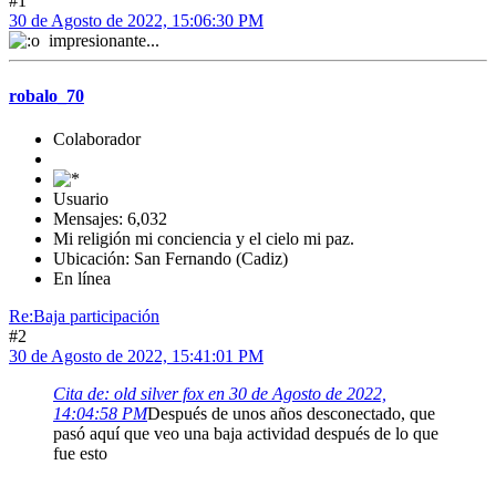
#1
30 de Agosto de 2022, 15:06:30 PM
impresionante...
robalo_70
Colaborador
Usuario
Mensajes: 6,032
Mi religión mi conciencia y el cielo mi paz.
Ubicación: San Fernando (Cadiz)
En línea
Re:Baja participación
#2
30 de Agosto de 2022, 15:41:01 PM
Cita de: old silver fox en 30 de Agosto de 2022,
14:04:58 PM
Después de unos años desconectado, que
pasó aquí que veo una baja actividad después de lo que
fue esto