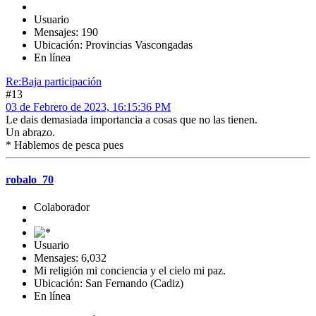
Usuario
Mensajes: 190
Ubicación: Provincias Vascongadas
En línea
Re:Baja participación
#13
03 de Febrero de 2023, 16:15:36 PM
Le dais demasiada importancia a cosas que no las tienen.
Un abrazo.
* Hablemos de pesca pues
robalo_70
Colaborador
Usuario
Mensajes: 6,032
Mi religión mi conciencia y el cielo mi paz.
Ubicación: San Fernando (Cadiz)
En línea