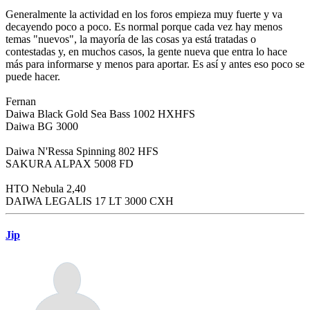
Generalmente la actividad en los foros empieza muy fuerte y va
decayendo poco a poco. Es normal porque cada vez hay menos
temas "nuevos", la mayoría de las cosas ya está tratadas o
contestadas y, en muchos casos, la gente nueva que entra lo hace
más para informarse y menos para aportar. Es así y antes eso poco se
puede hacer.
Fernan
Daiwa Black Gold Sea Bass 1002 HXHFS
Daiwa BG 3000
Daiwa N'Ressa Spinning 802 HFS
SAKURA ALPAX 5008 FD
HTO Nebula 2,40
DAIWA LEGALIS 17 LT 3000 CXH
Jip