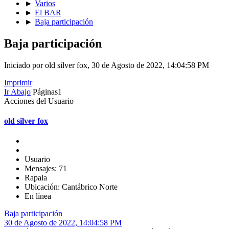
►
Varios
►
El BAR
►
Baja participación
Baja participación
Iniciado por old silver fox, 30 de Agosto de 2022, 14:04:58 PM
Imprimir
Ir Abajo
Páginas
1
Acciones del Usuario
old silver fox
Usuario
Mensajes: 71
Rapala
Ubicación: Cantábrico Norte
En línea
Baja participación
30 de Agosto de 2022, 14:04:58 PM