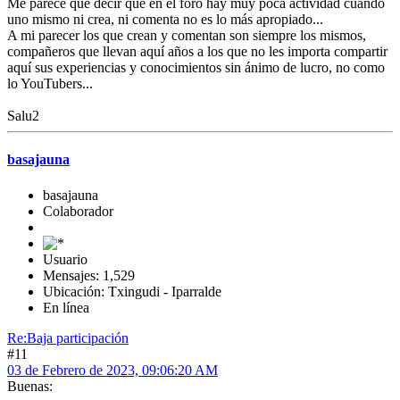
Me parece que decir que en el foro hay muy poca actividad cuando
uno mismo ni crea, ni comenta no es lo más apropiado...
A mi parecer los que crean y comentan son siempre los mismos,
compañeros que llevan aquí años a los que no les importa compartir
aquí sus experiencias y conocimientos sin ánimo de lucro, no como
lo YouTubers...
Salu2
basajauna
basajauna
Colaborador
Usuario
Mensajes: 1,529
Ubicación: Txingudi - Iparralde
En línea
Re:Baja participación
#11
03 de Febrero de 2023, 09:06:20 AM
Buenas: