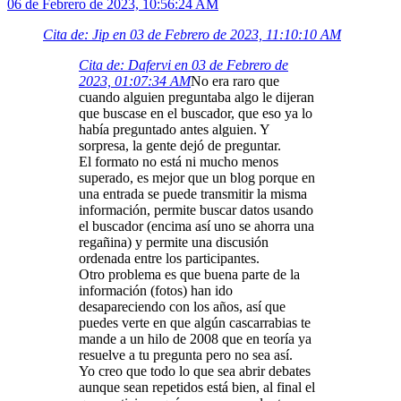
06 de Febrero de 2023, 10:56:24 AM
Cita de: Jip en 03 de Febrero de 2023, 11:10:10 AM
Cita de: Dafervi en 03 de Febrero de
2023, 01:07:34 AM
No era raro que
cuando alguien preguntaba algo le dijeran
que buscase en el buscador, que eso ya lo
había preguntado antes alguien. Y
sorpresa, la gente dejó de preguntar.
El formato no está ni mucho menos
superado, es mejor que un blog porque en
una entrada se puede transmitir la misma
información, permite buscar datos usando
el buscador (encima así uno se ahorra una
regañina) y permite una discusión
ordenada entre los participantes.
Otro problema es que buena parte de la
información (fotos) han ido
desapareciendo con los años, así que
puedes verte en que algún cascarrabias te
mande a un hilo de 2008 que en teoría ya
resuelve a tu pregunta pero no sea así.
Yo creo que todo lo que sea abrir debates
aunque sean repetidos está bien, al final el