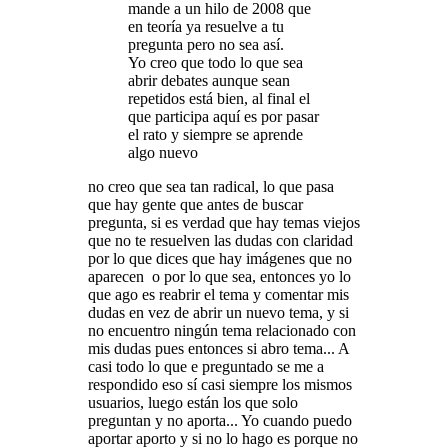
mande a un hilo de 2008 que
en teoría ya resuelve a tu
pregunta pero no sea así.
Yo creo que todo lo que sea
abrir debates aunque sean
repetidos está bien, al final el
que participa aquí es por pasar
el rato y siempre se aprende
algo nuevo
no creo que sea tan radical, lo que pasa
que hay gente que antes de buscar
pregunta, si es verdad que hay temas viejos
que no te resuelven las dudas con claridad
por lo que dices que hay imágenes que no
aparecen o por lo que sea, entonces yo lo
que ago es reabrir el tema y comentar mis
dudas en vez de abrir un nuevo tema, y si
no encuentro ningún tema relacionado con
mis dudas pues entonces si abro tema... A
casi todo lo que e preguntado se me a
respondido eso sí casi siempre los mismos
usuarios, luego están los que solo
preguntan y no aporta... Yo cuando puedo
aportar aporto y si no lo hago es porque no