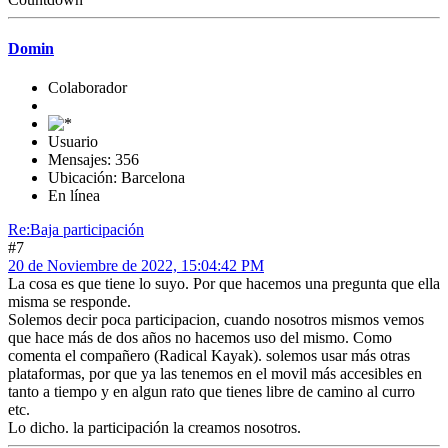
Domin
Colaborador
Usuario
Mensajes: 356
Ubicación: Barcelona
En línea
Re:Baja participación
#7
20 de Noviembre de 2022, 15:04:42 PM
La cosa es que tiene lo suyo. Por que hacemos una pregunta que ella
misma se responde.
Solemos decir poca participacion, cuando nosotros mismos vemos
que hace más de dos años no hacemos uso del mismo. Como
comenta el compañero (Radical Kayak). solemos usar más otras
plataformas, por que ya las tenemos en el movil más accesibles en
tanto a tiempo y en algun rato que tienes libre de camino al curro
etc.
Lo dicho. la participación la creamos nosotros.