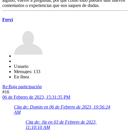
alguno, vuelve a preguntar, por que como todo pueden salir nuevos
comentarios o experiencias que nos saquen de dudas.
Fervi
Usuario
Mensajes: 133
En línea
Re:Baja participación
#16
06 de Febrero de 2023, 15:31:35 PM
Cita de: Domin en 06 de Febrero de 2023, 10:56:24
AM
Cita de: Jip en 03 de Febrero de 2023,
11:10:10 AM