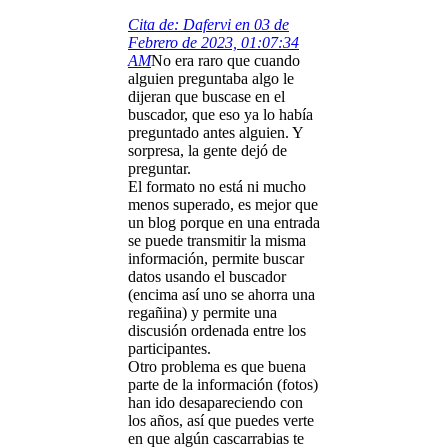
Cita de: Dafervi en 03 de
Febrero de 2023, 01:07:34
AM
No era raro que cuando
alguien preguntaba algo le
dijeran que buscase en el
buscador, que eso ya lo había
preguntado antes alguien. Y
sorpresa, la gente dejó de
preguntar.
El formato no está ni mucho
menos superado, es mejor que
un blog porque en una entrada
se puede transmitir la misma
información, permite buscar
datos usando el buscador
(encima así uno se ahorra una
regañina) y permite una
discusión ordenada entre los
participantes.
Otro problema es que buena
parte de la información (fotos)
han ido desapareciendo con
los años, así que puedes verte
en que algún cascarrabias te