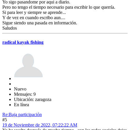
Yo sigo pasandome por aqui a diario.
Pero no tengo el tiempo necesario para escribir lo que querría.
Si para leer y siempre se aprende...
Y de vez en cuando escribo aun....
Sigue siendo una pasada en información.
Saludos
radical kayak fishing
Nuevo
Mensajes: 9
Ubicación: zaragoza
En línea
Re:Baja participación
#5
19 de Noviembre de 2022, 07:22:22 AM