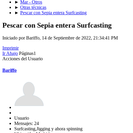
►
Mar - Otros
►
Otras técnicas
►
Pescar con Sepia entera Surfcasting
Pescar con Sepia entera Surfcasting
Iniciado por Bariffo, 14 de Septiembre de 2022, 21:34:41 PM
Imprimir
Ir Abajo
Páginas
1
Acciones del Usuario
Bariffo
Usuario
Mensajes: 24
Surfcasting,Jigging y ahora spinning