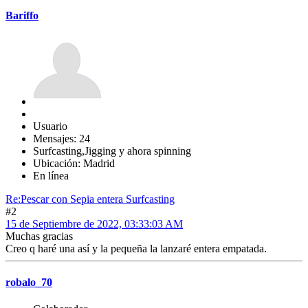
Bariffo
Usuario
Mensajes: 24
Surfcasting,Jigging y ahora spinning
Ubicación: Madrid
En línea
Re:Pescar con Sepia entera Surfcasting
#2
15 de Septiembre de 2022, 03:33:03 AM
Muchas gracias
Creo q haré una así y la pequeña la lanzaré entera empatada.
robalo_70