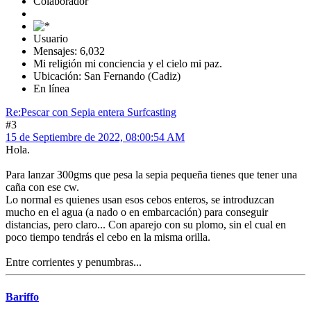
Colaborador
Usuario
Mensajes: 6,032
Mi religión mi conciencia y el cielo mi paz.
Ubicación: San Fernando (Cadiz)
En línea
Re:Pescar con Sepia entera Surfcasting
#3
15 de Septiembre de 2022, 08:00:54 AM
Hola.
Para lanzar 300gms que pesa la sepia pequeña tienes que tener una
caña con ese cw.
Lo normal es quienes usan esos cebos enteros, se introduzcan
mucho en el agua (a nado o en embarcación) para conseguir
distancias, pero claro... Con aparejo con su plomo, sin el cual en
poco tiempo tendrás el cebo en la misma orilla.
Entre corrientes y penumbras...
Bariffo