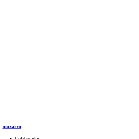
muxarro
Colaborador