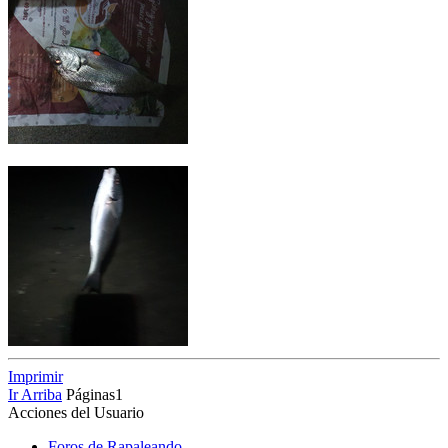
Imprimir
Ir Arriba
Páginas
1
Acciones del Usuario
Foros de Rapaleando