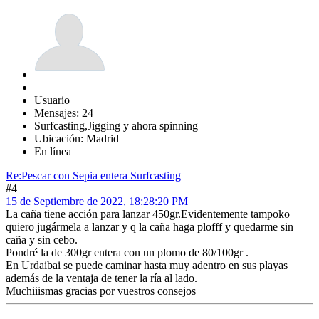
Usuario
Mensajes: 24
Surfcasting,Jigging y ahora spinning
Ubicación: Madrid
En línea
Re:Pescar con Sepia entera Surfcasting
#4
15 de Septiembre de 2022, 18:28:20 PM
La caña tiene acción para lanzar 450gr.Evidentemente tampoko
quiero jugármela a lanzar y q la caña haga plofff y quedarme sin
caña y sin cebo.
Pondré la de 300gr entera con un plomo de 80/100gr .
En Urdaibai se puede caminar hasta muy adentro en sus playas
además de la ventaja de tener la ría al lado.
Muchiiismas gracias por vuestros consejos