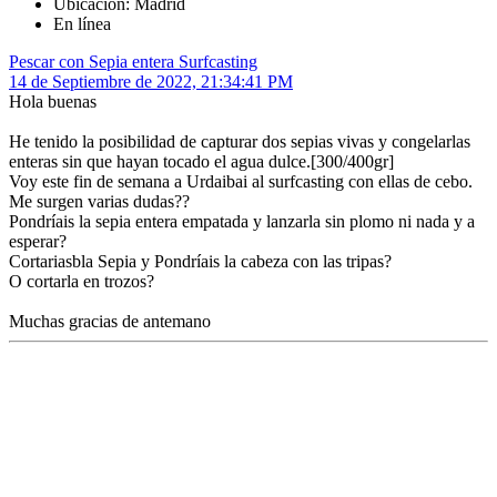
Ubicación: Madrid
En línea
Pescar con Sepia entera Surfcasting
14 de Septiembre de 2022, 21:34:41 PM
Hola buenas
He tenido la posibilidad de capturar dos sepias vivas y congelarlas
enteras sin que hayan tocado el agua dulce.[300/400gr]
Voy este fin de semana a Urdaibai al surfcasting con ellas de cebo.
Me surgen varias dudas??
Pondríais la sepia entera empatada y lanzarla sin plomo ni nada y a
esperar?
Cortariasbla Sepia y Pondríais la cabeza con las tripas?
O cortarla en trozos?
Muchas gracias de antemano