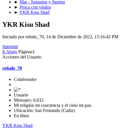
►
Mar - Spinning y Jigging
►
Pesca con vinilos
►
YKR Kisu Shad
YKR Kisu Shad
Iniciado por robalo_70, 14 de Diciembre de 2022, 15:16:42 PM
Imprimir
Ir Abajo
Páginas
1
Acciones del Usuario
robalo_70
Colaborador
Usuario
Mensajes: 6,032
Mi religión mi conciencia y el cielo mi paz.
Ubicación: San Fernando (Cadiz)
En línea
YKR Kisu Shad