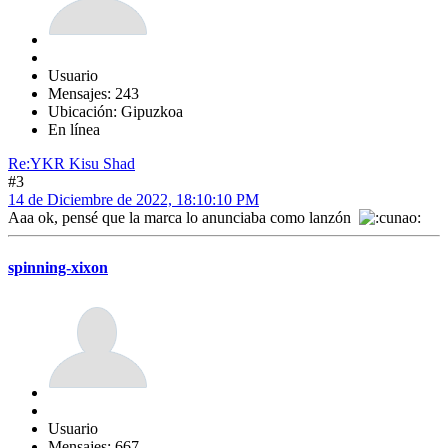
Usuario
Mensajes: 243
Ubicación: Gipuzkoa
En línea
Re:YKR Kisu Shad
#3
14 de Diciembre de 2022, 18:10:10 PM
Aaa ok, pensé que la marca lo anunciaba como lanzón
spinning-xixon
Usuario
Mensajes: 667