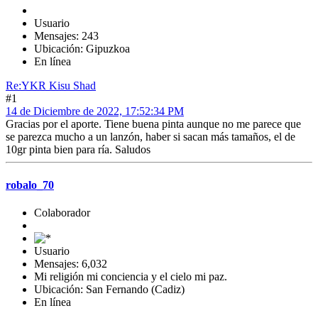
Usuario
Mensajes: 243
Ubicación: Gipuzkoa
En línea
Re:YKR Kisu Shad
#1
14 de Diciembre de 2022, 17:52:34 PM
Gracias por el aporte. Tiene buena pinta aunque no me parece que
se parezca mucho a un lanzón, haber si sacan más tamaños, el de
10gr pinta bien para ría. Saludos
robalo_70
Colaborador
Usuario
Mensajes: 6,032
Mi religión mi conciencia y el cielo mi paz.
Ubicación: San Fernando (Cadiz)
En línea