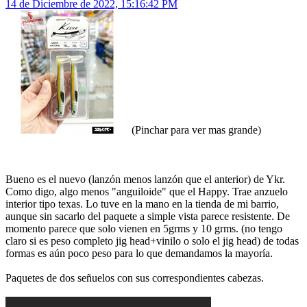
14 de Diciembre de 2022, 15:16:42 PM
(Pinchar para ver mas grande)
Bueno es el nuevo (lanzón menos lanzón que el anterior) de Ykr.
Como digo, algo menos "anguiloide" que el Happy. Trae anzuelo
interior tipo texas. Lo tuve en la mano en la tienda de mi barrio,
aunque sin sacarlo del paquete a simple vista parece resistente. De
momento parece que solo vienen en 5grms y 10 grms. (no tengo
claro si es peso completo jig head+vinilo o solo el jig head) de todas
formas es aún poco peso para lo que demandamos la mayoría.
Paquetes de dos señuelos con sus correspondientes cabezas.