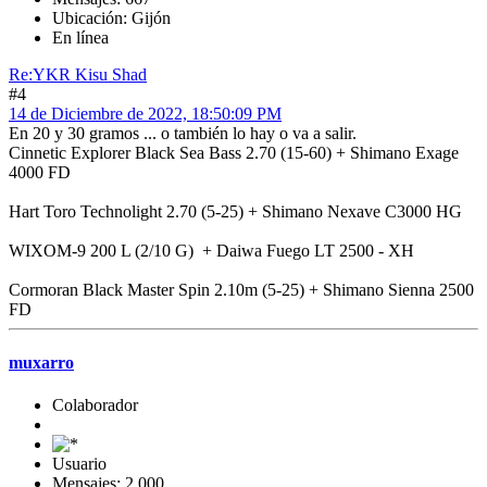
Ubicación: Gijón
En línea
Re:YKR Kisu Shad
#4
14 de Diciembre de 2022, 18:50:09 PM
En 20 y 30 gramos ... o también lo hay o va a salir.
Cinnetic Explorer Black Sea Bass 2.70 (15-60) + Shimano Exage
4000 FD
Hart Toro Technolight 2.70 (5-25) + Shimano Nexave C3000 HG
WIXOM-9 200 L (2/10 G) + Daiwa Fuego LT 2500 - XH
Cormoran Black Master Spin 2.10m (5-25) + Shimano Sienna 2500
FD
muxarro
Colaborador
Usuario
Mensajes: 2,000