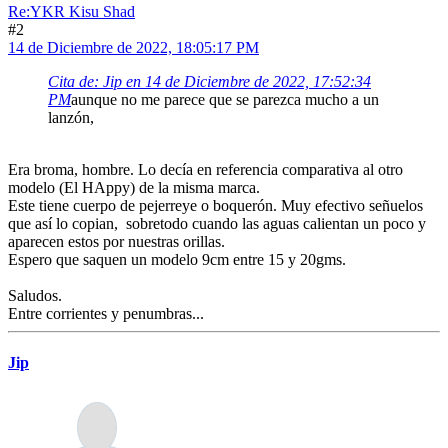
Re:YKR Kisu Shad
#2
14 de Diciembre de 2022, 18:05:17 PM
Cita de: Jip en 14 de Diciembre de 2022, 17:52:34
PM
aunque no me parece que se parezca mucho a un
lanzón,
Era broma, hombre. Lo decía en referencia comparativa al otro
modelo (El HAppy) de la misma marca.
Este tiene cuerpo de pejerreye o boquerón. Muy efectivo señuelos
que así lo copian, sobretodo cuando las aguas calientan un poco y
aparecen estos por nuestras orillas.
Espero que saquen un modelo 9cm entre 15 y 20gms.
Saludos.
Entre corrientes y penumbras...
Jip