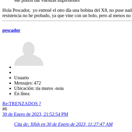
Me podris dar vuestras impresiones
Hola Pescador, yo estrené el otro día una bobina del X8, no puse nad
resistencia no he probado, ya que vine con un bolo, pero al menos n
pescador
Usuario
Mensajes: 472
Ubicación: ria muros -noia
En línea
Re:TRENZADOS ?
#6
30 de Enero de 2023, 21:52:54 PM
Cita de: Xfish en 30 de Enero de 2023, 11:27:47 AM