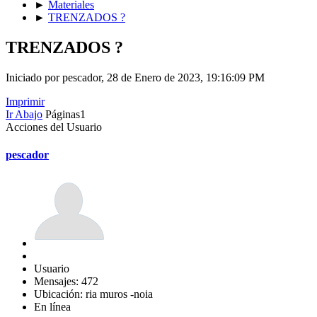
►
Materiales
►
TRENZADOS ?
TRENZADOS ?
Iniciado por pescador, 28 de Enero de 2023, 19:16:09 PM
Imprimir
Ir Abajo
Páginas
1
Acciones del Usuario
pescador
Usuario
Mensajes: 472
Ubicación: ria muros -noia
En línea