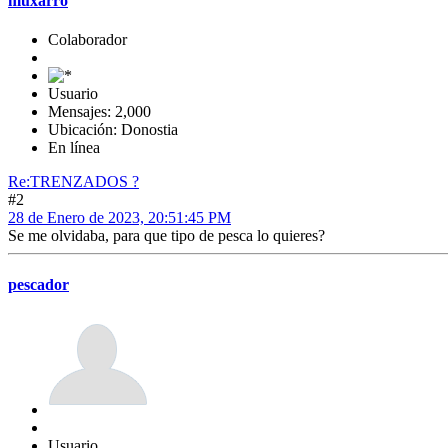
muxarro
Colaborador
Usuario
Mensajes: 2,000
Ubicación: Donostia
En línea
Re:TRENZADOS ?
#2
28 de Enero de 2023, 20:51:45 PM
Se me olvidaba, para que tipo de pesca lo quieres?
pescador
Usuario