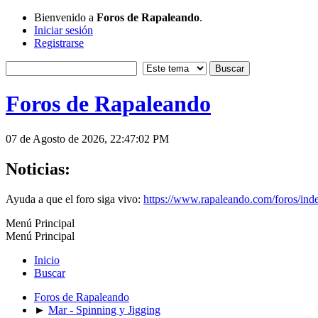
Bienvenido a
Foros de Rapaleando
.
Iniciar sesión
Registrarse
Foros de Rapaleando
07 de Agosto de 2026, 22:47:02 PM
Noticias:
Ayuda a que el foro siga vivo:
https://www.rapaleando.com/foros/in
Menú Principal
Menú Principal
Inicio
Buscar
Foros de Rapaleando
►
Mar - Spinning y Jigging