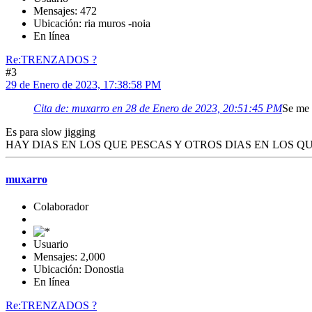
Mensajes: 472
Ubicación: ria muros -noia
En línea
Re:TRENZADOS ?
#3
29 de Enero de 2023, 17:38:58 PM
Cita de: muxarro en 28 de Enero de 2023, 20:51:45 PM
Se me 
Es para slow jigging
HAY DIAS EN LOS QUE PESCAS Y OTROS DIAS EN LOS Q
muxarro
Colaborador
Usuario
Mensajes: 2,000
Ubicación: Donostia
En línea
Re:TRENZADOS ?