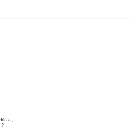
hicos ,
+ ?