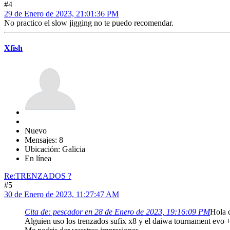
#4
29 de Enero de 2023, 21:01:36 PM
No practico el slow jigging no te puedo recomendar.
Xfish
Nuevo
Mensajes: 8
Ubicación: Galicia
En línea
Re:TRENZADOS ?
#5
30 de Enero de 2023, 11:27:47 AM
Cita de: pescador en 28 de Enero de 2023, 19:16:09 PM
Hola c
Alguien uso los trenzados sufix x8 y el daiwa tournament evo 