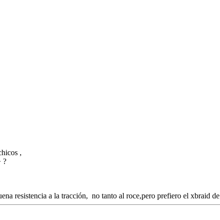
hicos ,
+ ?
na resistencia a la tracción, no tanto al roce,pero prefiero el xbraid d