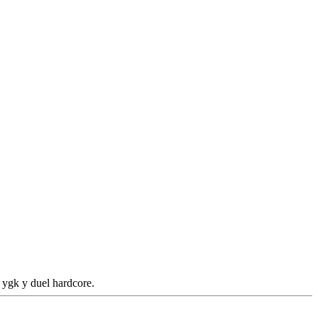
e ygk y duel hardcore.