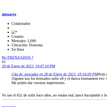
muxarro
Colaborador
Usuario
Mensajes: 2,000
Ubicación: Donostia
En línea
Re:TRENZADOS ?
#1
28 de Enero de 2023, 19:47:10 PM
Cita de: pescador en 28 de Enero de 2023, 19:16:09 PM
Hola c
Alguien uso los trenzados sufix x8 y el daiwa tournament evo 
Me podris dar vuestras impresiones
Yo use el 832 de sufix hace años, no estaba mal, lance haceptable y bue