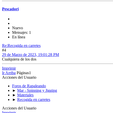
Pescadori
Nuevo
Mensajes: 1
En línea
Re:Recogida en carretes
#4
29 de Marzo de 2023, 19:01:28 PM
Cualquiera de los dos
Imprimir
Ir Arriba
Páginas
1
Acciones del Usuario
Foros de Rapaleando
►
Mar - Spinning y Jigging
►
Materiales
►
Recogida en carretes
Acciones del Usuario
Imprimir