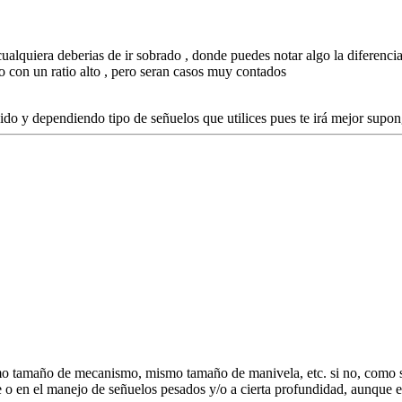
ualquiera deberias de ir sobrado , donde puedes notar algo la diferencia
do con un ratio alto , pero seran casos muy contados
ido y dependiendo tipo de señuelos que utilices pues te irá mejor supon
smo tamaño de mecanismo, mismo tamaño de manivela, etc. si no, como s
te o en el manejo de señuelos pesados y/o a cierta profundidad, aunque e