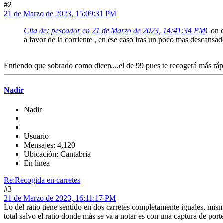
#2
21 de Marzo de 2023, 15:09:31 PM
Cita de: pescador en 21 de Marzo de 2023, 14:41:34 PM
Con c
a favor de la corriente , en ese caso iras un poco mas descansa
Entiendo que sobrado como dicen....el de 99 pues te recogerá más ráp
Nadir
Nadir
Usuario
Mensajes: 4,120
Ubicación: Cantabria
En línea
Re:Recogida en carretes
#3
21 de Marzo de 2023, 16:11:17 PM
Lo del ratio tiene sentido en dos carretes completamente iguales, mi
total salvo el ratio donde más se va a notar es con una captura de por