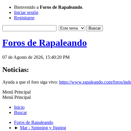
Bienvenido a
Foros de Rapaleando
.
Iniciar sesión
Registrarse
Foros de Rapaleando
07 de Agosto de 2026, 15:40:20 PM
Noticias:
Ayuda a que el foro siga vivo:
https://www.rapaleando.com/foros/in
Menú Principal
Menú Principal
Inicio
Buscar
Foros de Rapaleando
►
Mar - Spinning y Jigging