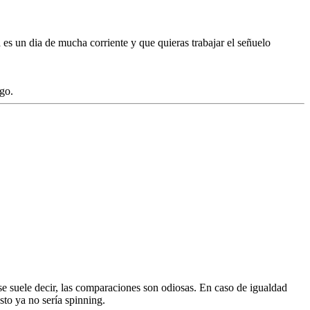
 es un dia de mucha corriente y que quieras trabajar el señuelo
go.
e suele decir, las comparaciones son odiosas. En caso de igualdad
sto ya no sería spinning.