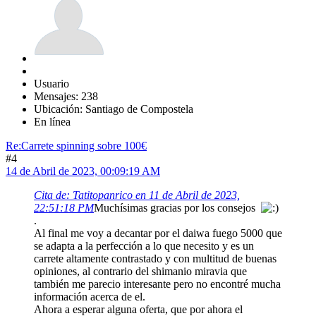
Usuario
Mensajes: 238
Ubicación: Santiago de Compostela
En línea
Re:Carrete spinning sobre 100€
#4
14 de Abril de 2023, 00:09:19 AM
Cita de: Tatitopanrico en 11 de Abril de 2023,
22:51:18 PM
Muchísimas gracias por los consejos
.
Al final me voy a decantar por el daiwa fuego 5000 que
se adapta a la perfección a lo que necesito y es un
carrete altamente contrastado y con multitud de buenas
opiniones, al contrario del shimanio miravia que
también me parecio interesante pero no encontré mucha
información acerca de el.
Ahora a esperar alguna oferta, que por ahora el