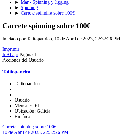
►
Mar - Spinning y Jigging
►
Spinning
►
Carrete spinning sobre 100€
Carrete spinning sobre 100€
Iniciado por Tatitopanrico, 10 de Abril de 2023, 22:32:26 PM
Imprimir
Ir Abajo
Páginas
1
Acciones del Usuario
Tatitopanrico
Tatitopanrico
Usuario
Mensajes: 61
Ubicación: Galicia
En línea
Carrete spinning sobre 100€
10 de Abril de 2023, 22:32:26 PM