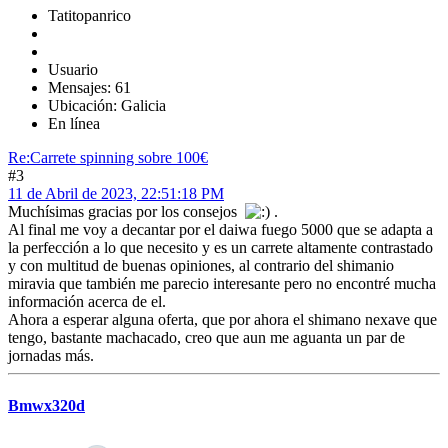
Tatitopanrico
Usuario
Mensajes: 61
Ubicación: Galicia
En línea
Re:Carrete spinning sobre 100€
#3
11 de Abril de 2023, 22:51:18 PM
Muchísimas gracias por los consejos
.
Al final me voy a decantar por el daiwa fuego 5000 que se adapta a
la perfección a lo que necesito y es un carrete altamente contrastado
y con multitud de buenas opiniones, al contrario del shimanio
miravia que también me parecio interesante pero no encontré mucha
información acerca de el.
Ahora a esperar alguna oferta, que por ahora el shimano nexave que
tengo, bastante machacado, creo que aun me aguanta un par de
jornadas más.
Bmwx320d