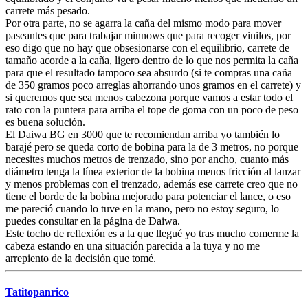
carrete más pesado.
Por otra parte, no se agarra la caña del mismo modo para mover
paseantes que para trabajar minnows que para recoger vinilos, por
eso digo que no hay que obsesionarse con el equilibrio, carrete de
tamaño acorde a la caña, ligero dentro de lo que nos permita la caña
para que el resultado tampoco sea absurdo (si te compras una caña
de 350 gramos poco arreglas ahorrando unos gramos en el carrete) y
si queremos que sea menos cabezona porque vamos a estar todo el
rato con la puntera para arriba el tope de goma con un poco de peso
es buena solución.
El Daiwa BG en 3000 que te recomiendan arriba yo también lo
barajé pero se queda corto de bobina para la de 3 metros, no porque
necesites muchos metros de trenzado, sino por ancho, cuanto más
diámetro tenga la línea exterior de la bobina menos fricción al lanzar
y menos problemas con el trenzado, además ese carrete creo que no
tiene el borde de la bobina mejorado para potenciar el lance, o eso
me pareció cuando lo tuve en la mano, pero no estoy seguro, lo
puedes consultar en la página de Daiwa.
Este tocho de reflexión es a la que llegué yo tras mucho comerme la
cabeza estando en una situación parecida a la tuya y no me
arrepiento de la decisión que tomé.
Tatitopanrico