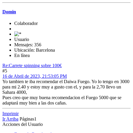
Domin
Colaborador
Usuario
Mensajes: 356
Ubicación: Barcelona
En línea
Re:Carrete spinning sobre 100€
#5
16 de Abril de 2023, 21:53:05 PM
Yo tambien te iba recomendar el Daiwa Fuego. Yo lo tengo en 3000
para mi 2.40 y estoy muy a gusto con el, y para la 2,70 llevo un
Sahara 4000,
Pues creo que muy buena recomendacion el Fuego 5000 que se
adaptará muy bien a las dos cañas.
Imprimir
Ir Arriba
Páginas
1
Acciones del Usuario