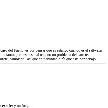
aso del Fuego, es por pensar que es estanco cuando es el saltwater
no tanto, pero eso es mal uso, no un problema del carrete.
ete, cambiarla...así que en fiabilidad diría que está por debajo.
n exceler y un fuego .