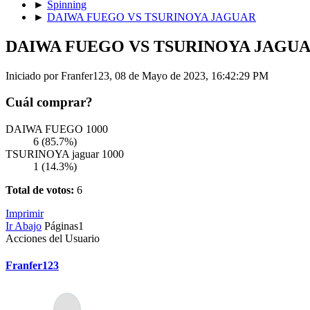
►
Spinning
►
DAIWA FUEGO VS TSURINOYA JAGUAR
DAIWA FUEGO VS TSURINOYA JAGU
Iniciado por Franfer123, 08 de Mayo de 2023, 16:42:29 PM
Cuál comprar?
DAIWA FUEGO 1000
6 (85.7%)
TSURINOYA jaguar 1000
1 (14.3%)
Total de votos:
6
Imprimir
Ir Abajo
Páginas
1
Acciones del Usuario
Franfer123