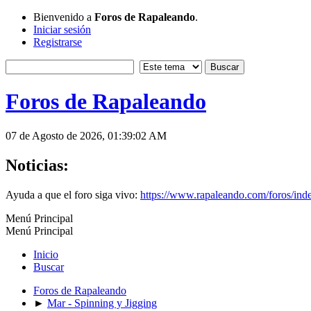
Bienvenido a
Foros de Rapaleando
.
Iniciar sesión
Registrarse
Foros de Rapaleando
07 de Agosto de 2026, 01:39:02 AM
Noticias:
Ayuda a que el foro siga vivo:
https://www.rapaleando.com/foros/in
Menú Principal
Menú Principal
Inicio
Buscar
Foros de Rapaleando
►
Mar - Spinning y Jigging