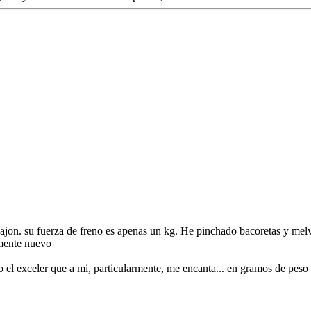
cajon. su fuerza de freno es apenas un kg. He pinchado bacoretas y mel
amente nuevo
l exceler que a mi, particularmente, me encanta... en gramos de peso e