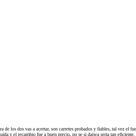
 de los dos vas a acertar, son carretes probados y fiables, tal vez el 
uida y el recambio fue a buen precio, no se si daiwa seria tan eficiente.