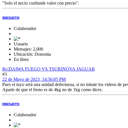
"Solo el necio confunde valor con precio".
muxarro
Colaborador
Usuario
Mensajes: 2,000
Ubicación: Donostia
En línea
Re:DAIWA FUEGO VS TSURINOYA JAGUAR
#3
22 de Mayo de 2023, 14:56:05 PM
Pues el tuyo será una unidad defectuosa, si no mirate los videos de pe
Aparte de que el freno es de 4kg no de 1kg como dices.
muxarro
Colaborador