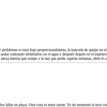
problemas es muy bajo proporcionalmente, la mayoría de quejas en el c
andar vadeando metiéndolo en el agua y después dejarlo en el maletero 
eza interna que rompe y la hay que pedir, esperar semanas, abrir el carr
los fallar en playa. Otra cosa es tener suerte. Yo de momento la tuve co