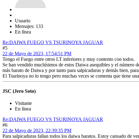
Usuario
Mensajes: 133
En línea
Re:DAIWA FUEGO VS TSURINOYA JAGUAR
#5
22 de Mayo de 2023, 17:54:51 PM
Tengo el Fuego entre otros LT inferiores y muy contento con todos.
Se han vendido muchísimos de estos Daiwa asequibles y el número de 
más barato de Daiwa y por tanto para salpicaduras y demás bien, para 
El Tsurinoya no lo tengo pero muchas veces se comenta que tiene una pi
JSC (Jero Soto)
Visitante
En línea
Re:DAIWA FUEGO VS TSURINOYA JAGUAR
#6
22 de Mayo de 2023, 22:39:35 PM
Para salpicaduras fallan todos los daiwa baratos. Estoy cansado de ver