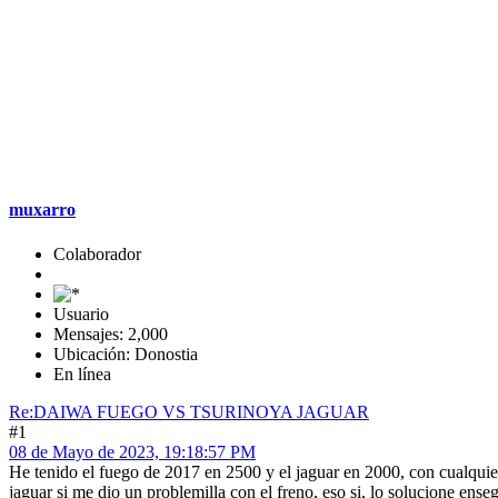
muxarro
Colaborador
Usuario
Mensajes: 2,000
Ubicación: Donostia
En línea
Re:DAIWA FUEGO VS TSURINOYA JAGUAR
#1
08 de Mayo de 2023, 19:18:57 PM
He tenido el fuego de 2017 en 2500 y el jaguar en 2000, con cualquiera
jaguar si me dio un problemilla con el freno, eso si, lo solucione enseg