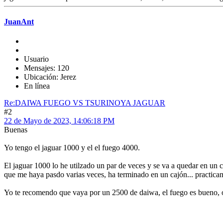
JuanAnt
Usuario
Mensajes: 120
Ubicación: Jerez
En línea
Re:DAIWA FUEGO VS TSURINOYA JAGUAR
#2
22 de Mayo de 2023, 14:06:18 PM
Buenas
Yo tengo el jaguar 1000 y el el fuego 4000.
El jaguar 1000 lo he utilzado un par de veces y se va a quedar en un 
que me haya pasdo varias veces, ha terminado en un cajón... practic
Yo te recomendo que vaya por un 2500 de daiwa, el fuego es bueno, o e