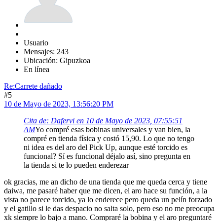
Usuario
Mensajes: 243
Ubicación: Gipuzkoa
En línea
Re:Carrete dañado
#5
10 de Mayo de 2023, 13:56:20 PM
Cita de: Dafervi en 10 de Mayo de 2023, 07:55:51
AM
Yo compré esas bobinas universales y van bien, la
compré en tienda física y costó 15,90. Lo que no tengo
ni idea es del aro del Pick Up, aunque esté torcido es
funcional? Sí es funcional déjalo así, sino pregunta en
la tienda si te lo pueden enderezar
ok gracias, me an dicho de una tienda que me queda cerca y tiene
daiwa, me pasaré haber que me dicen, el aro hace su función, a la
vista no parece torcido, ya lo enderece pero queda un pelín forzado
y el gatillo si le das despacio no salta solo, pero eso no me preocupa
xk siempre lo bajo a mano. Compraré la bobina y el aro preguntaré