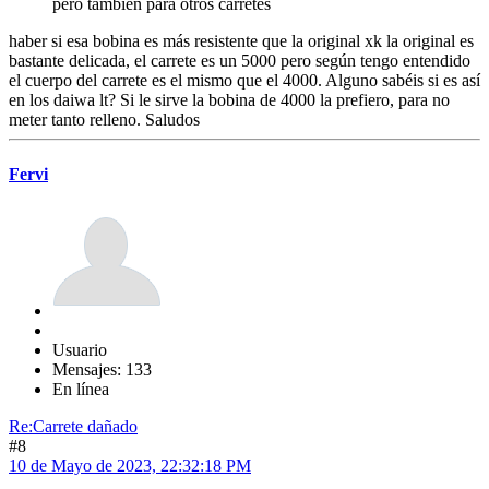
pero también para otros carretes
haber si esa bobina es más resistente que la original xk la original es
bastante delicada, el carrete es un 5000 pero según tengo entendido
el cuerpo del carrete es el mismo que el 4000. Alguno sabéis si es así
en los daiwa lt? Si le sirve la bobina de 4000 la prefiero, para no
meter tanto relleno. Saludos
Fervi
Usuario
Mensajes: 133
En línea
Re:Carrete dañado
#8
10 de Mayo de 2023, 22:32:18 PM