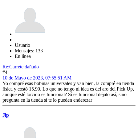
Usuario
Mensajes: 133
En línea
Re:Carrete dañado
#4
10 de Mayo de 2023, 07:55:51 AM
Yo compré esas bobinas universales y van bien, la compré en tienda
física y costó 15,90. Lo que no tengo ni idea es del aro del Pick Up,
aunque esté torcido es funcional? Sí es funcional déjalo así, sino
pregunta en la tienda si te lo pueden enderezar
Jip