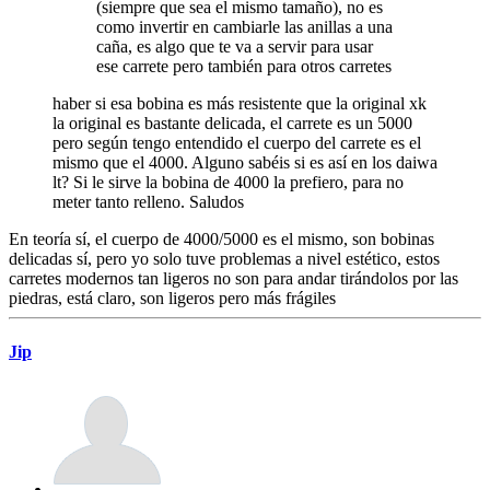
(siempre que sea el mismo tamaño), no es
como invertir en cambiarle las anillas a una
caña, es algo que te va a servir para usar
ese carrete pero también para otros carretes
haber si esa bobina es más resistente que la original xk
la original es bastante delicada, el carrete es un 5000
pero según tengo entendido el cuerpo del carrete es el
mismo que el 4000. Alguno sabéis si es así en los daiwa
lt? Si le sirve la bobina de 4000 la prefiero, para no
meter tanto relleno. Saludos
En teoría sí, el cuerpo de 4000/5000 es el mismo, son bobinas
delicadas sí, pero yo solo tuve problemas a nivel estético, estos
carretes modernos tan ligeros no son para andar tirándolos por las
piedras, está claro, son ligeros pero más frágiles
Jip