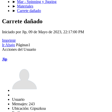
►
Mar - Spinning y Jigging
►
Materiales
►
Carrete dañado
Carrete dañado
Iniciado por Jip, 09 de Mayo de 2023, 22:17:00 PM
Imprimir
Ir Abajo
Páginas
1
Acciones del Usuario
Jip
Usuario
Mensajes: 243
Ubicación: Gipuzkoa