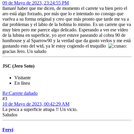
09 de Mayo de 2023, 23:24:55 PM
llamaré haber que me dicen, de momento el carrete va bien pero el
aro está algo forzado, por más que lo e intentado no consigo que
vuelva a su forma original y creo que más pronto que tarde me va a
dar problemas y el labio de la bobina lo mismo. Es un carrete que va
muy bien pero me parece algo delicado. Esperando a ver ese vídeo
de la lubina en superficie, yo ayer estuve paseando al cobra 90 de
hunthouse y al Sparrow90 y la verdad que da gusto verlos y me está
gustando esto del wtd, ya le estoy cogiendo el truquillo
gracias Jero. Un saludo
JSC (Jero Soto)
Visitante
En línea
Re:Carrete dañado
#3
10 de Mayo de 2023, 00:42:29 AM
La pesca a superficie atrapa !! Un vicio.
Saludos
Fervi