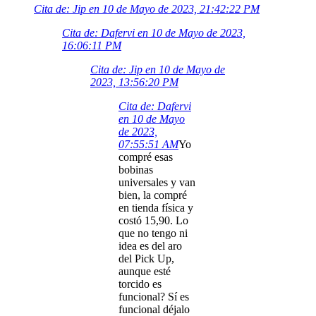
Cita de: Jip en 10 de Mayo de 2023, 21:42:22 PM
Cita de: Dafervi en 10 de Mayo de 2023,
16:06:11 PM
Cita de: Jip en 10 de Mayo de
2023, 13:56:20 PM
Cita de: Dafervi
en 10 de Mayo
de 2023,
07:55:51 AM
Yo
compré esas
bobinas
universales y van
bien, la compré
en tienda física y
costó 15,90. Lo
que no tengo ni
idea es del aro
del Pick Up,
aunque esté
torcido es
funcional? Sí es
funcional déjalo