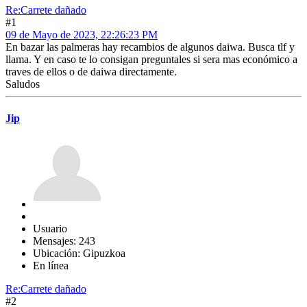
Re:Carrete dañado
#1
09 de Mayo de 2023, 22:26:23 PM
En bazar las palmeras hay recambios de algunos daiwa. Busca tlf y
llama. Y en caso te lo consigan preguntales si sera mas económico a
traves de ellos o de daiwa directamente.
Saludos
Jip
Usuario
Mensajes: 243
Ubicación: Gipuzkoa
En línea
Re:Carrete dañado
#2