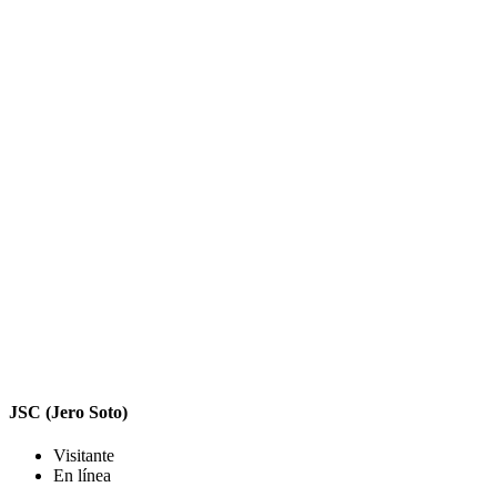
JSC (Jero Soto)
Visitante
En línea