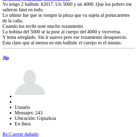
Yo tengo 2 ballistic lt2017. Un 5000 y un 4000. Que los pobres me
salieron fatal en todo.
Lo ultimo fue que se rompio la pieza que va sujeta al portacarretes
de la caña.
Cuando los recibi note mucho rozamiento.
La bobina del 5000 se la puse al cuerpo del 4000 y viceversa.
Y tema arreglado. Sin ir suaves pero ese rozamiento desaparecio.
Esta claro que al menos en mis ballistic el cuerpo es el mismo.
Jip
Usuario
Mensajes: 243
Ubicación: Gipuzkoa
En línea
Re:Carrete dañado