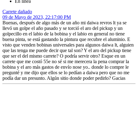
En línea
Carrete dañado
09 de Mayo de 2023, 22:17:00 PM
Buenas, después de algo más de un año mi daiwa revros lt ya se
llevó un golpe el año pasado y se torció el aro del pickup y un
golpecillo en el labio de la bobina y el labio en general no tiene
buena pinta, se está gastando la pintura que recubre el aluminio. E
visto que venden bobinas universales para algunos daiwa lt, alguien
que las tenga me puede decir que tal son? Y el aro del pickup tiene
que ser el del mismo carrete? O podría servir otro? Esque en un
carrete que me costó 55e no sé si me merecera la pena comprar la
bobina y el aro más gastos de envío nose yo.. donde lo compre le
pregunté y me dijo que ellos se lo pedían a daiwa pero que no me
podía dar un presunto. Algún sitio donde poder pedirlo? Gacias