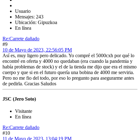
Usuario
Mensajes: 243
Ubicación: Gipuzkoa
En línea
Re:Carrete dañado
#9
10 de Mayo de 2023, 22:56:05 PM
Así es, muy ligero pero delicado. Yo compré el 5000cxh por qué lo
encontré en oferta y 4000 no quedaban (era cuando la pandemia y
había problemas de stock) y el de la tienda me dijo que era el mismo
cuerpo y que si en el futuro quería una bobina de 4000 me serviria.
Pero no me fio del todo, por eso lo pregunto para asegurarme antes
de pedirla. Gracias Saludos
JSC (Jero Soto)
Visitante
En línea
Re:Carrete dañado
#10
11 de Mayo de 2023, 13:04:19 PM