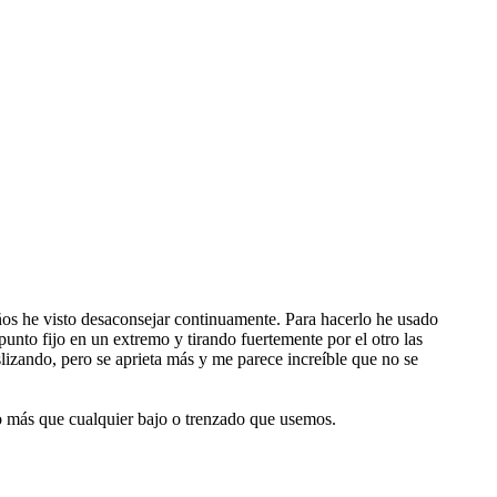
os he visto desaconsejar continuamente. Para hacerlo he usado
punto fijo en un extremo y tirando fuertemente por el otro las
izando, pero se aprieta más y me parece increíble que no se
o más que cualquier bajo o trenzado que usemos.