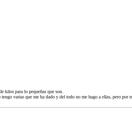
e kilos para lo pequeñas que son.
ngo varias que me ha dado y del todo no me hago a ellas, pero por mi, 