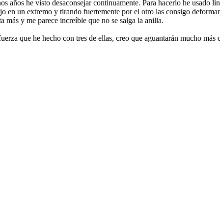
 años he visto desaconsejar continuamente. Para hacerlo he usado linea
ijo en un extremo y tirando fuertemente por el otro las consigo deform
a más y me parece increíble que no se salga la anilla.
uerza que he hecho con tres de ellas, creo que aguantarán mucho más 