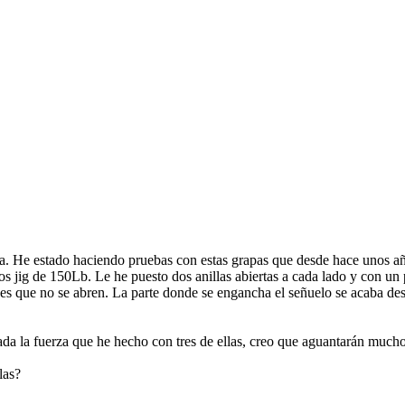
a. He estado haciendo pruebas con estas grapas que desde hace unos añ
los jig de 150Lb. Le he puesto dos anillas abiertas a cada lado y con un 
 que no se abren. La parte donde se engancha el señuelo se acaba desl
a la fuerza que he hecho con tres de ellas, creo que aguantarán much
las?