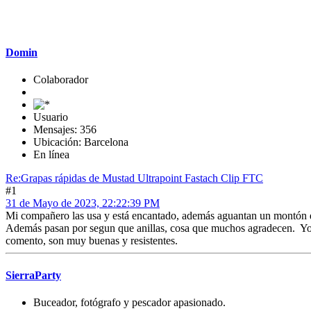
Domin
Colaborador
Usuario
Mensajes: 356
Ubicación: Barcelona
En línea
Re:Grapas rápidas de Mustad Ultrapoint Fastach Clip FTC
#1
31 de Mayo de 2023, 22:22:39 PM
Mi compañero las usa y está encantado, además aguantan un montón d
Además pasan por segun que anillas, cosa que muchos agradecen. Yo te
comento, son muy buenas y resistentes.
SierraParty
Buceador, fotógrafo y pescador apasionado.