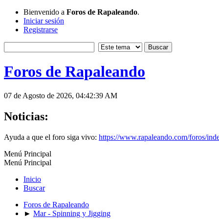
Bienvenido a
Foros de Rapaleando
.
Iniciar sesión
Registrarse
Foros de Rapaleando
07 de Agosto de 2026, 04:42:39 AM
Noticias:
Ayuda a que el foro siga vivo:
https://www.rapaleando.com/foros/in
Menú Principal
Menú Principal
Inicio
Buscar
Foros de Rapaleando
►
Mar - Spinning y Jigging