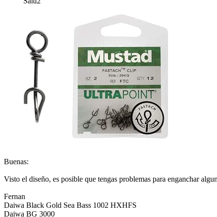
Salu2
Buenas:
Visto el diseño, es posible que tengas problemas para enganchar algu
Fernan
Daiwa Black Gold Sea Bass 1002 HXHFS
Daiwa BG 3000