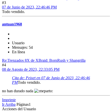
#3
07 de Junio de 2023, 22:46:46 PM
Todo vendido.
antuan1968
Usuario
Mensajes: 54
En línea
Re:Trenzados 8X de XBraid: BornRush y Shangrilla
#4
08 de Agosto de 2023, 22:33:05 PM
Cita de: Peixet en 07 de Junio de 2023, 22:46:46
PM
Todo vendido.
no han durado nada
Imprimir
Ir Arriba
Páginas
1
Acciones del Usuario