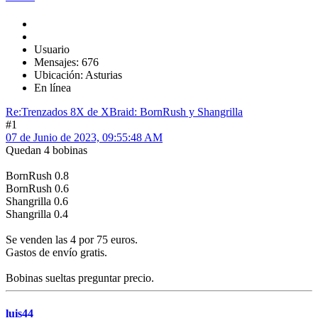
Usuario
Mensajes: 676
Ubicación: Asturias
En línea
Re:Trenzados 8X de XBraid: BornRush y Shangrilla
#1
07 de Junio de 2023, 09:55:48 AM
Quedan 4 bobinas
BornRush 0.8
BornRush 0.6
Shangrilla 0.6
Shangrilla 0.4
Se venden las 4 por 75 euros.
Gastos de envío gratis.
Bobinas sueltas preguntar precio.
luis44