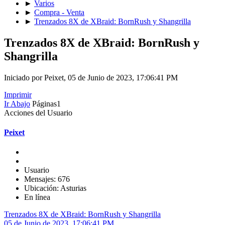
►
Varios
►
Compra - Venta
►
Trenzados 8X de XBraid: BornRush y Shangrilla
Trenzados 8X de XBraid: BornRush y
Shangrilla
Iniciado por Peixet, 05 de Junio de 2023, 17:06:41 PM
Imprimir
Ir Abajo
Páginas
1
Acciones del Usuario
Peixet
Usuario
Mensajes: 676
Ubicación: Asturias
En línea
Trenzados 8X de XBraid: BornRush y Shangrilla
05 de Junio de 2023, 17:06:41 PM