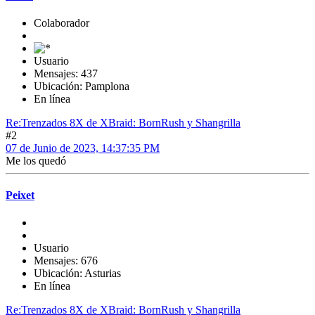
Colaborador
Usuario
Mensajes: 437
Ubicación: Pamplona
En línea
Re:Trenzados 8X de XBraid: BornRush y Shangrilla
#2
07 de Junio de 2023, 14:37:35 PM
Me los quedó
Peixet
Usuario
Mensajes: 676
Ubicación: Asturias
En línea
Re:Trenzados 8X de XBraid: BornRush y Shangrilla