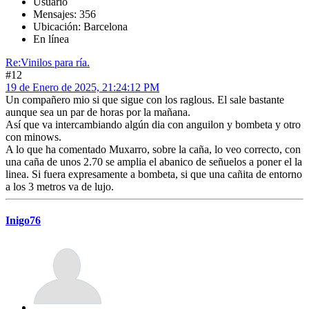
Usuario
Mensajes: 356
Ubicación: Barcelona
En línea
Re:Vinilos para ría.
#12
19 de Enero de 2025, 21:24:12 PM
Un compañero mio si que sigue con los raglous. El sale bastante
aunque sea un par de horas por la mañana.
Así que va intercambiando algún dia con anguilon y bombeta y otro
con minows.
A lo que ha comentado Muxarro, sobre la caña, lo veo correcto, con
una caña de unos 2.70 se amplia el abanico de señuelos a poner el la
linea. Si fuera expresamente a bombeta, si que una cañita de entorno
a los 3 metros va de lujo.
Inigo76