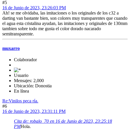
#5
16 de Junio de 2023, 23:26:03 PM
Ah! se me olvidaba, las imitaciones o los originales de los c32 a
darting van bastante bien, son colores muy transparentes que cuando
el agua esta cristalina ayudan, las imitaciones y originales de 130mm
tambien sobre todo me gusta el color dorado nacarado
semitransparente.
muxarro
Colaborador
Usuario
Mensajes: 2,000
Ubicación: Donostia
En línea
Re:Vinilos peca ría.
#6
16 de Junio de 2023, 23:31:11 PM
Cita de: robalo_70 en 16 de Junio de 2023, 23:25:18
PM
Hola.