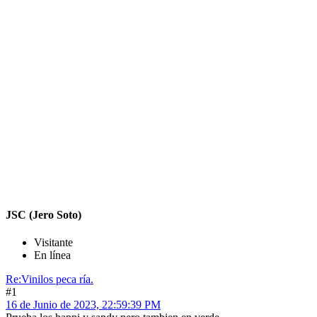
JSC (Jero Soto)
Visitante
En línea
Re:Vinilos peca ría.
#1
16 de Junio de 2023, 22:59:39 PM