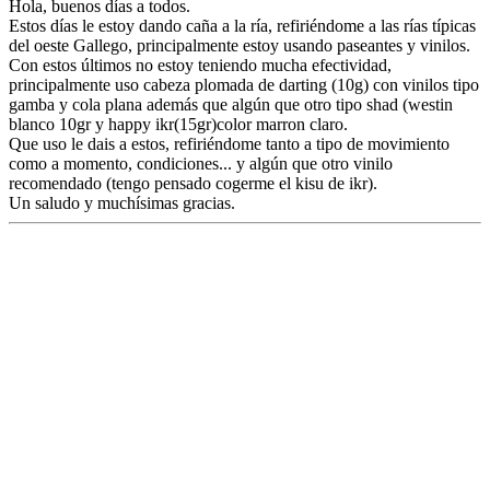
Hola, buenos días a todos.
Estos días le estoy dando caña a la ría, refiriéndome a las rías típicas
del oeste Gallego, principalmente estoy usando paseantes y vinilos.
Con estos últimos no estoy teniendo mucha efectividad,
principalmente uso cabeza plomada de darting (10g) con vinilos tipo
gamba y cola plana además que algún que otro tipo shad (westin
blanco 10gr y happy ikr(15gr)color marron claro.
Que uso le dais a estos, refiriéndome tanto a tipo de movimiento
como a momento, condiciones... y algún que otro vinilo
recomendado (tengo pensado cogerme el kisu de ikr).
Un saludo y muchísimas gracias.