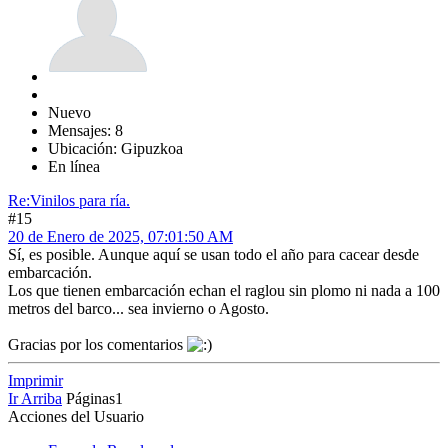
Nuevo
Mensajes: 8
Ubicación: Gipuzkoa
En línea
Re:Vinilos para ría.
#15
20 de Enero de 2025, 07:01:50 AM
Sí, es posible. Aunque aquí se usan todo el año para cacear desde
embarcación.
Los que tienen embarcación echan el raglou sin plomo ni nada a 100
metros del barco... sea invierno o Agosto.
Gracias por los comentarios
Imprimir
Ir Arriba
Páginas
1
Acciones del Usuario