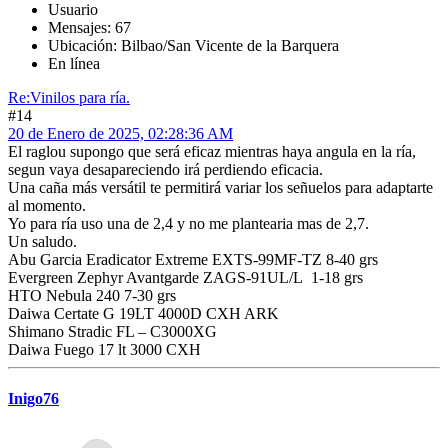
Usuario
Mensajes: 67
Ubicación: Bilbao/San Vicente de la Barquera
En línea
Re:Vinilos para ría.
#14
20 de Enero de 2025, 02:28:36 AM
El raglou supongo que será eficaz mientras haya angula en la ría,
segun vaya desapareciendo irá perdiendo eficacia.
Una caña más versátil te permitirá variar los señuelos para adaptarte
al momento.
Yo para ría uso una de 2,4 y no me plantearia mas de 2,7.
Un saludo.
Abu Garcia Eradicator Extreme EXTS-99MF-TZ 8-40 grs
Evergreen Zephyr Avantgarde ZAGS-91UL/L 1-18 grs
HTO Nebula 240 7-30 grs
Daiwa Certate G 19LT 4000D CXH ARK
Shimano Stradic FL – C3000XG
Daiwa Fuego 17 lt 3000 CXH
Inigo76