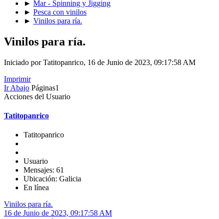
►
Mar - Spinning y Jigging
►
Pesca con vinilos
►
Vinilos para ría.
Vinilos para ría.
Iniciado por Tatitopanrico, 16 de Junio de 2023, 09:17:58 AM
Imprimir
Ir Abajo
Páginas
1
Acciones del Usuario
Tatitopanrico
Tatitopanrico
Usuario
Mensajes: 61
Ubicación: Galicia
En línea
Vinilos para ría.
16 de Junio de 2023, 09:17:58 AM