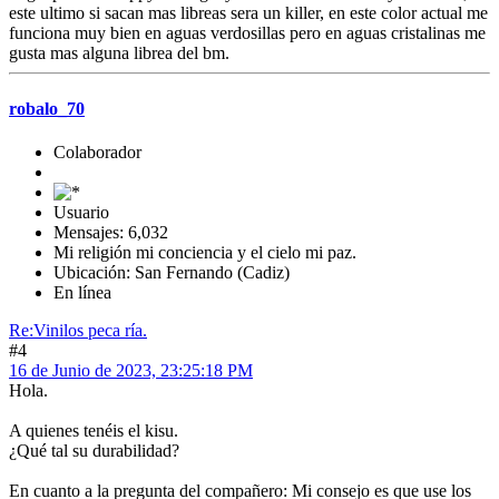
este ultimo si sacan mas libreas sera un killer, en este color actual me
funciona muy bien en aguas verdosillas pero en aguas cristalinas me
gusta mas alguna librea del bm.
robalo_70
Colaborador
Usuario
Mensajes: 6,032
Mi religión mi conciencia y el cielo mi paz.
Ubicación: San Fernando (Cadiz)
En línea
Re:Vinilos peca ría.
#4
16 de Junio de 2023, 23:25:18 PM
Hola.
A quienes tenéis el kisu.
¿Qué tal su durabilidad?
En cuanto a la pregunta del compañero: Mi consejo es que use los