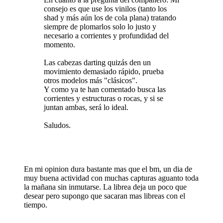
consejo es que use los vinilos (tanto los
shad y más aún los de cola plana) tratando
siempre de plomarlos solo lo justo y
necesario a corrientes y profundidad del
momento.
Las cabezas darting quizás den un
movimiento demasiado rápido, prueba
otros modelos más "clásicos".
Y como ya te han comentado busca las
corrientes y estructuras o rocas, y si se
juntan ambas, será lo ideal.
Saludos.
En mi opinion dura bastante mas que el bm, un dia de
muy buena actividad con muchas capturas aguanto toda
la mañana sin inmutarse. La librea deja un poco que
desear pero supongo que sacaran mas libreas con el
tiempo.