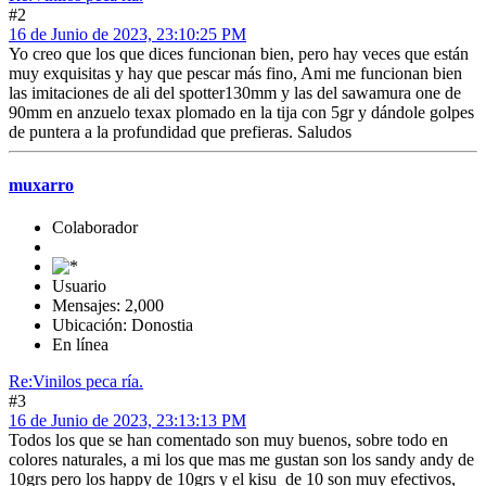
#2
16 de Junio de 2023, 23:10:25 PM
Yo creo que los que dices funcionan bien, pero hay veces que están
muy exquisitas y hay que pescar más fino, Ami me funcionan bien
las imitaciones de ali del spotter130mm y las del sawamura one de
90mm en anzuelo texax plomado en la tija con 5gr y dándole golpes
de puntera a la profundidad que prefieras. Saludos
muxarro
Colaborador
Usuario
Mensajes: 2,000
Ubicación: Donostia
En línea
Re:Vinilos peca ría.
#3
16 de Junio de 2023, 23:13:13 PM
Todos los que se han comentado son muy buenos, sobre todo en
colores naturales, a mi los que mas me gustan son los sandy andy de
10grs pero los happy de 10grs y el kisu de 10 son muy efectivos,