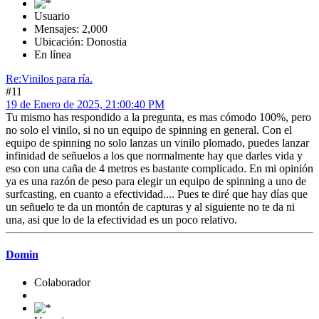
Usuario
Mensajes: 2,000
Ubicación: Donostia
En línea
Re:Vinilos para ría.
#11
19 de Enero de 2025, 21:00:40 PM
Tu mismo has respondido a la pregunta, es mas cómodo 100%, pero
no solo el vinilo, si no un equipo de spinning en general. Con el
equipo de spinning no solo lanzas un vinilo plomado, puedes lanzar
infinidad de señuelos a los que normalmente hay que darles vida y
eso con una caña de 4 metros es bastante complicado. En mi opinión
ya es una razón de peso para elegir un equipo de spinning a uno de
surfcasting, en cuanto a efectividad.... Pues te diré que hay días que
un señuelo te da un montón de capturas y al siguiente no te da ni
una, asi que lo de la efectividad es un poco relativo.
Domin
Colaborador