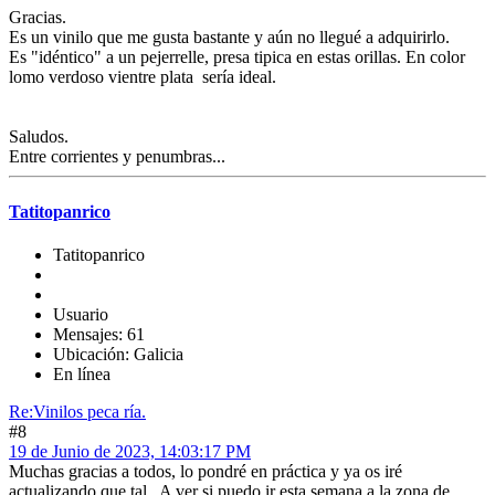
Gracias.
Es un vinilo que me gusta bastante y aún no llegué a adquirirlo.
Es "idéntico" a un pejerrelle, presa tipica en estas orillas. En color
lomo verdoso vientre plata sería ideal.
Saludos.
Entre corrientes y penumbras...
Tatitopanrico
Tatitopanrico
Usuario
Mensajes: 61
Ubicación: Galicia
En línea
Re:Vinilos peca ría.
#8
19 de Junio de 2023, 14:03:17 PM
Muchas gracias a todos, lo pondré en práctica y ya os iré
actualizando que tal. A ver si puedo ir esta semana a la zona de