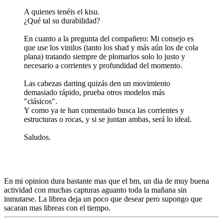
A quienes tenéis el kisu.
¿Qué tal su durabilidad?
En cuanto a la pregunta del compañero: Mi consejo es
que use los vinilos (tanto los shad y más aún los de cola
plana) tratando siempre de plomarlos solo lo justo y
necesario a corrientes y profundidad del momento.
Las cabezas darting quizás den un movimiento
demasiado rápido, prueba otros modelos más
"clásicos".
Y como ya te han comentado busca las corrientes y
estructuras o rocas, y si se juntan ambas, será lo ideal.
Saludos.
En mi opinion dura bastante mas que el bm, un dia de muy buena
actividad con muchas capturas aguanto toda la mañana sin
inmutarse. La librea deja un poco que desear pero supongo que
sacaran mas libreas con el tiempo.