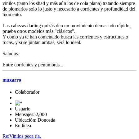
vinilos (tanto los shad y más aún los de cola plana) tratando siempre
de plomarlos solo lo justo y necesario a corrientes y profundidad del
momento.
Las cabezas darting quizás den un movimiento demasiado rápido,
prueba otros modelos más "clásicos".
Y como ya te han comentado busca las corrientes y estructuras o
rocas, y si se juntan ambas, será lo ideal.
Saludos.
Entre corrientes y penumbras...
muxarro
Colaborador
Usuario
Mensajes: 2,000
Ubicación: Donostia
En línea
Re:Vinilos peca ría.