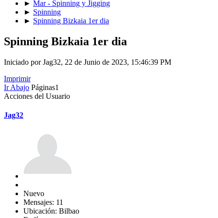
►
Mar - Spinning y Jigging
►
Spinning
►
Spinning Bizkaia 1er dia
Spinning Bizkaia 1er dia
Iniciado por Jag32, 22 de Junio de 2023, 15:46:39 PM
Imprimir
Ir Abajo
Páginas
1
Acciones del Usuario
Jag32
Nuevo
Mensajes: 11
Ubicación: Bilbao