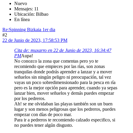
Nuevo
Mensajes: 11
Ubicación: Bilbao
En línea
Re:Spinning Bizkaia 1er dia
#2
22 de Junio de 2023, 17:58:53 PM
Cita de: muxarro en 22 de Junio de 2023, 16:34:47
PM
Aupa!
No conozco la zona que comentas pero yo te
recomiendo que empieces por las rías, son zonas
tranquilas donde podrás aprender a lanzar y a mover
señuelos sin ningún peligro ni preocupación, tal vez
vayas un poco sobredimensionado para la pesca en ría
pero es la mejor opción para aprender, cuando ya sepas
lanzar bien, mover señuelos y demás puedes empezar
por los pedreros.
Ah! se me olvidaban las playas también son un buen
lugar y son menos peligrosas que los pedreros, puedes
empezar con días de poco mar.
Para ir a pedreros te recomiendo calzado especifico, si
no puedes tener algún disgusto.