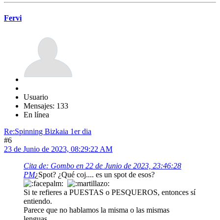
Fervi
Usuario
Mensajes: 133
En línea
Re:Spinning Bizkaia 1er dia
#6
23 de Junio de 2023, 08:29:22 AM
Cita de: Gombo en 22 de Junio de 2023, 23:46:28
PM
¿Spot? ¿Qué coj.... es un spot de esos?
Si te refieres a PUESTAS o PESQUEROS, entonces sí
entiendo.
Parece que no hablamos la misma o las mismas
lenguas.