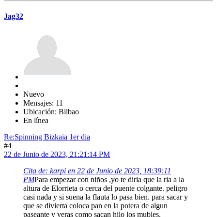
Jag32
Nuevo
Mensajes: 11
Ubicación: Bilbao
En línea
Re:Spinning Bizkaia 1er dia
#4
22 de Junio de 2023, 21:21:14 PM
Cita de: karpi en 22 de Junio de 2023, 18:39:11
PM
Para empezar con niños ,yo te diria que la ria a la
altura de Elorrieta o cerca del puente colgante. peligro
casi nada y si suena la flauta lo pasa bien. para sacar y
que se divierta coloca pan en la potera de algun
paseante y veras como sacan hilo los mubles.