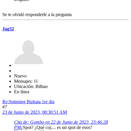
Se te olvidó responderle a la pregunta
Jag32
Nuevo
Mensajes: 11
Ubicación: Bilbao
En línea
Re:Spinning Bizkaia 1er dia
#7
23 de Junio de 2023, 08:30:51 AM
Cita de: Gombo en 22 de Junio de 2023, 23:46:28
PM
¿Spot? ¿Qué coj.... es un spot de esos?