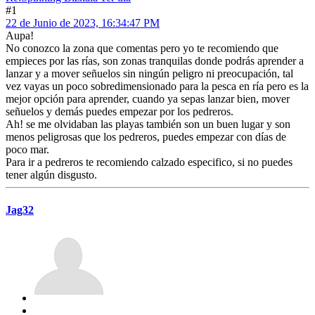
#1
22 de Junio de 2023, 16:34:47 PM
Aupa!
No conozco la zona que comentas pero yo te recomiendo que
empieces por las rías, son zonas tranquilas donde podrás aprender a
lanzar y a mover señuelos sin ningún peligro ni preocupación, tal
vez vayas un poco sobredimensionado para la pesca en ría pero es la
mejor opción para aprender, cuando ya sepas lanzar bien, mover
señuelos y demás puedes empezar por los pedreros.
Ah! se me olvidaban las playas también son un buen lugar y son
menos peligrosas que los pedreros, puedes empezar con días de
poco mar.
Para ir a pedreros te recomiendo calzado especifico, si no puedes
tener algún disgusto.
Jag32