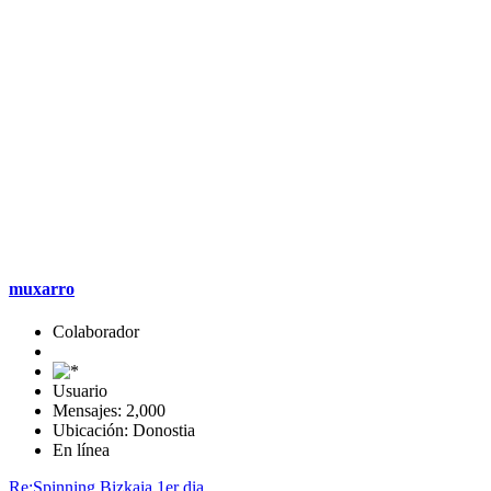
muxarro
Colaborador
Usuario
Mensajes: 2,000
Ubicación: Donostia
En línea
Re:Spinning Bizkaia 1er dia