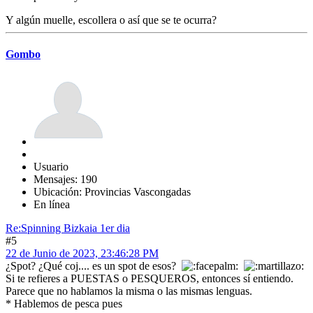
Y algún muelle, escollera o así que se te ocurra?
Gombo
Usuario
Mensajes: 190
Ubicación: Provincias Vascongadas
En línea
Re:Spinning Bizkaia 1er dia
#5
22 de Junio de 2023, 23:46:28 PM
¿Spot? ¿Qué coj.... es un spot de esos?
Si te refieres a PUESTAS o PESQUEROS, entonces sí entiendo.
Parece que no hablamos la misma o las mismas lenguas.
* Hablemos de pesca pues