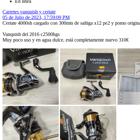
En línea
Carretes vanquish y certate
05 de Julio de 2023, 17:59:09 PM
Certate 4000sh cargado con 300mts de saltiga x12 pe2 y pomo original 
Vanquish del 2016 c2500hgs
Muy poco uso y en agua dulce, está completamente nuevo 310€