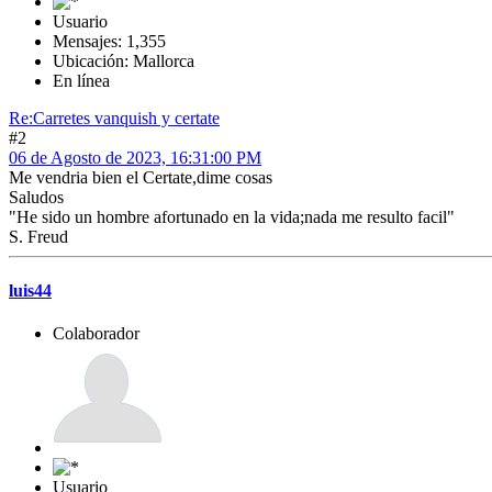
Usuario
Mensajes: 1,355
Ubicación: Mallorca
En línea
Re:Carretes vanquish y certate
#2
06 de Agosto de 2023, 16:31:00 PM
Me vendria bien el Certate,dime cosas
Saludos
"He sido un hombre afortunado en la vida;nada me resulto facil"
S. Freud
luis44
Colaborador
Usuario