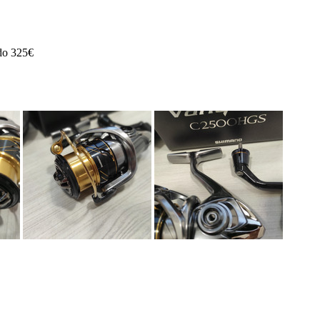
ado 325€