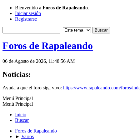
Bienvenido a
Foros de Rapaleando
.
Iniciar sesión
Registrarse
Foros de Rapaleando
06 de Agosto de 2026, 11:48:56 AM
Noticias:
Ayuda a que el foro siga vivo:
https://www.rapaleando.com/foros/in
Menú Principal
Menú Principal
Inicio
Buscar
Foros de Rapaleando
►
Varios