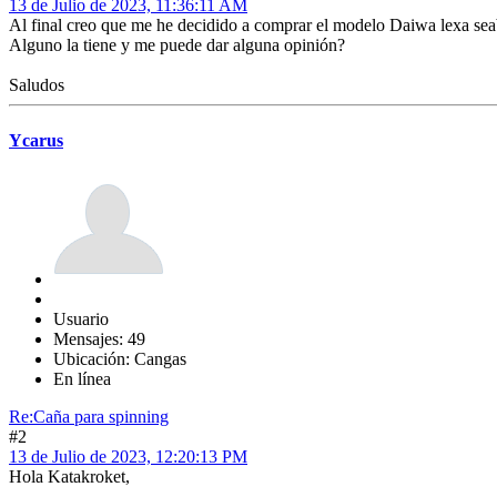
13 de Julio de 2023, 11:36:11 AM
Al final creo que me he decidido a comprar el modelo Daiwa lexa seaba
Alguno la tiene y me puede dar alguna opinión?
Saludos
Ycarus
Usuario
Mensajes: 49
Ubicación: Cangas
En línea
Re:Caña para spinning
#2
13 de Julio de 2023, 12:20:13 PM
Hola Katakroket,