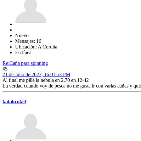
Nuevo
Mensajes: 16
Ubicación: A Coruña
En línea
Re:Caña para spinning
#5
21 de Julio de 2023, 16:01:53 PM
Al final me pillé la nebula en 2,70 en 12-42
La verdad cuando voy de pesca no me gusta ir con varias cañas y quie
katakroket