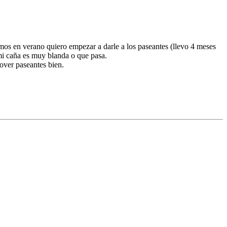
mos en verano quiero empezar a darle a los paseantes (llevo 4 meses
mi caña es muy blanda o que pasa.
over paseantes bien.