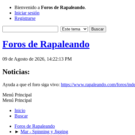
Bienvenido a
Foros de Rapaleando
.
Iniciar sesión
Registrarse
Foros de Rapaleando
09 de Agosto de 2026, 14:22:13 PM
Noticias:
Ayuda a que el foro siga vivo:
https://www.rapaleando.com/foros/in
Menú Principal
Menú Principal
Inicio
Buscar
Foros de Rapaleando
►
Mar - Spinning y Jigging