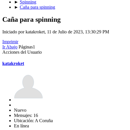
►
Spinning
►
Caña para spinning
Caña para spinning
Iniciado por katakroket, 11 de Julio de 2023, 13:30:29 PM
Imprimir
Ir Abajo
Páginas
1
Acciones del Usuario
katakroket
Nuevo
Mensajes: 16
Ubicación: A Coruña
En línea