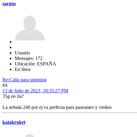
sargus
Usuario
Mensajes: 172
Ubicación: ESPAÑA
En línea
Re:Caña para spinning
#4
13 de Julio de 2023, 18:35:27 PM
35g en ría?
La nebula 240 por ej va perfecta para paseantes y vinilos
katakroket