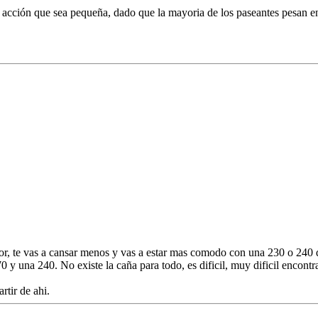
a acción que sea pequeña, dado que la mayoria de los paseantes pesan en
jor, te vas a cansar menos y vas a estar mas comodo con una 230 o 240
0 y una 240. No existe la caña para todo, es dificil, muy dificil encont
rtir de ahi.