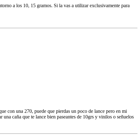
torno a los 10, 15 gramos. Si la vas a utilizar exclusivamente para
 que con una 270, puede que pierdas un poco de lance pero en mi
rar una caña que te lance bien paseantes de 10grs y vinilos o señuelos