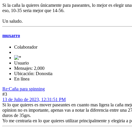
Si la caña la quieres únicamente para paseantes, lo mejor es elegir un
eso, 10-35 seria mejor que 14-56.
Un saludo.
muxarro
Colaborador
Usuario
Mensajes: 2,000
Ubicación: Donostia
En línea
Re:Caña para spinning
#3
13 de Julio de 2023, 12:31:51 PM
Si lo que quieres es mover paseantes en cuanto mas ligera la caña me
opinion no es importante, apenas vas a notar la diferencia entre una 27
duros de 35grs.
Yo me centraria en lo que quieres utilizar principalmente y elegiria a pa