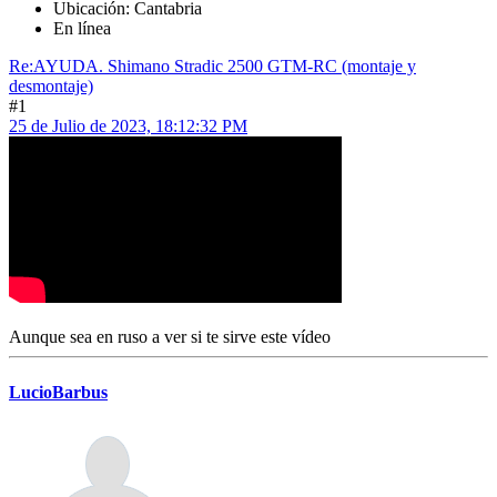
Ubicación: Cantabria
En línea
Re:AYUDA. Shimano Stradic 2500 GTM-RC (montaje y
desmontaje)
#1
25 de Julio de 2023, 18:12:32 PM
Aunque sea en ruso a ver si te sirve este vídeo
LucioBarbus