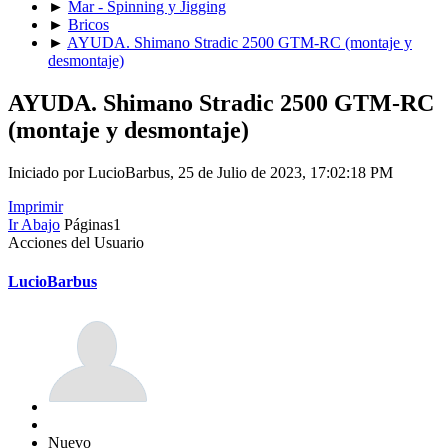
►
Mar - Spinning y Jigging
►
Bricos
►
AYUDA. Shimano Stradic 2500 GTM-RC (montaje y
desmontaje)
AYUDA. Shimano Stradic 2500 GTM-RC
(montaje y desmontaje)
Iniciado por LucioBarbus, 25 de Julio de 2023, 17:02:18 PM
Imprimir
Ir Abajo
Páginas
1
Acciones del Usuario
LucioBarbus
Nuevo