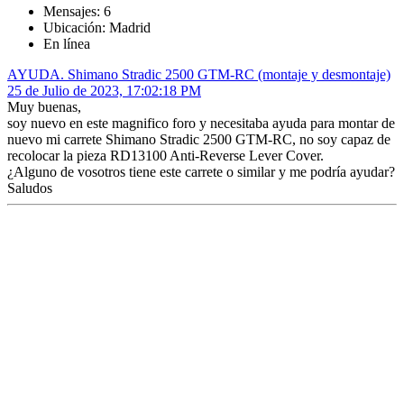
Mensajes: 6
Ubicación: Madrid
En línea
AYUDA. Shimano Stradic 2500 GTM-RC (montaje y desmontaje)
25 de Julio de 2023, 17:02:18 PM
Muy buenas,
soy nuevo en este magnifico foro y necesitaba ayuda para montar de
nuevo mi carrete Shimano Stradic 2500 GTM-RC, no soy capaz de
recolocar la pieza RD13100 Anti-Reverse Lever Cover.
¿Alguno de vosotros tiene este carrete o similar y me podría ayudar?
Saludos