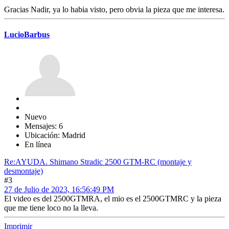
Gracias Nadir, ya lo habia visto, pero obvia la pieza que me interesa.
LucioBarbus
Nuevo
Mensajes: 6
Ubicación: Madrid
En línea
Re:AYUDA. Shimano Stradic 2500 GTM-RC (montaje y
desmontaje)
#3
27 de Julio de 2023, 16:56:49 PM
El video es del 2500GTMRA, el mio es el 2500GTMRC y la pieza
que me tiene loco no la lleva.
Imprimir