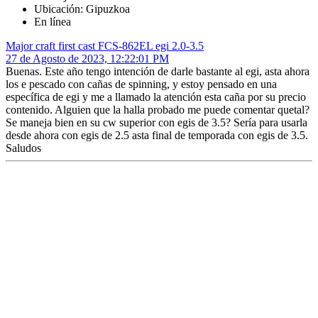
Ubicación: Gipuzkoa
En línea
Major craft first cast FCS-862EL egi 2.0-3.5
27 de Agosto de 2023, 12:22:01 PM
Buenas. Este año tengo intención de darle bastante al egi, asta ahora
los e pescado con cañas de spinning, y estoy pensado en una
específica de egi y me a llamado la atención esta caña por su precio
contenido. Alguien que la halla probado me puede comentar quetal?
Se maneja bien en su cw superior con egis de 3.5? Sería para usarla
desde ahora con egis de 2.5 asta final de temporada con egis de 3.5.
Saludos