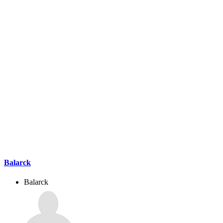
Balarck
Balarck