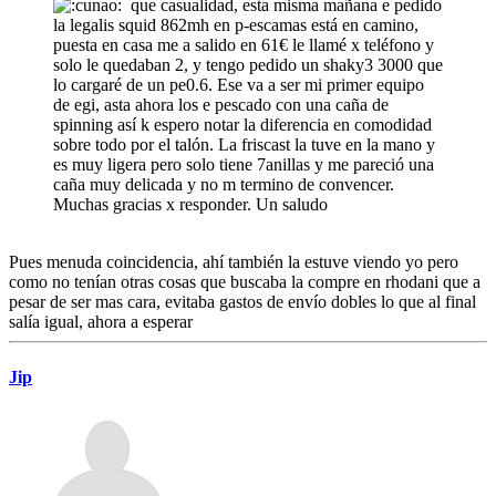
que casualidad, esta misma mañana e pedido
la legalis squid 862mh en p-escamas está en camino,
puesta en casa me a salido en 61€ le llamé x teléfono y
solo le quedaban 2, y tengo pedido un shaky3 3000 que
lo cargaré de un pe0.6. Ese va a ser mi primer equipo
de egi, asta ahora los e pescado con una caña de
spinning así k espero notar la diferencia en comodidad
sobre todo por el talón. La friscast la tuve en la mano y
es muy ligera pero solo tiene 7anillas y me pareció una
caña muy delicada y no m termino de convencer.
Muchas gracias x responder. Un saludo
Pues menuda coincidencia, ahí también la estuve viendo yo pero
como no tenían otras cosas que buscaba la compre en rhodani que a
pesar de ser mas cara, evitaba gastos de envío dobles lo que al final
salía igual, ahora a esperar
Jip