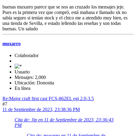
buenas muxarro parece que se nos an cruzado los mensajes jeje.
Pues es la primera vez que compró, está mañana e llamado xk no
sabía seguro si tenían stock y el chico me a atendido muy bien, es
una tienda de Sevilla, e estado lellendo las reseñas y son todas
buenas. Un saludo
muxarro
Colaborador
Usuario
Mensajes: 2,000
Ubicación: Donostia
En línea
Re:Major craft first cast FCS-862EL egi 2.0-3.5
#7
11 de Septiembre de 2023, 23:38:36 PM
Cita de: Jip en 11 de Septiembre de 2023, 23:36:43
PM
Cita de: muxarro en 11 de Septiembre de