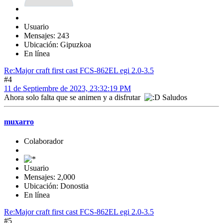
Usuario
Mensajes: 243
Ubicación: Gipuzkoa
En línea
Re:Major craft first cast FCS-862EL egi 2.0-3.5
#4
11 de Septiembre de 2023, 23:32:19 PM
Ahora solo falta que se animen y a disfrutar
Saludos
muxarro
Colaborador
Usuario
Mensajes: 2,000
Ubicación: Donostia
En línea
Re:Major craft first cast FCS-862EL egi 2.0-3.5
#5