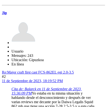
Jip
Usuario
Mensajes: 243
Ubicación: Gipuzkoa
En línea
Re:Major craft first cast FCS-862EL egi 2.0-3.5
#2
11 de Septiembre de 2023, 18:19:52 PM
Cita de: Balarck en 11 de Septiembre de 2023,
15:36:09 PM
Yo estaba en tu misma situación y
hablando desde el desconocimiento y después de ver
varias reviews me decante por la Daiwa Legalis Squid
862 mh que tiene una acción 7-28 2.5-3.5 y a esta caña