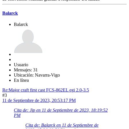
Balarck
Balarck
Usuario
Mensajes: 31
Ubicación: Navarra-Vigo
En línea
Re:Major craft first cast FCS-862EL egi 2.0-3.5
#3
11 de Septiembre de 2023, 20:53:17 PM
Cita de: Jip en 11 de Septiembre de 2023, 18:19:52
PM
Cita de: Balarck en 11 de Septiembre de