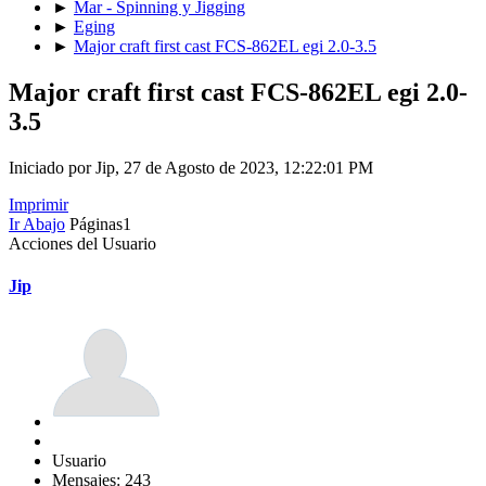
►
Mar - Spinning y Jigging
►
Eging
►
Major craft first cast FCS-862EL egi 2.0-3.5
Major craft first cast FCS-862EL egi 2.0-
3.5
Iniciado por Jip, 27 de Agosto de 2023, 12:22:01 PM
Imprimir
Ir Abajo
Páginas
1
Acciones del Usuario
Jip
Usuario
Mensajes: 243