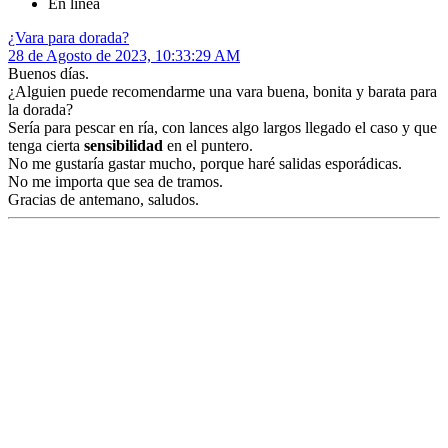
En línea
¿Vara para dorada?
28 de Agosto de 2023, 10:33:29 AM
Buenos días.
¿Alguien puede recomendarme una vara buena, bonita y barata para
la dorada?
Sería para pescar en ría, con lances algo largos llegado el caso y que
tenga cierta
sensibilidad
en el puntero.
No me gustaría gastar mucho, porque haré salidas esporádicas.
No me importa que sea de tramos.
Gracias de antemano, saludos.