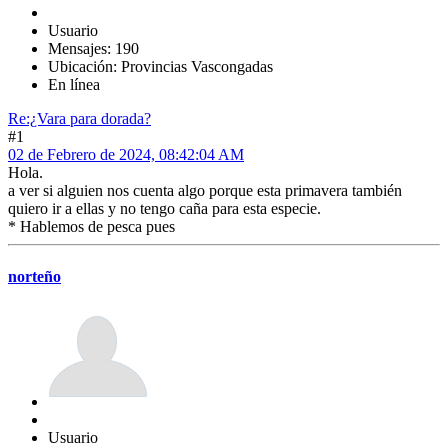
Usuario
Mensajes: 190
Ubicación: Provincias Vascongadas
En línea
Re:¿Vara para dorada?
#1
02 de Febrero de 2024, 08:42:04 AM
Hola.
a ver si alguien nos cuenta algo porque esta primavera también
quiero ir a ellas y no tengo caña para esta especie.
* Hablemos de pesca pues
norteño
Usuario