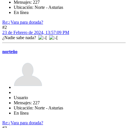
Mensajes: 227
Ubicación: Norte - Asturias
En línea
Re:¿Vara para dorada?
#2
23 de Febrero de 2024, 13:57:09 PM
¿Nadie sabe nada?
norteño
Usuario
Mensajes: 227
Ubicación: Norte - Asturias
En línea
Re:¿Vara para dorada?
#3