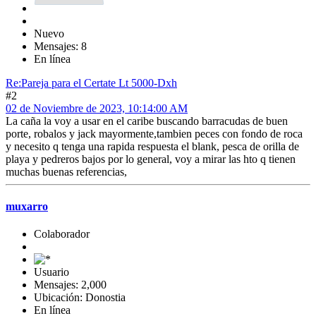
Nuevo
Mensajes: 8
En línea
Re:Pareja para el Certate Lt 5000-Dxh
#2
02 de Noviembre de 2023, 10:14:00 AM
La caña la voy a usar en el caribe buscando barracudas de buen
porte, robalos y jack mayormente,tambien peces con fondo de roca
y necesito q tenga una rapida respuesta el blank, pesca de orilla de
playa y pedreros bajos por lo general, voy a mirar las hto q tienen
muchas buenas referencias,
muxarro
Colaborador
Usuario
Mensajes: 2,000
Ubicación: Donostia
En línea