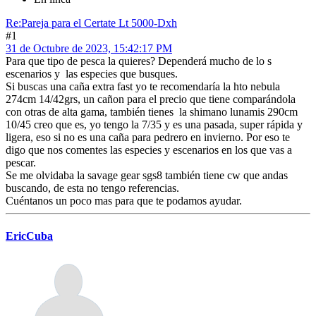
Re:Pareja para el Certate Lt 5000-Dxh
#1
31 de Octubre de 2023, 15:42:17 PM
Para que tipo de pesca la quieres? Dependerá mucho de lo s
escenarios y las especies que busques.
Si buscas una caña extra fast yo te recomendaría la hto nebula
274cm 14/42grs, un cañon para el precio que tiene comparándola
con otras de alta gama, también tienes la shimano lunamis 290cm
10/45 creo que es, yo tengo la 7/35 y es una pasada, super rápida y
ligera, eso si no es una caña para pedrero en invierno. Por eso te
digo que nos comentes las especies y escenarios en los que vas a
pescar.
Se me olvidaba la savage gear sgs8 también tiene cw que andas
buscando, de esta no tengo referencias.
Cuéntanos un poco mas para que te podamos ayudar.
EricCuba