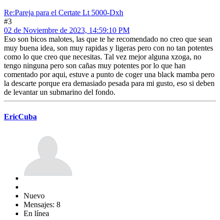
Re:Pareja para el Certate Lt 5000-Dxh
#3
02 de Noviembre de 2023, 14:59:10 PM
Eso son bicos malotes, las que te he recomendado no creo que sean
muy buena idea, son muy rapidas y ligeras pero con no tan potentes
como lo que creo que necesitas. Tal vez mejor alguna xzoga, no
tengo ninguna pero son cañas muy potentes por lo que han
comentado por aqui, estuve a punto de coger una black mamba pero
la descarte porque era demasiado pesada para mi gusto, eso si deben
de levantar un submarino del fondo.
EricCuba
Nuevo
Mensajes: 8
En línea