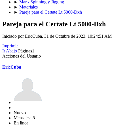
►
Mar - Spinning y Jigging
►
Materiales
►
Pareja para el Certate Lt 5000-Dxh
Pareja para el Certate Lt 5000-Dxh
Iniciado por EricCuba, 31 de Octubre de 2023, 10:24:51 AM
Imprimir
Ir Abajo
Páginas
1
Acciones del Usuario
EricCuba
Nuevo
Mensajes: 8
En línea