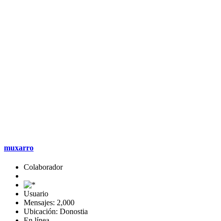
muxarro
Colaborador
Usuario
Mensajes: 2,000
Ubicación: Donostia
En línea