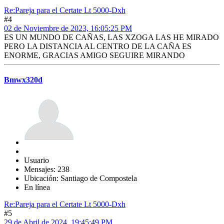
Re:Pareja para el Certate Lt 5000-Dxh
#4
02 de Noviembre de 2023, 16:05:25 PM
ES UN MUNDO DE CAÑAS, LAS XZOGA LAS HE MIRADO
PERO LA DISTANCIA AL CENTRO DE LA CAÑA ES
ENORME, GRACIAS AMIGO SEGUIRE MIRANDO
Bmwx320d
Usuario
Mensajes: 238
Ubicación: Santiago de Compostela
En línea
Re:Pareja para el Certate Lt 5000-Dxh
#5
29 de Abril de 2024, 19:45:49 PM