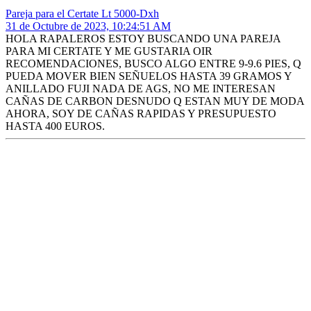
Pareja para el Certate Lt 5000-Dxh
31 de Octubre de 2023, 10:24:51 AM
HOLA RAPALEROS ESTOY BUSCANDO UNA PAREJA
PARA MI CERTATE Y ME GUSTARIA OIR
RECOMENDACIONES, BUSCO ALGO ENTRE 9-9.6 PIES, Q
PUEDA MOVER BIEN SEÑUELOS HASTA 39 GRAMOS Y
ANILLADO FUJI NADA DE AGS, NO ME INTERESAN
CAÑAS DE CARBON DESNUDO Q ESTAN MUY DE MODA
AHORA, SOY DE CAÑAS RAPIDAS Y PRESUPUESTO
HASTA 400 EUROS.