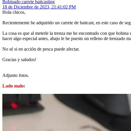
Bobinado carrete baitcasting
18 de Diciembre de 2023, 21:41:02 PM
Hola chicos,
Recientemente he adquirido un carrete de baitcast, en este caso de se
La cosa es que al meterle la trenza me he encontrado con que bobina u
hacer algo especial antes, abajo le he puesto un relleno de trenzado m
No sé si en acción de pesca puede afectar.
Gracias y saludos!
Adjunto fotos.
Lado malo: