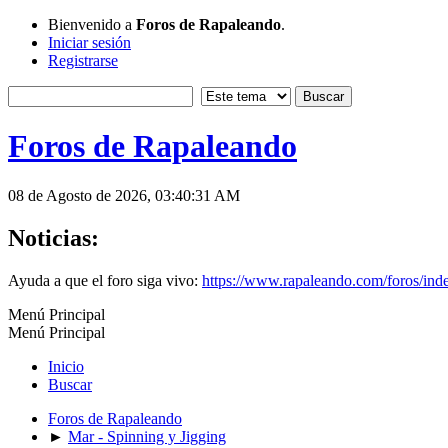
Bienvenido a
Foros de Rapaleando
.
Iniciar sesión
Registrarse
Foros de Rapaleando
08 de Agosto de 2026, 03:40:31 AM
Noticias:
Ayuda a que el foro siga vivo:
https://www.rapaleando.com/foros/in
Menú Principal
Menú Principal
Inicio
Buscar
Foros de Rapaleando
►
Mar - Spinning y Jigging