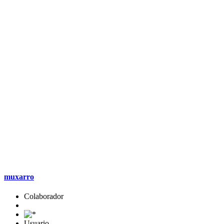
muxarro
Colaborador
Usuario