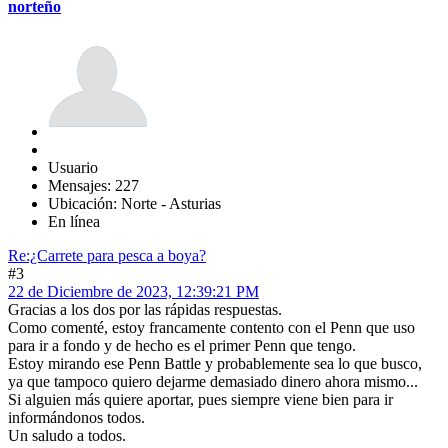
norteño
Usuario
Mensajes: 227
Ubicación: Norte - Asturias
En línea
Re:¿Carrete para pesca a boya?
#3
22 de Diciembre de 2023, 12:39:21 PM
Gracias a los dos por las rápidas respuestas.
Como comenté, estoy francamente contento con el Penn que uso
para ir a fondo y de hecho es el primer Penn que tengo.
Estoy mirando ese Penn Battle y probablemente sea lo que busco,
ya que tampoco quiero dejarme demasiado dinero ahora mismo...
Si alguien más quiere aportar, pues siempre viene bien para ir
informándonos todos.
Un saludo a todos.