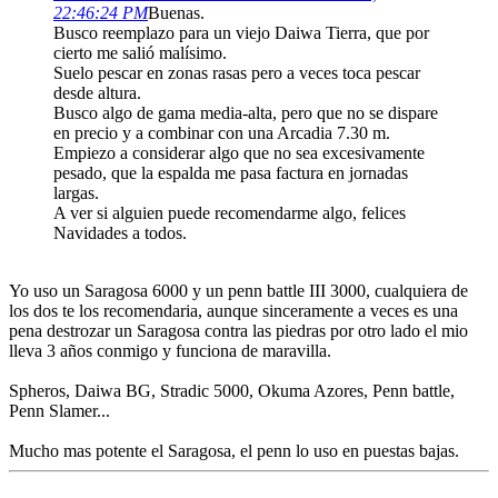
22:46:24 PM
Buenas.
Busco reemplazo para un viejo Daiwa Tierra, que por
cierto me salió malísimo.
Suelo pescar en zonas rasas pero a veces toca pescar
desde altura.
Busco algo de gama media-alta, pero que no se dispare
en precio y a combinar con una Arcadia 7.30 m.
Empiezo a considerar algo que no sea excesivamente
pesado, que la espalda me pasa factura en jornadas
largas.
A ver si alguien puede recomendarme algo, felices
Navidades a todos.
Yo uso un Saragosa 6000 y un penn battle III 3000, cualquiera de
los dos te los recomendaria, aunque sinceramente a veces es una
pena destrozar un Saragosa contra las piedras por otro lado el mio
lleva 3 años conmigo y funciona de maravilla.
Spheros, Daiwa BG, Stradic 5000, Okuma Azores, Penn battle,
Penn Slamer...
Mucho mas potente el Saragosa, el penn lo uso en puestas bajas.