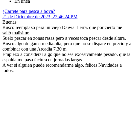
En línea
¿Carrete para pesca a boya?
21 de Diciembre de 2023, 22:46:24 PM
Buenas.
Busco reemplazo para un viejo Daiwa Tierra, que por cierto me
salió malísimo.
Suelo pescar en zonas rasas pero a veces toca pescar desde altura.
Busco algo de gama media-alta, pero que no se dispare en precio y a
combinar con una Arcadia 7.30 m.
Empiezo a considerar algo que no sea excesivamente pesado, que la
espalda me pasa factura en jornadas largas.
A ver si alguien puede recomendarme algo, felices Navidades a
todos.