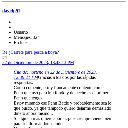
davidp91
Usuario
Mensajes: 324
En línea
Re:¿Carrete para pesca a boya?
#4
22 de Diciembre de 2023, 13:48:13 PM
Cita de: norteño en 22 de Diciembre de 2023,
12:39:21 PM
Gracias a los dos por las rápidas
respuestas.
Como comenté, estoy francamente contento con el
Penn que uso para ir a fondo y de hecho es el primer
Penn que tengo.
Estoy mirando ese Penn Battle y probablemente sea lo
que busco, ya que tampoco quiero dejarme demasiado
dinero ahora mismo...
Si alguien más quiere aportar, pues siempre viene bien
para ir informándonos todos.