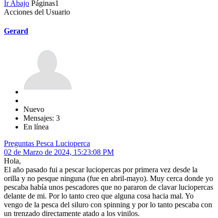
Ir Abajo
Páginas
1
Acciones del Usuario
Gerard
Nuevo
Mensajes: 3
En línea
Preguntas Pesca Lucioperca
02 de Marzo de 2024, 15:23:08 PM
Hola,
El año pasado fui a pescar luciopercas por primera vez desde la
orilla y no pesque ninguna (fue en abril-mayo). Muy cerca donde yo
pescaba había unos pescadores que no pararon de clavar luciopercas
delante de mi. Por lo tanto creo que alguna cosa hacia mal. Yo
vengo de la pesca del siluro con spinning y por lo tanto pescaba con
un trenzado directamente atado a los vinilos.