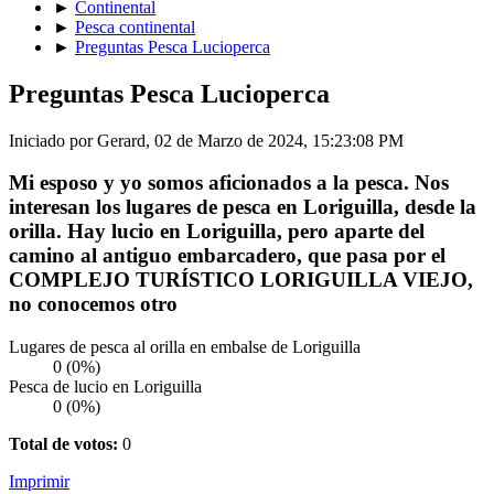
►
Continental
►
Pesca continental
►
Preguntas Pesca Lucioperca
Preguntas Pesca Lucioperca
Iniciado por Gerard, 02 de Marzo de 2024, 15:23:08 PM
Mi esposo y yo somos aficionados a la pesca. Nos
interesan los lugares de pesca en Loriguilla, desde la
orilla. Hay lucio en Loriguilla, pero aparte del
camino al antiguo embarcadero, que pasa por el
COMPLEJO TURÍSTICO LORIGUILLA VIEJO,
no conocemos otro
Lugares de pesca al orilla en embalse de Loriguilla
0 (0%)
Pesca de lucio en Loriguilla
0 (0%)
Total de votos:
0
Imprimir