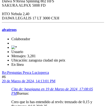
Daiwa N'Ressa Spinning 802 HFS
SAKURA ALPAX 5008 FD
HTO Nebula 2,40
DAIWA LEGALIS 17 LT 3000 CXH
alvatroos
Colaborador
Usuario
Mensajes: 3,281
Ubicación: zaragoza ciudad sin peix
En línea
Re:Preguntas Pesca Lucioperca
#6
20 de Marzo de 2024, 14:13:01 PM
Cita de: basajauna en 19 de Marzo de 2024, 17:08:05
PM
Buenas:
Creo que lo has entendido al revés: trenzado de 0,15 y