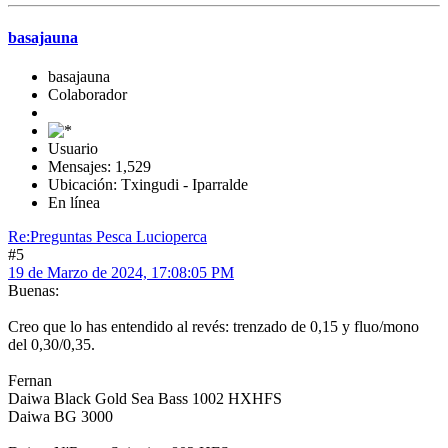
basajauna
basajauna
Colaborador
Usuario
Mensajes: 1,529
Ubicación: Txingudi - Iparralde
En línea
Re:Preguntas Pesca Lucioperca
#5
19 de Marzo de 2024, 17:08:05 PM
Buenas:
Creo que lo has entendido al revés: trenzado de 0,15 y fluo/mono
del 0,30/0,35.
Fernan
Daiwa Black Gold Sea Bass 1002 HXHFS
Daiwa BG 3000