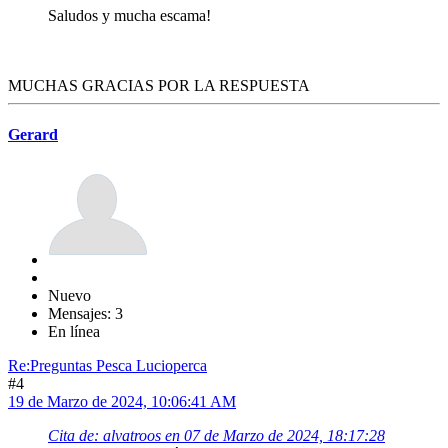
Saludos y mucha escama!
MUCHAS GRACIAS POR LA RESPUESTA
Gerard
Nuevo
Mensajes: 3
En línea
Re:Preguntas Pesca Lucioperca
#4
19 de Marzo de 2024, 10:06:41 AM
Cita de: alvatroos en 07 de Marzo de 2024, 18:17:28