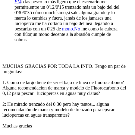
PM
o las pesco lo más ligero que el escenario me
permite,entre un 0'12/0'15 trenzado más un bajo del del
0'30/0'35 cómo muchísimo,si sale alguna grande y lo
marca lo cambias y fuera, jamás de los jamases una
lucioperca me ha cortado un bajo delinea llegando a
pescarlas con un 0'25 de
mono.No
me como la cabeza
con flúor,un mono decente a la abrasión cumple de
sobras.
MUCHAS GRACIAS POR TODA LA INFO. Tengo un par de
preguntas:
1: Como de largo tiene de ser el bajo de linea de fluorocarbono?
Alguna recomendacion de marca y modelo de Fluorocarbono del
0,12 para pescar luciopercas en aguas muy claras?
2: He mirado trenzado del 0,30 pero hay tantos... alguna
recomendación de marca y modelo de trenzado para epscar
luciopercas en aguas transparentes?
Muchas gracias