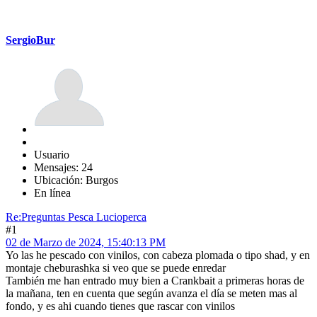
SergioBur
Usuario
Mensajes: 24
Ubicación: Burgos
En línea
Re:Preguntas Pesca Lucioperca
#1
02 de Marzo de 2024, 15:40:13 PM
Yo las he pescado con vinilos, con cabeza plomada o tipo shad, y en
montaje cheburashka si veo que se puede enredar
También me han entrado muy bien a Crankbait a primeras horas de
la mañana, ten en cuenta que según avanza el día se meten mas al
fondo, y es ahi cuando tienes que rascar con vinilos