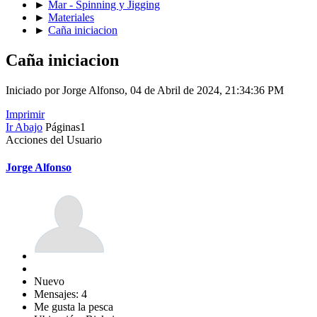
►
Mar - Spinning y Jigging
►
Materiales
►
Caña iniciacion
Caña iniciacion
Iniciado por Jorge Alfonso, 04 de Abril de 2024, 21:34:36 PM
Imprimir
Ir Abajo
Páginas
1
Acciones del Usuario
Jorge Alfonso
Nuevo
Mensajes: 4
Me gusta la pesca