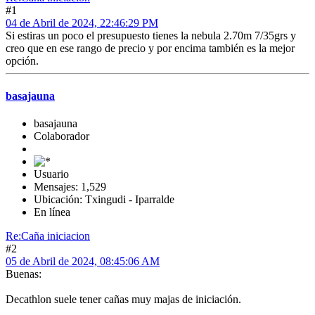
#1
04 de Abril de 2024, 22:46:29 PM
Si estiras un poco el presupuesto tienes la nebula 2.70m 7/35grs y
creo que en ese rango de precio y por encima también es la mejor
opción.
basajauna
basajauna
Colaborador
Usuario
Mensajes: 1,529
Ubicación: Txingudi - Iparralde
En línea
Re:Caña iniciacion
#2
05 de Abril de 2024, 08:45:06 AM
Buenas:
Decathlon suele tener cañas muy majas de iniciación.