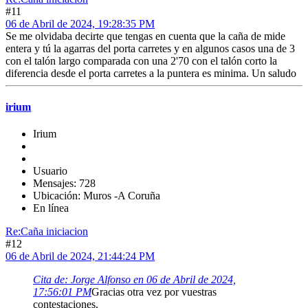
#11
06 de Abril de 2024, 19:28:35 PM
Se me olvidaba decirte que tengas en cuenta que la caña de mide
entera y tú la agarras del porta carretes y en algunos casos una de 3
con el talón largo comparada con una 2'70 con el talón corto la
diferencia desde el porta carretes a la puntera es minima. Un saludo
irium
Irium
Usuario
Mensajes: 728
Ubicación: Muros -A Coruña
En línea
Re:Caña iniciacion
#12
06 de Abril de 2024, 21:44:24 PM
Cita de: Jorge Alfonso en 06 de Abril de 2024,
17:56:01 PM
Gracias otra vez por vuestras
contestaciones.