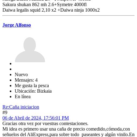
Sakura shukan 862 mh 2.6+Symetre 4000fl
Daiwa legalis squid 2,10 x2 +Daiwa ninja 1000x2
Jorge Alfonso
Nuevo
Mensajes: 4
Me gusta la pesca
Ubicación: Bizkaia
En línea
Re:Caña iniciacion
#9
06 de Abril de 2024, 17:56:01 PM
Gracias otra vez por vuestras contestaciones.
Mi idea es primero usar una caña de precio comedido,cómoda,con
señuelos del AliExpress,para sobre todo paseantes y algún vinilo.En