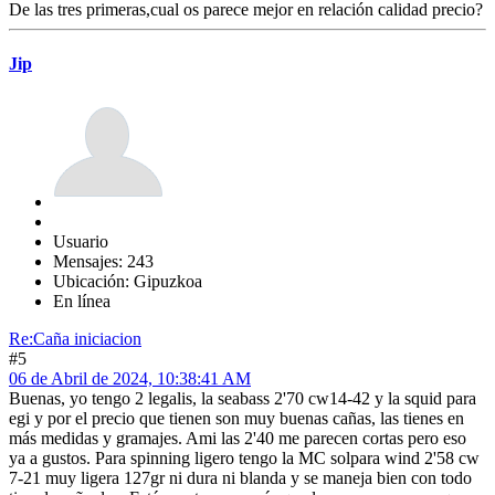
De las tres primeras,cual os parece mejor en relación calidad precio?
Jip
Usuario
Mensajes: 243
Ubicación: Gipuzkoa
En línea
Re:Caña iniciacion
#5
06 de Abril de 2024, 10:38:41 AM
Buenas, yo tengo 2 legalis, la seabass 2'70 cw14-42 y la squid para
egi y por el precio que tienen son muy buenas cañas, las tienes en
más medidas y gramajes. Ami las 2'40 me parecen cortas pero eso
ya a gustos. Para spinning ligero tengo la MC solpara wind 2'58 cw
7-21 muy ligera 127gr ni dura ni blanda y se maneja bien con todo