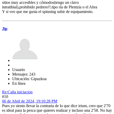
sitios muy accesibles y cómodos(tengo un clavo
intratibial),prohibido pedrero!!.tipo ría de Plentzia o el Abra
Y si veo que me gusta el spinning subir de equipamiento.
Jip
Usuario
Mensajes: 243
Ubicación: Gipuzkoa
En línea
Re:Caña iniciacion
#10
06 de Abril de 2024, 19:10:28 PM
Pues yo siento llevar la contraria de lo que dice irium, creo que 2'70
es ideal para la pesca que quieres realizar y incluso una 2'58. No hay