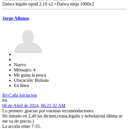
Daiwa legalis squid 2,10 x2 +Daiwa ninja 1000x2
Jorge Alfonso
Nuevo
Mensajes: 4
Me gusta la pesca
Ubicación: Bizkaia
En línea
Re:Caña iniciacion
#4
06 de Abril de 2024, 06:21:32 AM
Lo primero ,gracias por vuestras recomendaciones.
He mirado en 2,40 las ilicium,ceana,legalis y nebula(está última se
me va de precio.)
La acción entre 7-35.