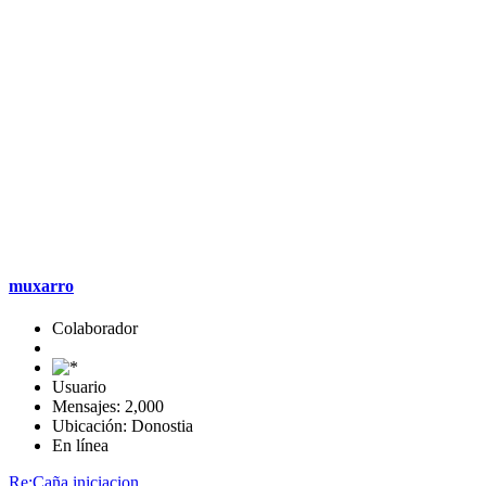
muxarro
Colaborador
Usuario
Mensajes: 2,000
Ubicación: Donostia
En línea
Re:Caña iniciacion