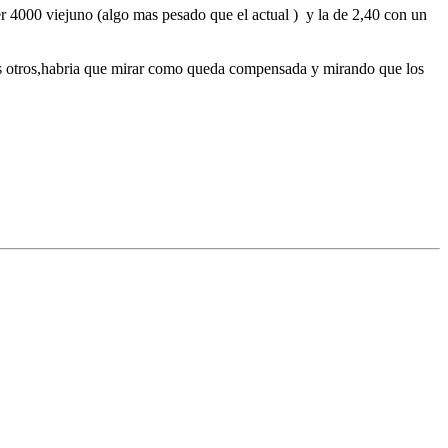
er 4000 viejuno (algo mas pesado que el actual ) y la de 2,40 con un
os otros,habria que mirar como queda compensada y mirando que los