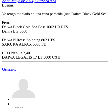
22 de Mayo de 2024, 08:59:24 AM
Buenas:
Yo tengo montado en una caña parecida (una Daiwa Black Gold Sea
Fernan
Daiwa Black Gold Sea Bass 1002 HXHFS
Daiwa BG 3000
Daiwa N'Ressa Spinning 802 HFS
SAKURA ALPAX 5008 FD
HTO Nebula 2,40
DAIWA LEGALIS 17 LT 3000 CXH
Genarito