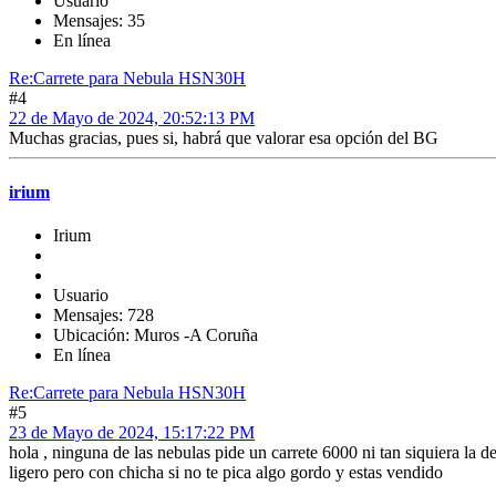
Usuario
Mensajes: 35
En línea
Re:Carrete para Nebula HSN30H
#4
22 de Mayo de 2024, 20:52:13 PM
Muchas gracias, pues si, habrá que valorar esa opción del BG
irium
Irium
Usuario
Mensajes: 728
Ubicación: Muros -A Coruña
En línea
Re:Carrete para Nebula HSN30H
#5
23 de Mayo de 2024, 15:17:22 PM
hola , ninguna de las nebulas pide un carrete 6000 ni tan siquiera la d
ligero pero con chicha si no te pica algo gordo y estas vendido