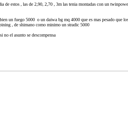
ia de estos , las de 2,90, 2,70 , 3m las tenia montadas con un twinpow
a o bien un fuego 5000 o un daiwa bg mq 4000 que es mas pesado que l
a spining , de shimano como minimo un stradic 5000
a si no el asunto se descompensa