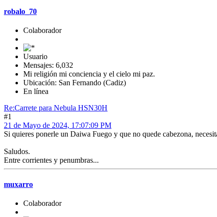
robalo_70
Colaborador
Usuario
Mensajes: 6,032
Mi religión mi conciencia y el cielo mi paz.
Ubicación: San Fernando (Cadiz)
En línea
Re:Carrete para Nebula HSN30H
#1
21 de Mayo de 2024, 17:07:09 PM
Si quieres ponerle un Daiwa Fuego y que no quede cabezona, necesit
Saludos.
Entre corrientes y penumbras...
muxarro
Colaborador