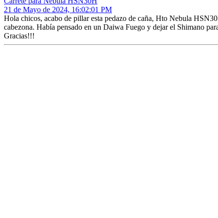
Carrete para Nebula HSN30H
21 de Mayo de 2024, 16:02:01 PM
Hola chicos, acabo de pillar esta pedazo de caña, Hto Nebula HSN30
cabezona. Había pensado en un Daiwa Fuego y dejar el Shimano para 
Gracias!!!