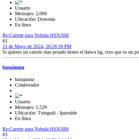
Usuario
Mensajes: 2,000
Ubicación: Donostia
En línea
Re:Carrete para Nebula HSN30H
#2
21 de Mayo de 2024, 20:28:39 PM
Si quieres un carrete mas pesado tienes el daiwa bg, creo que es un p
basajauna
basajauna
Colaborador
Usuario
Mensajes: 1,529
Ubicación: Txingudi - Iparralde
En línea
Re:Carrete para Nebula HSN30H
#3