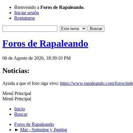
Bienvenido a
Foros de Rapaleando
.
Iniciar sesión
Registrarse
Foros de Rapaleando
06 de Agosto de 2026, 18:39:10 PM
Noticias:
Ayuda a que el foro siga vivo:
https://www.rapaleando.com/foros/in
Menú Principal
Menú Principal
Inicio
Buscar
Foros de Rapaleando
►
Mar - Spinning y Jigging