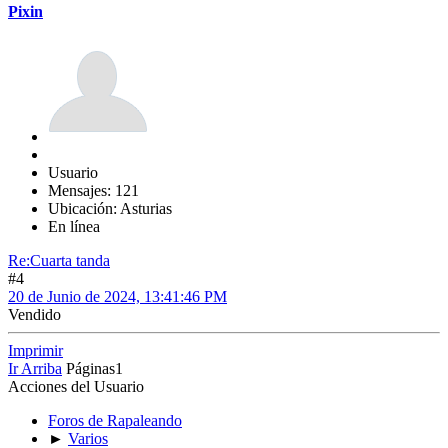
Pixin
Usuario
Mensajes: 121
Ubicación: Asturias
En línea
Re:Cuarta tanda
#4
20 de Junio de 2024, 13:41:46 PM
Vendido
Imprimir
Ir Arriba
Páginas
1
Acciones del Usuario
Foros de Rapaleando
►
Varios