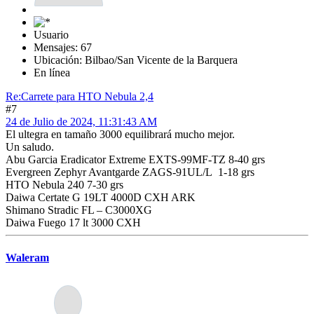
Usuario
Mensajes: 67
Ubicación: Bilbao/San Vicente de la Barquera
En línea
Re:Carrete para HTO Nebula 2,4
#7
24 de Julio de 2024, 11:31:43 AM
El ultegra en tamaño 3000 equilibrará mucho mejor.
Un saludo.
Abu Garcia Eradicator Extreme EXTS-99MF-TZ 8-40 grs
Evergreen Zephyr Avantgarde ZAGS-91UL/L 1-18 grs
HTO Nebula 240 7-30 grs
Daiwa Certate G 19LT 4000D CXH ARK
Shimano Stradic FL – C3000XG
Daiwa Fuego 17 lt 3000 CXH
Waleram