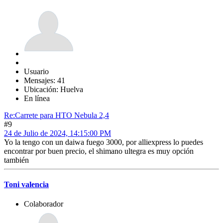
Usuario
Mensajes: 41
Ubicación: Huelva
En línea
Re:Carrete para HTO Nebula 2,4
#9
24 de Julio de 2024, 14:15:00 PM
Yo la tengo con un daiwa fuego 3000, por alliexpress lo puedes
encontrar por buen precio, el shimano ultegra es muy opción
también
Toni valencia
Colaborador