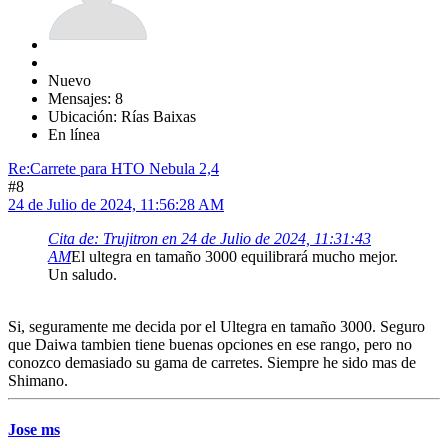
Nuevo
Mensajes: 8
Ubicación: Rías Baixas
En línea
Re:Carrete para HTO Nebula 2,4
#8
24 de Julio de 2024, 11:56:28 AM
Cita de: Trujitron en 24 de Julio de 2024, 11:31:43
AM
El ultegra en tamaño 3000 equilibrará mucho mejor.
Un saludo.
Si, seguramente me decida por el Ultegra en tamaño 3000. Seguro
que Daiwa tambien tiene buenas opciones en ese rango, pero no
conozco demasiado su gama de carretes. Siempre he sido mas de
Shimano.
Jose ms