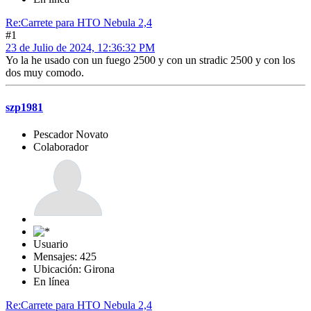
Re:Carrete para HTO Nebula 2,4
#1
23 de Julio de 2024, 12:36:32 PM
Yo la he usado con un fuego 2500 y con un stradic 2500 y con los
dos muy comodo.
szp1981
Pescador Novato
Colaborador
Usuario
Mensajes: 425
Ubicación: Girona
En línea
Re:Carrete para HTO Nebula 2,4