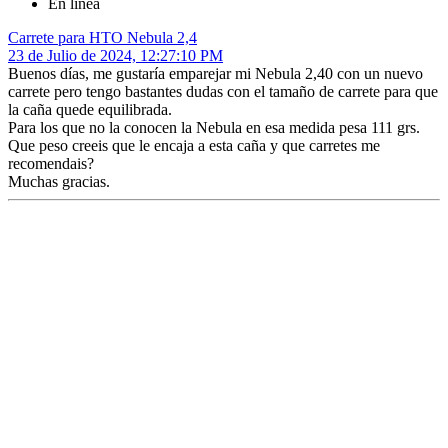
En línea
Carrete para HTO Nebula 2,4
23 de Julio de 2024, 12:27:10 PM
Buenos días, me gustaría emparejar mi Nebula 2,40 con un nuevo
carrete pero tengo bastantes dudas con el tamaño de carrete para que
la caña quede equilibrada.
Para los que no la conocen la Nebula en esa medida pesa 111 grs.
Que peso creeis que le encaja a esta caña y que carretes me
recomendais?
Muchas gracias.