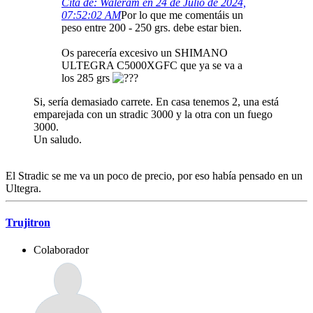
Cita de: Waleram en 24 de Julio de 2024,
07:52:02 AM
Por lo que me comentáis un
peso entre 200 - 250 grs. debe estar bien.
Os parecería excesivo un SHIMANO
ULTEGRA C5000XGFC que ya se va a
los 285 grs
Si, sería demasiado carrete. En casa tenemos 2, una está
emparejada con un stradic 3000 y la otra con un fuego
3000.
Un saludo.
El Stradic se me va un poco de precio, por eso había pensado en un
Ultegra.
Trujitron
Colaborador