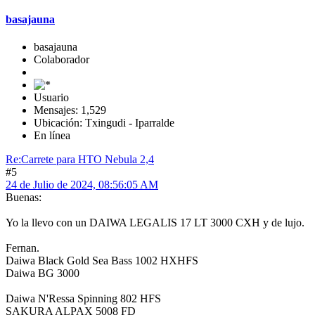
basajauna
basajauna
Colaborador
Usuario
Mensajes: 1,529
Ubicación: Txingudi - Iparralde
En línea
Re:Carrete para HTO Nebula 2,4
#5
24 de Julio de 2024, 08:56:05 AM
Buenas:
Yo la llevo con un DAIWA LEGALIS 17 LT 3000 CXH y de lujo.
Fernan.
Daiwa Black Gold Sea Bass 1002 HXHFS
Daiwa BG 3000
Daiwa N'Ressa Spinning 802 HFS
SAKURA ALPAX 5008 FD