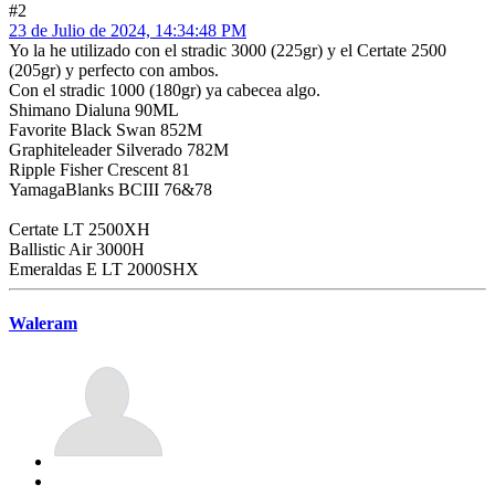
#2
23 de Julio de 2024, 14:34:48 PM
Yo la he utilizado con el stradic 3000 (225gr) y el Certate 2500
(205gr) y perfecto con ambos.
Con el stradic 1000 (180gr) ya cabecea algo.
Shimano Dialuna 90ML
Favorite Black Swan 852M
Graphiteleader Silverado 782M
Ripple Fisher Crescent 81
YamagaBlanks BCIII 76&78
Certate LT 2500XH
Ballistic Air 3000H
Emeraldas E LT 2000SHX
Waleram