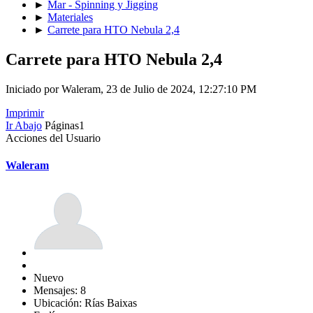
►
Mar - Spinning y Jigging
►
Materiales
►
Carrete para HTO Nebula 2,4
Carrete para HTO Nebula 2,4
Iniciado por Waleram, 23 de Julio de 2024, 12:27:10 PM
Imprimir
Ir Abajo
Páginas
1
Acciones del Usuario
Waleram
Nuevo
Mensajes: 8
Ubicación: Rías Baixas