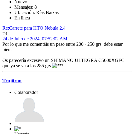
Nuevo
Mensajes: 8
Ubicación: Rías Baixas
En línea
Re:Carrete para HTO Nebula 2,4
#3
24 de Julio de 2024, 07:52:02 AM
Por lo que me comentáis un peso entre 200 - 250 grs. debe estar
bien.
Os parecería excesivo un SHIMANO ULTEGRA C5000XGFC
que ya se va a los 285 grs
Trujitron
Colaborador