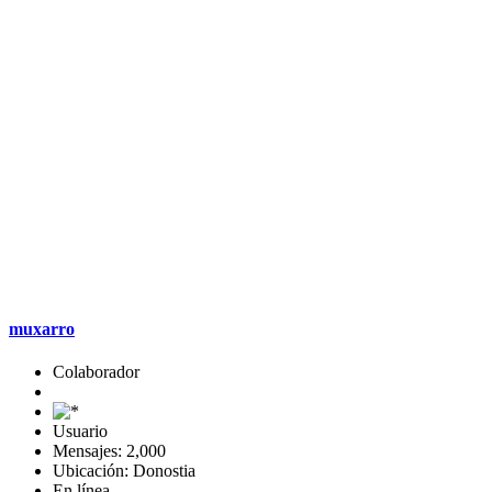
muxarro
Colaborador
Usuario
Mensajes: 2,000
Ubicación: Donostia
En línea