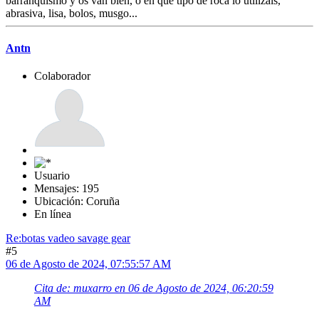
barranquismo y os van bien, o en qué tipo de roca lo utilizáis,
abrasiva, lisa, bolos, musgo...
Antn
Colaborador
Usuario
Mensajes: 195
Ubicación: Coruña
En línea
Re:botas vadeo savage gear
#5
06 de Agosto de 2024, 07:55:57 AM
Cita de: muxarro en 06 de Agosto de 2024, 06:20:59
AM