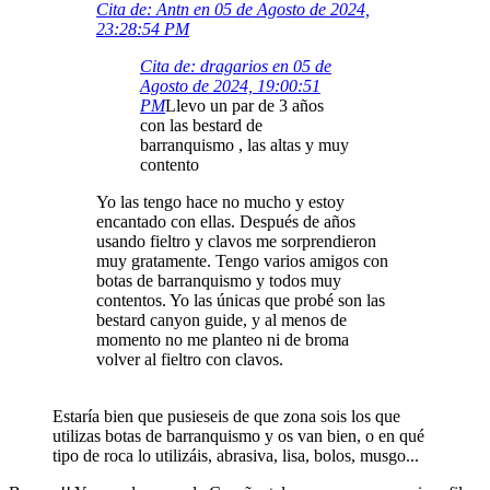
Cita de: Antn en 05 de Agosto de 2024,
23:28:54 PM
Cita de: dragarios en 05 de
Agosto de 2024, 19:00:51
PM
Llevo un par de 3 años
con las bestard de
barranquismo , las altas y muy
contento
Yo las tengo hace no mucho y estoy
encantado con ellas. Después de años
usando fieltro y clavos me sorprendieron
muy gratamente. Tengo varios amigos con
botas de barranquismo y todos muy
contentos. Yo las únicas que probé son las
bestard canyon guide, y al menos de
momento no me planteo ni de broma
volver al fieltro con clavos.
Estaría bien que pusieseis de que zona sois los que
utilizas botas de barranquismo y os van bien, o en qué
tipo de roca lo utilizáis, abrasiva, lisa, bolos, musgo...