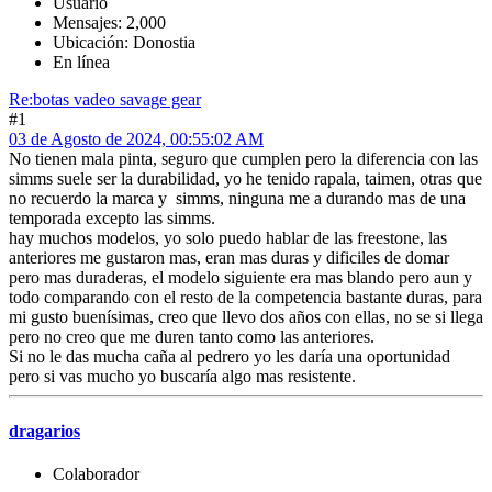
Usuario
Mensajes: 2,000
Ubicación: Donostia
En línea
Re:botas vadeo savage gear
#1
03 de Agosto de 2024, 00:55:02 AM
No tienen mala pinta, seguro que cumplen pero la diferencia con las
simms suele ser la durabilidad, yo he tenido rapala, taimen, otras que
no recuerdo la marca y simms, ninguna me a durando mas de una
temporada excepto las simms.
hay muchos modelos, yo solo puedo hablar de las freestone, las
anteriores me gustaron mas, eran mas duras y dificiles de domar
pero mas duraderas, el modelo siguiente era mas blando pero aun y
todo comparando con el resto de la competencia bastante duras, para
mi gusto buenísimas, creo que llevo dos años con ellas, no se si llega
pero no creo que me duren tanto como las anteriores.
Si no le das mucha caña al pedrero yo les daría una oportunidad
pero si vas mucho yo buscaría algo mas resistente.
dragarios
Colaborador