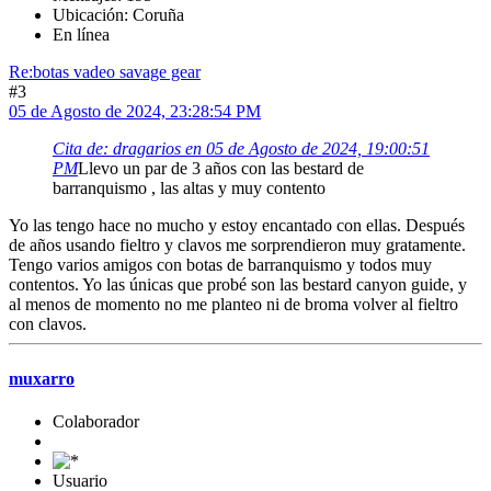
Ubicación: Coruña
En línea
Re:botas vadeo savage gear
#3
05 de Agosto de 2024, 23:28:54 PM
Cita de: dragarios en 05 de Agosto de 2024, 19:00:51
PM
Llevo un par de 3 años con las bestard de
barranquismo , las altas y muy contento
Yo las tengo hace no mucho y estoy encantado con ellas. Después
de años usando fieltro y clavos me sorprendieron muy gratamente.
Tengo varios amigos con botas de barranquismo y todos muy
contentos. Yo las únicas que probé son las bestard canyon guide, y
al menos de momento no me planteo ni de broma volver al fieltro
con clavos.
muxarro
Colaborador
Usuario