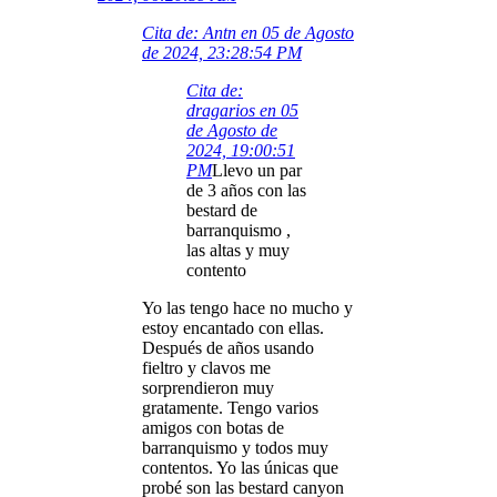
Cita de: Antn en 05 de Agosto
de 2024, 23:28:54 PM
Cita de:
dragarios en 05
de Agosto de
2024, 19:00:51
PM
Llevo un par
de 3 años con las
bestard de
barranquismo ,
las altas y muy
contento
Yo las tengo hace no mucho y
estoy encantado con ellas.
Después de años usando
fieltro y clavos me
sorprendieron muy
gratamente. Tengo varios
amigos con botas de
barranquismo y todos muy
contentos. Yo las únicas que
probé son las bestard canyon