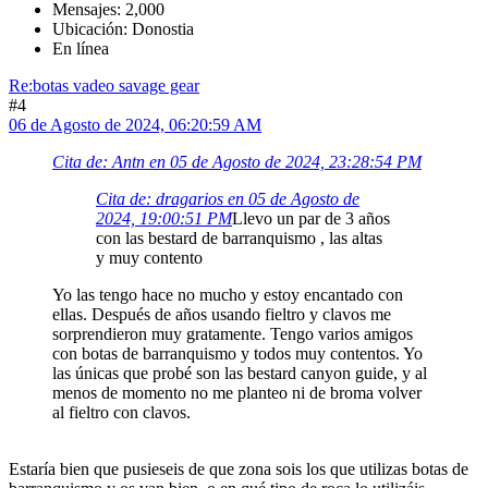
Mensajes: 2,000
Ubicación: Donostia
En línea
Re:botas vadeo savage gear
#4
06 de Agosto de 2024, 06:20:59 AM
Cita de: Antn en 05 de Agosto de 2024, 23:28:54 PM
Cita de: dragarios en 05 de Agosto de
2024, 19:00:51 PM
Llevo un par de 3 años
con las bestard de barranquismo , las altas
y muy contento
Yo las tengo hace no mucho y estoy encantado con
ellas. Después de años usando fieltro y clavos me
sorprendieron muy gratamente. Tengo varios amigos
con botas de barranquismo y todos muy contentos. Yo
las únicas que probé son las bestard canyon guide, y al
menos de momento no me planteo ni de broma volver
al fieltro con clavos.
Estaría bien que pusieseis de que zona sois los que utilizas botas de