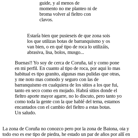
guide, y al menos de
momento no me planteo ni de
broma volver al fieltro con
clavos.
Estaría bien que pusieseis de que zona sois
los que utilizas botas de barranquismo y os
van bien, o en qué tipo de roca lo utilizáis,
abrasiva, lisa, bolos, musgo...
Buenas!! Yo soy de cerca de Coruña, tal y como pone
en mi perfil. En cuanto al tipo de roca, por aqui lo mas
habitual es tipo granito, algunas mas pulidas que otras,
y me noto mas comodo y seguro con las de
barranquismo en cualquiera de los sitios a los que fui,
tanto en seco como en mojado. Habrá sitios donde el
fieltro aporte mayor agarre, no lo discuto, pero tanto yo
como toda la gente con la que hablé del tema, estamos
encantados con el cambio del fieltro a estas botas.
Un saludo.
La zona de Coruña no conozco pero por la zona de Baiona, oia y
todo eso es ese tipo de piedra, he estado un par de años por allí en