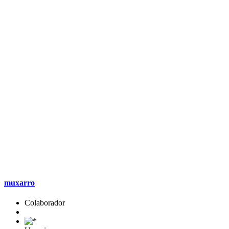
muxarro
Colaborador