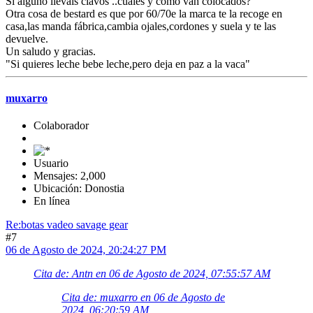
Si alguno lleváis clavos ..cuales y como van colocados?
Otra cosa de bestard es que por 60/70e la marca te la recoge en
casa,las manda fábrica,cambia ojales,cordones y suela y te las
devuelve.
Un saludo y gracias.
"Si quieres leche bebe leche,pero deja en paz a la vaca"
muxarro
Colaborador
Usuario
Mensajes: 2,000
Ubicación: Donostia
En línea
Re:botas vadeo savage gear
#7
06 de Agosto de 2024, 20:24:27 PM
Cita de: Antn en 06 de Agosto de 2024, 07:55:57 AM
Cita de: muxarro en 06 de Agosto de
2024, 06:20:59 AM