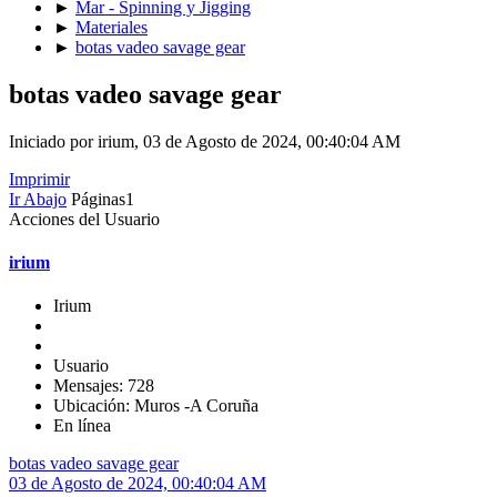
►
Mar - Spinning y Jigging
►
Materiales
►
botas vadeo savage gear
botas vadeo savage gear
Iniciado por irium, 03 de Agosto de 2024, 00:40:04 AM
Imprimir
Ir Abajo
Páginas
1
Acciones del Usuario
irium
Irium
Usuario
Mensajes: 728
Ubicación: Muros -A Coruña
En línea
botas vadeo savage gear
03 de Agosto de 2024, 00:40:04 AM