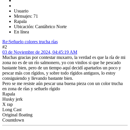
Usuario
Mensajes: 71
Rapala
Ubicación: Cantábrico Norte
En línea
Re:Señuelo colores trucha rías
#2
03 de Noviembre de 2024, 04:45:19 AM
Muchas gracias por contestar muxarro, la verdad es que la ría de mi
zona no es de un río salmonero, yo con vinilos si que he pescado
bastante bien, pero de un tiempo aquí decidí apartarlos un poco y
pescar más con rígidos, y sobre todo rígidos antiguos, lo estoy
consiguiendo y llevando bastante bien.
Pero se me resiste aún pescar una buena pieza con un color trucha
en zona de rías y señuelo rígido
Rapala
Husky jerk
X rap
Long Cast
Original floating
Countdown