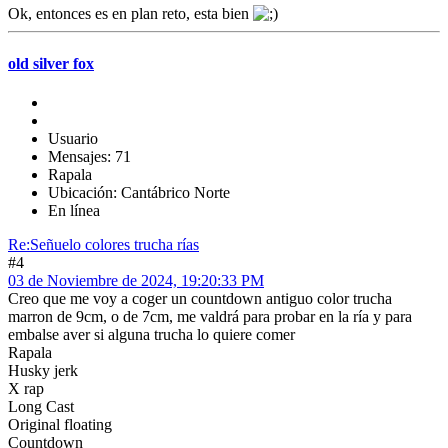
Ok, entonces es en plan reto, esta bien
old silver fox
Usuario
Mensajes: 71
Rapala
Ubicación: Cantábrico Norte
En línea
Re:Señuelo colores trucha rías
#4
03 de Noviembre de 2024, 19:20:33 PM
Creo que me voy a coger un countdown antiguo color trucha
marron de 9cm, o de 7cm, me valdrá para probar en la ría y para
embalse aver si alguna trucha lo quiere comer
Rapala
Husky jerk
X rap
Long Cast
Original floating
Countdown