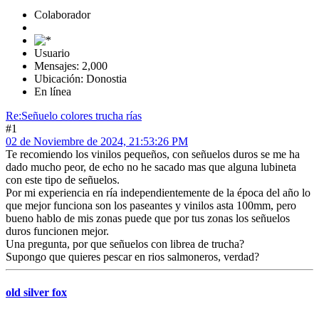
Colaborador
Usuario
Mensajes: 2,000
Ubicación: Donostia
En línea
Re:Señuelo colores trucha rías
#1
02 de Noviembre de 2024, 21:53:26 PM
Te recomiendo los vinilos pequeños, con señuelos duros se me ha
dado mucho peor, de echo no he sacado mas que alguna lubineta
con este tipo de señuelos.
Por mi experiencia en ría independientemente de la época del año lo
que mejor funciona son los paseantes y vinilos asta 100mm, pero
bueno hablo de mis zonas puede que por tus zonas los señuelos
duros funcionen mejor.
Una pregunta, por que señuelos con librea de trucha?
Supongo que quieres pescar en rios salmoneros, verdad?
old silver fox