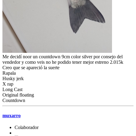
Me decidí noor un countdown 9cm color silver por consejo del
vendedor y como veis no he podido tener mejor estreno 2.015k
Creo que se apareció la suerte
Rapala
Husky jerk
X rap
Long Cast
Original floating
Countdown
muxarro
Colaborador