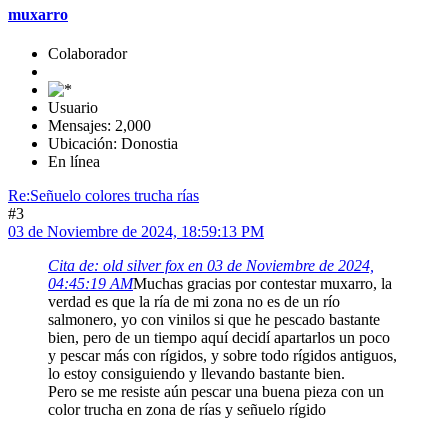
muxarro
Colaborador
Usuario
Mensajes: 2,000
Ubicación: Donostia
En línea
Re:Señuelo colores trucha rías
#3
03 de Noviembre de 2024, 18:59:13 PM
Cita de: old silver fox en 03 de Noviembre de 2024,
04:45:19 AM
Muchas gracias por contestar muxarro, la
verdad es que la ría de mi zona no es de un río
salmonero, yo con vinilos si que he pescado bastante
bien, pero de un tiempo aquí decidí apartarlos un poco
y pescar más con rígidos, y sobre todo rígidos antiguos,
lo estoy consiguiendo y llevando bastante bien.
Pero se me resiste aún pescar una buena pieza con un
color trucha en zona de rías y señuelo rígido