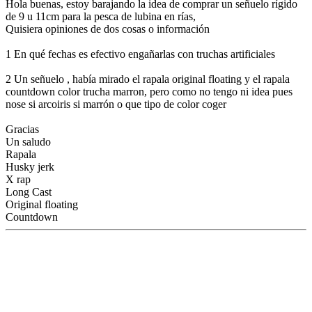
Hola buenas, estoy barajando la idea de comprar un señuelo rígido
de 9 u 11cm para la pesca de lubina en rías,
Quisiera opiniones de dos cosas o información
1 En qué fechas es efectivo engañarlas con truchas artificiales
2 Un señuelo , había mirado el rapala original floating y el rapala
countdown color trucha marron, pero como no tengo ni idea pues
nose si arcoiris si marrón o que tipo de color coger
Gracias
Un saludo
Rapala
Husky jerk
X rap
Long Cast
Original floating
Countdown