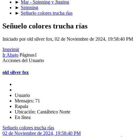
►
Mar - Spinning y Jigging
►
Spinning
►
Señuelo colores trucha rías
Señuelo colores trucha rías
Iniciado por old silver fox, 02 de Noviembre de 2024, 19:58:40 PM
Imprimir
Ir Abajo
Páginas
1
Acciones del Usuario
old silver fox
Usuario
Mensajes: 71
Rapala
Ubicación: Cantábrico Norte
En línea
Señuelo colores trucha rías
02 de Noviembre de 2024, 19:58:40 PM