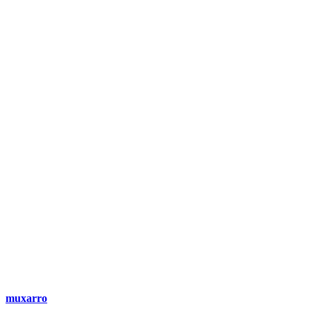
muxarro