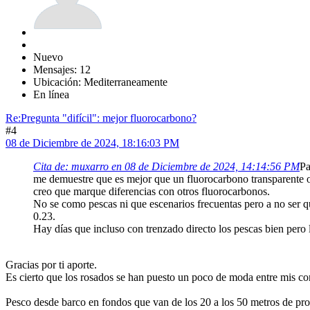
Nuevo
Mensajes: 12
Ubicación: Mediterraneamente
En línea
Re:Pregunta "difícil": mejor fluorocarbono?
#4
08 de Diciembre de 2024, 18:16:03 PM
Cita de: muxarro en 08 de Diciembre de 2024, 14:14:56 PM
Pa
me demuestre que es mejor que un fluorocarbono transparente o
creo que marque diferencias con otros fluorocarbonos.
No se como pescas ni que escenarios frecuentas pero a no ser q
0.23.
Hay días que incluso con trenzado directo los pescas bien pero 
Gracias por ti aporte.
Es cierto que los rosados se han puesto un poco de moda entre mis c
Pesco desde barco en fondos que van de los 20 a los 50 metros de pr