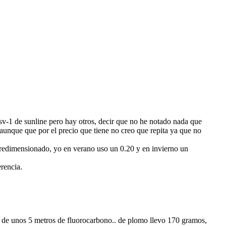
sv-1 de sunline pero hay otros, decir que no he notado nada que
unque que por el precio que tiene no creo que repita ya que no
obredimensionado, yo en verano uso un 0.20 y en invierno un
erencia.
 de unos 5 metros de fluorocarbono.. de plomo llevo 170 gramos,