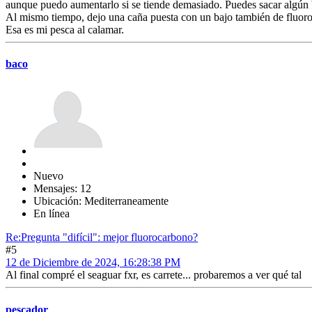
aunque puedo aumentarlo si se tiende demasiado. Puedes sacar algún 
Al mismo tiempo, dejo una caña puesta con un bajo también de fluoro
Esa es mi pesca al calamar.
baco
Nuevo
Mensajes: 12
Ubicación: Mediterraneamente
En línea
Re:Pregunta "difícil": mejor fluorocarbono?
#5
12 de Diciembre de 2024, 16:28:38 PM
Al final compré el seaguar fxr, es carrete... probaremos a ver qué tal
pescador