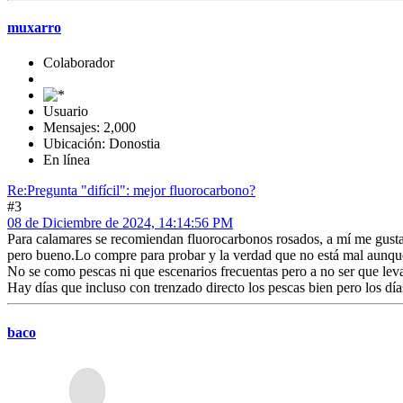
muxarro
Colaborador
Usuario
Mensajes: 2,000
Ubicación: Donostia
En línea
Re:Pregunta "difícil": mejor fluorocarbono?
#3
08 de Diciembre de 2024, 14:14:56 PM
Para calamares se recomiendan fluorocarbonos rosados, a mí me gusta
pero bueno.Lo compre para probar y la verdad que no está mal aunque 
No se como pescas ni que escenarios frecuentas pero a no ser que lev
Hay días que incluso con trenzado directo los pescas bien pero los día
baco