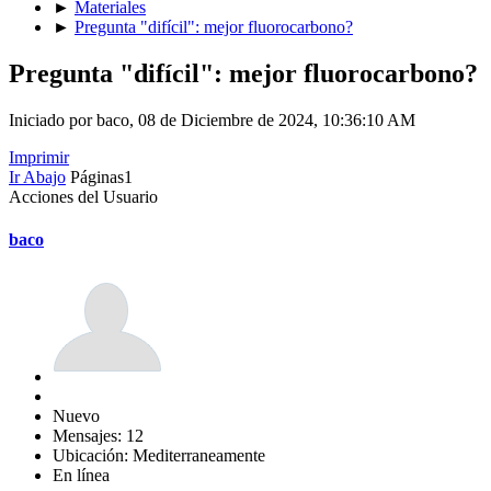
►
Materiales
►
Pregunta "difícil": mejor fluorocarbono?
Pregunta "difícil": mejor fluorocarbono?
Iniciado por baco, 08 de Diciembre de 2024, 10:36:10 AM
Imprimir
Ir Abajo
Páginas
1
Acciones del Usuario
baco
Nuevo
Mensajes: 12
Ubicación: Mediterraneamente
En línea