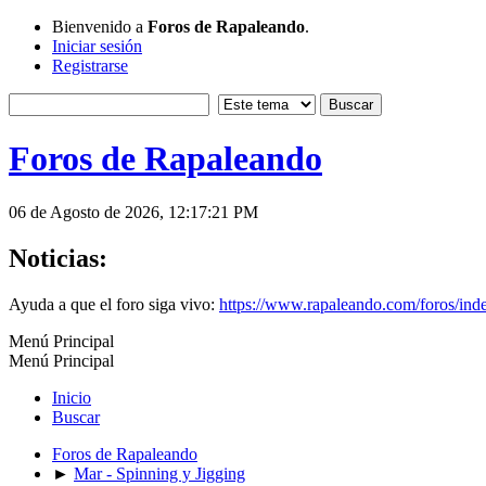
Bienvenido a
Foros de Rapaleando
.
Iniciar sesión
Registrarse
Foros de Rapaleando
06 de Agosto de 2026, 12:17:21 PM
Noticias:
Ayuda a que el foro siga vivo:
https://www.rapaleando.com/foros/in
Menú Principal
Menú Principal
Inicio
Buscar
Foros de Rapaleando
►
Mar - Spinning y Jigging