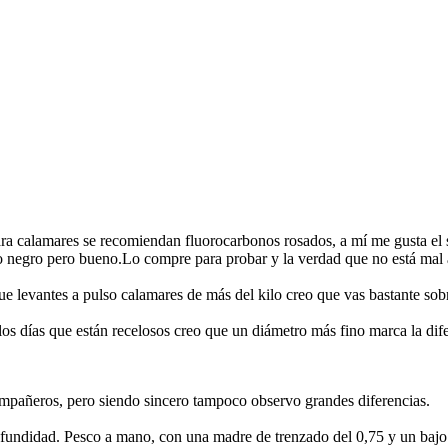
ra calamares se recomiendan fluorocarbonos rosados, a mí me gusta el 
 negro pero bueno.Lo compre para probar y la verdad que no está mal a
ue levantes a pulso calamares de más del kilo creo que vas bastante s
los días que están recelosos creo que un diámetro más fino marca la dif
ompañeros, pero siendo sincero tampoco observo grandes diferencias.
ofundidad. Pesco a mano, con una madre de trenzado del 0,75 y un bajo