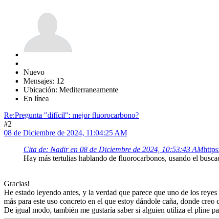
Nuevo
Mensajes: 12
Ubicación: Mediterraneamente
En línea
Re:Pregunta "difícil": mejor fluorocarbono?
#2
08 de Diciembre de 2024, 11:04:25 AM
Cita de: Nadir en 08 de Diciembre de 2024, 10:53:43 AM
http
Hay más tertulias hablando de fluorocarbonos, usando el buscad
Gracias!
He estado leyendo antes, y la verdad que parece que uno de los reyes 
más para este uso concreto en el que estoy dándole caña, donde creo 
De igual modo, también me gustaría saber si alguien utiliza el pline p