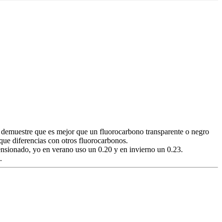
e demuestre que es mejor que un fluorocarbono transparente o negro
que diferencias con otros fluorocarbonos.
ensionado, yo en verano uso un 0.20 y en invierno un 0.23.
.