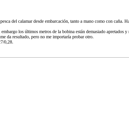
a pesca del calamar desde embarcación, tanto a mano como con caña. Ha
in embargo los últimos metros de la bobina están demasiado apretados 
y me da resultado, pero no me importaría probar otro.
27/0,28.