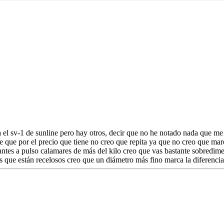
 el sv-1 de sunline pero hay otros, decir que no he notado nada que m
que por el precio que tiene no creo que repita ya que no creo que mar
antes a pulso calamares de más del kilo creo que vas bastante sobredim
s que están recelosos creo que un diámetro más fino marca la diferencia