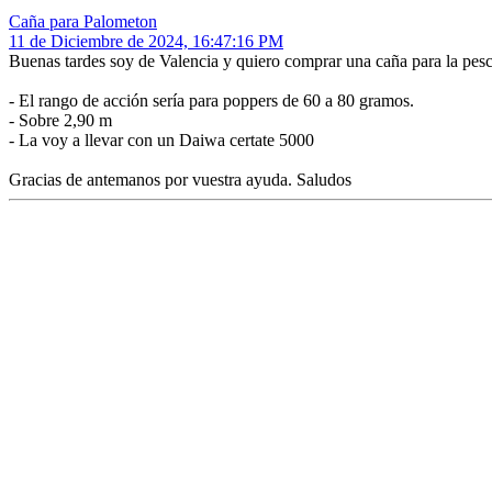
Caña para Palometon
11 de Diciembre de 2024, 16:47:16 PM
Buenas tardes soy de Valencia y quiero comprar una caña para la pes
- El rango de acción sería para poppers de 60 a 80 gramos.
- Sobre 2,90 m
- La voy a llevar con un Daiwa certate 5000
Gracias de antemanos por vuestra ayuda. Saludos