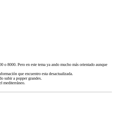
 6000 o 8000. Pero en este tema ya ando mucho más orientado aunque
información que encuentro esta desactualizada.
do subir a popper grandes.
el mediterráneo.