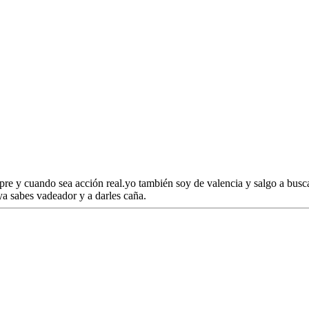
mpre y cuando sea acción real.yo también soy de valencia y salgo a bus
a sabes vadeador y a darles caña.