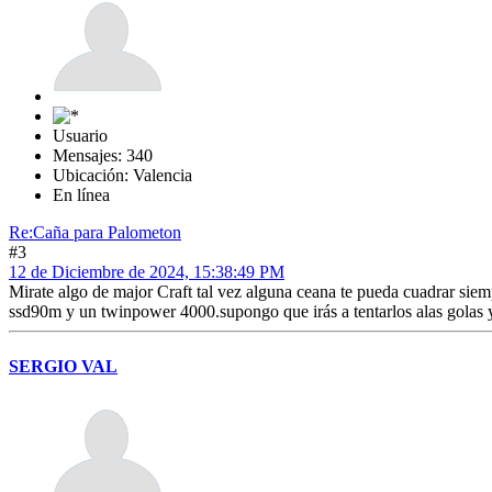
Usuario
Mensajes: 340
Ubicación: Valencia
En línea
Re:Caña para Palometon
#3
12 de Diciembre de 2024, 15:38:49 PM
Mirate algo de major Craft tal vez alguna ceana te pueda cuadrar sie
ssd90m y un twinpower 4000.supongo que irás a tentarlos alas golas y
SERGIO VAL