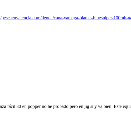
://pescaenvalencia.com/tienda/cana-yamaga-blanks-bluesniper-100mh-n
 fácil 80 en popper no he probado pero en jig si y va bien. Este equi