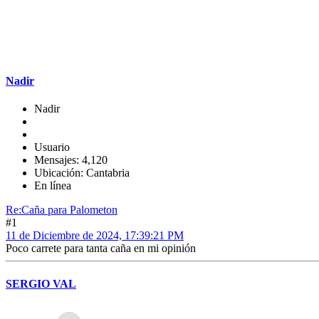
Nadir
Nadir
Usuario
Mensajes: 4,120
Ubicación: Cantabria
En línea
Re:Caña para Palometon
#1
11 de Diciembre de 2024, 17:39:21 PM
Poco carrete para tanta caña en mi opinión
SERGIO VAL