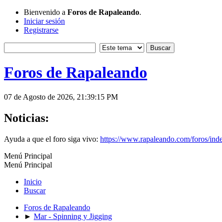
Bienvenido a
Foros de Rapaleando
.
Iniciar sesión
Registrarse
Foros de Rapaleando
07 de Agosto de 2026, 21:39:15 PM
Noticias:
Ayuda a que el foro siga vivo:
https://www.rapaleando.com/foros/in
Menú Principal
Menú Principal
Inicio
Buscar
Foros de Rapaleando
►
Mar - Spinning y Jigging