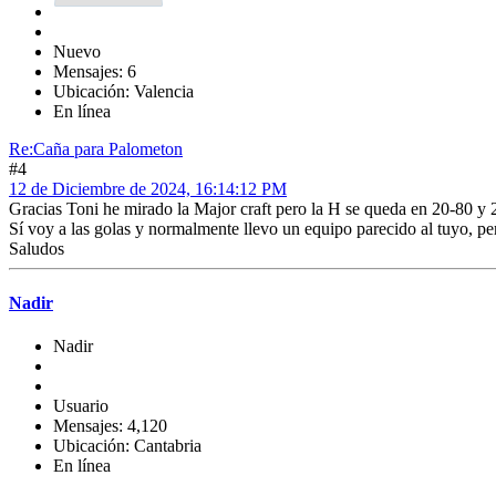
Nuevo
Mensajes: 6
Ubicación: Valencia
En línea
Re:Caña para Palometon
#4
12 de Diciembre de 2024, 16:14:12 PM
Gracias Toni he mirado la Major craft pero la H se queda en 20-80 y 
Sí voy a las golas y normalmente llevo un equipo parecido al tuyo, p
Saludos
Nadir
Nadir
Usuario
Mensajes: 4,120
Ubicación: Cantabria
En línea