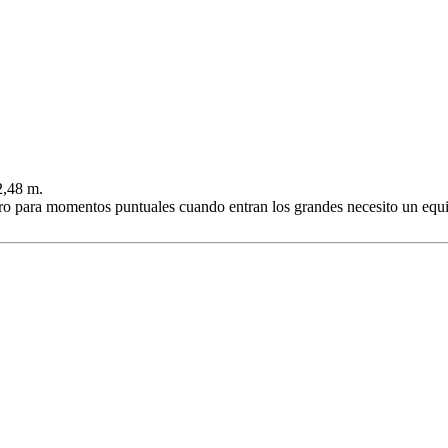
2,48 m.
ero para momentos puntuales cuando entran los grandes necesito un equ