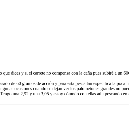
lo que dices y si el carrete no compensa con la caña pues subiré a un
asado de 60 gramos de acción y para esta pesca tan especifica la poca 
algunas ocasiones cuando se dejan ver los palometones grandes no pue
. Tengo una 2,92 y una 3,05 y estoy cómodo con ellas aún pescando en 