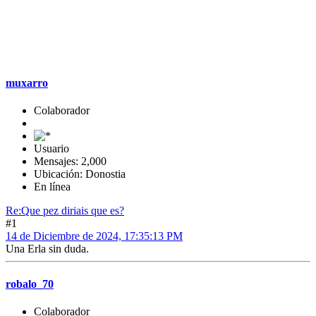
muxarro
Colaborador
Usuario
Mensajes: 2,000
Ubicación: Donostia
En línea
Re:Que pez diriais que es?
#1
14 de Diciembre de 2024, 17:35:13 PM
Una Erla sin duda.
robalo_70
Colaborador