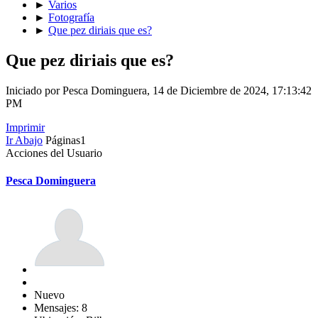
►
Varios
►
Fotografía
►
Que pez diriais que es?
Que pez diriais que es?
Iniciado por Pesca Dominguera, 14 de Diciembre de 2024, 17:13:42
PM
Imprimir
Ir Abajo
Páginas
1
Acciones del Usuario
Pesca Dominguera
Nuevo
Mensajes: 8