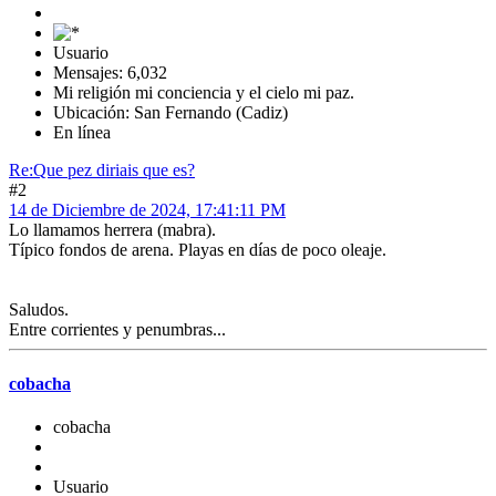
Usuario
Mensajes: 6,032
Mi religión mi conciencia y el cielo mi paz.
Ubicación: San Fernando (Cadiz)
En línea
Re:Que pez diriais que es?
#2
14 de Diciembre de 2024, 17:41:11 PM
Lo llamamos herrera (mabra).
Típico fondos de arena. Playas en días de poco oleaje.
Saludos.
Entre corrientes y penumbras...
cobacha
cobacha
Usuario