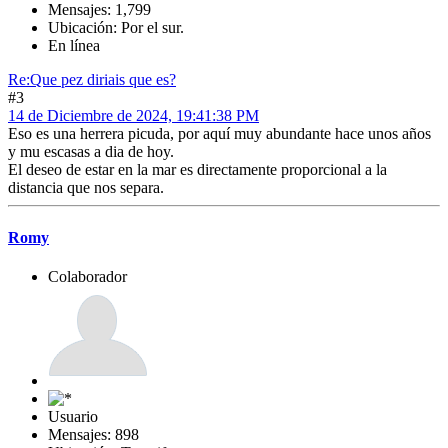
Mensajes: 1,799
Ubicación: Por el sur.
En línea
Re:Que pez diriais que es?
#3
14 de Diciembre de 2024, 19:41:38 PM
Eso es una herrera picuda, por aquí muy abundante hace unos años
y mu escasas a dia de hoy.
El deseo de estar en la mar es directamente proporcional a la
distancia que nos separa.
Romy
Colaborador
Usuario
Mensajes: 898