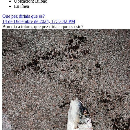
Ubicación: Bilbao
En línea
Que pez diriais que es?
14 de Diciembre de 2024, 17:13:42 PM
Bon dia a totom, que pez diriais que es este?