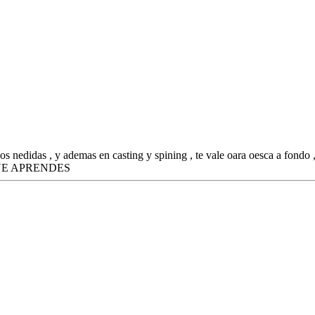
os nedidas , y ademas en casting y spining , te vale oara oesca a fondo , 
UE APRENDES