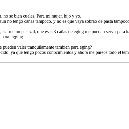
 no se bien cuales. Para mi mujer, hijo y yo.
 aun no tengo cañas tampoco, y no es que vaya sobrao de pasta tampoco
gastarme un pastizal, que esas 3 cañas de eging me puedan servir para 
 para jigging.
ue pueden valer tranquilamente tambien para eging?
decido, ya que tengo pocos conocimientos y ahora me parece todo el tem