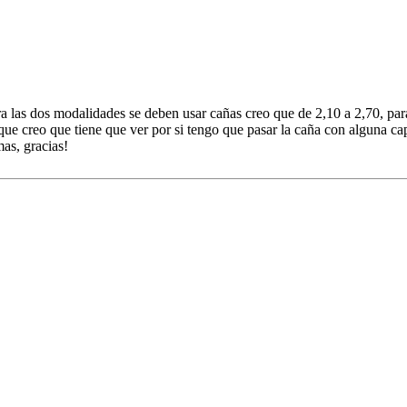
ra las dos modalidades se deben usar cañas creo que de 2,10 a 2,70, para 
que creo que tiene que ver por si tengo que pasar la caña con alguna ca
mas, gracias!