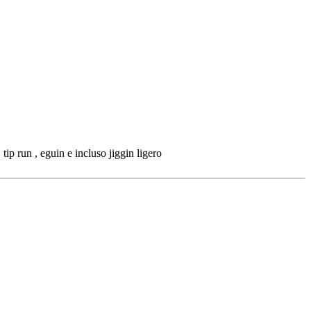
tip run , eguin e incluso jiggin ligero