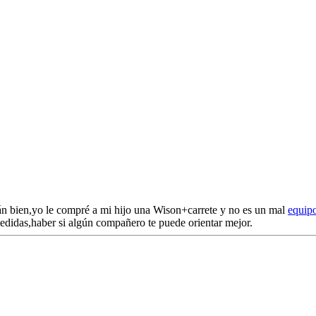
án bien,yo le compré a mi hijo una Wison+carrete y no es un mal
equip
didas,haber si algún compañero te puede orientar mejor.