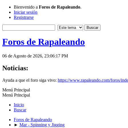
Bienvenido a
Foros de Rapaleando
.
Iniciar sesión
Registrarse
Foros de Rapaleando
06 de Agosto de 2026, 23:06:17 PM
Noticias:
Ayuda a que el foro siga vivo:
https://www.rapaleando.com/foros/in
Menú Principal
Menú Principal
Inicio
Buscar
Foros de Rapaleando
►
Mar - Spinning y Jigging