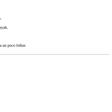
.
kayak.
a un poco follon