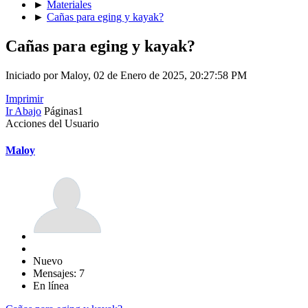
►
Materiales
►
Cañas para eging y kayak?
Cañas para eging y kayak?
Iniciado por Maloy, 02 de Enero de 2025, 20:27:58 PM
Imprimir
Ir Abajo
Páginas
1
Acciones del Usuario
Maloy
Nuevo
Mensajes: 7
En línea