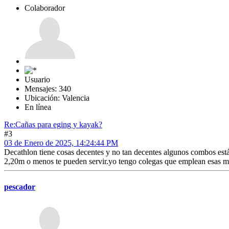
Colaborador
Usuario
Mensajes: 340
Ubicación: Valencia
En línea
Re:Cañas para eging y kayak?
#3
03 de Enero de 2025, 14:24:44 PM
Decathlon tiene cosas decentes y no tan decentes algunos combos est
2,20m o menos te pueden servir.yo tengo colegas que emplean esas me
pescador