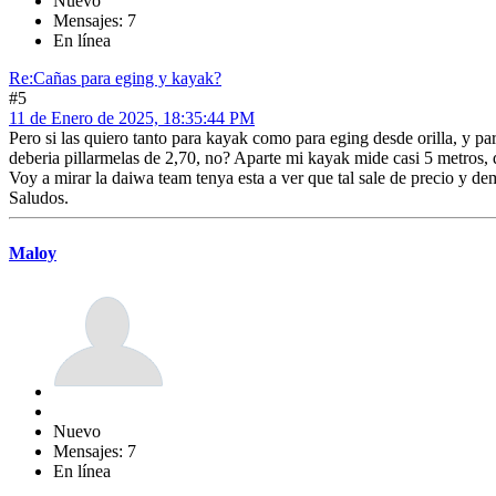
Nuevo
Mensajes: 7
En línea
Re:Cañas para eging y kayak?
#5
11 de Enero de 2025, 18:35:44 PM
Pero si las quiero tanto para kayak como para eging desde orilla, y pa
deberia pillarmelas de 2,70, no? Aparte mi kayak mide casi 5 metros, 
Voy a mirar la daiwa team tenya esta a ver que tal sale de precio y de
Saludos.
Maloy
Nuevo
Mensajes: 7
En línea