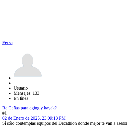
Fervi
Usuario
Mensajes: 133
En línea
Re:Cañas para eging y kayak?
#1
02 de Enero de 2025, 23:09:13 PM
Sí sólo contemplas equipos del Decathlon donde mejor te van a asesor