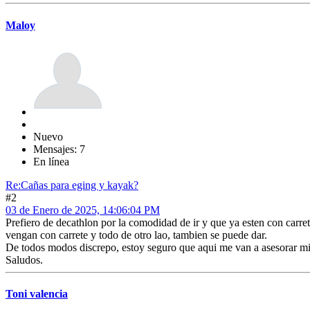
Maloy
Nuevo
Mensajes: 7
En línea
Re:Cañas para eging y kayak?
#2
03 de Enero de 2025, 14:06:04 PM
Prefiero de decathlon por la comodidad de ir y que ya esten con car
vengan con carrete y todo de otro lao, tambien se puede dar.
De todos modos discrepo, estoy seguro que aqui me van a asesorar mi
Saludos.
Toni valencia