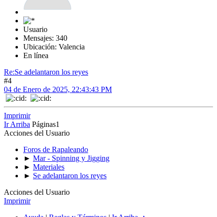
Usuario
Mensajes: 340
Ubicación: Valencia
En línea
Re:Se adelantaron los reyes
#4
04 de Enero de 2025, 22:43:43 PM
Imprimir
Ir Arriba
Páginas
1
Acciones del Usuario
Foros de Rapaleando
►
Mar - Spinning y Jigging
►
Materiales
►
Se adelantaron los reyes
Acciones del Usuario
Imprimir