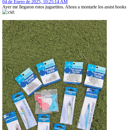
04 de Enero de 2025, 10:25:14 AM
Ayer me llegaron estos juguetitos. Ahora a montarle los assist hooks