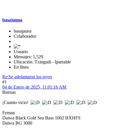
basajauna
basajauna
Colaborador
Usuario
Mensajes: 1,529
Ubicación: Txingudi - Iparralde
En línea
Re:Se adelantaron los reyes
#1
04 de Enero de 2025, 11:01:16 AM
Buenas
¡Cuanto vicio!
Fernan
Daiwa Black Gold Sea Bass 1002 HXHFS
Daiwa BG 3000