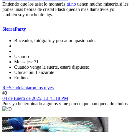
Entiendo que los asist lo montarás
tú.no
tienen mucho misterio,si les
pones unas hebras de cristal Flash quedan más llamativos.yo
también soy mucho de jigs.
SierraParty
Buceador, fotógrafo y pescador apasionado.
Usuario
Mensajes: 71
Cuando venga la suerte, estaré dispuesto.
Ubicación: Lanzarote
En línea
Re:Se adelantaron los reyes
#3
04 de Enero de 2025, 13:41:18 PM
Pues ya he terminado algunos y me parece que han quedado chulos