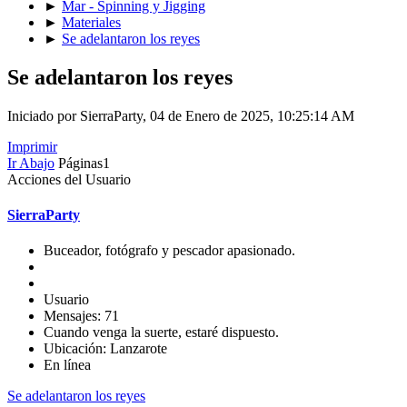
►
Mar - Spinning y Jigging
►
Materiales
►
Se adelantaron los reyes
Se adelantaron los reyes
Iniciado por SierraParty, 04 de Enero de 2025, 10:25:14 AM
Imprimir
Ir Abajo
Páginas
1
Acciones del Usuario
SierraParty
Buceador, fotógrafo y pescador apasionado.
Usuario
Mensajes: 71
Cuando venga la suerte, estaré dispuesto.
Ubicación: Lanzarote
En línea
Se adelantaron los reyes