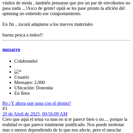
vinilos de moda , también pensaran que por un par de envoltorios no
pasa nada ...!Asco de gente! ojalá se les pase pronto la afición del
spinning no entiendo ese comportamiento.
En fin ...tocará adaptarse a los nuevos materiales
buena pesca a todos!!
muxarro
Colaborador
Usuario
Mensajes: 2,000
Ubicación: Donostia
En línea
Re:¿Y ahora que pasa con el plomo?
#3
20 de Abril de 2025, 00:56:09 AM
Creo que aqui el tema va mas en si te parece bien o no.... porque la
realidad es que parece totalmente justificado. Nos puede molestar
mas o menos dependiendo de lo que nos afecte, pero el mezclar