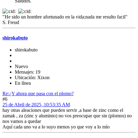
Saludos.
"He sido un hombre afortunado en la vida;nada me resulto facil"
S. Freud
shirokabuto
shirokabuto
Nuevo
Mensajes: 19
Ubicación: Xixon
En línea
Re:¿Y ahora que pasa con el plomo?
#6
25 de Abril de 2025, 10:53:35 AM
hay otras aleaciones que pueden servir ,a base de zinc como el
zamak , za (zinc y aluminio) no vos preocupar que sin (plomos) no
nos vamos a quedar
Aquí cada uno va a lo suyo menos yo que voy a lo mío