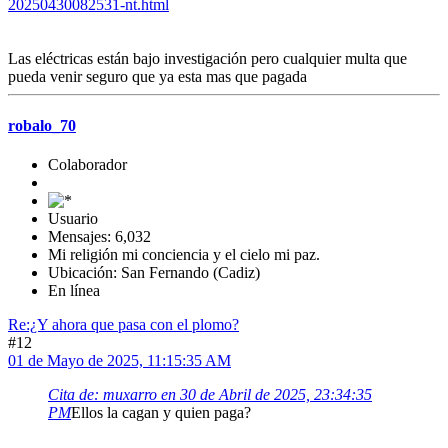
20250430082531-nt.html
Las eléctricas están bajo investigación pero cualquier multa que
pueda venir seguro que ya esta mas que pagada
robalo_70
Colaborador
Usuario
Mensajes: 6,032
Mi religión mi conciencia y el cielo mi paz.
Ubicación: San Fernando (Cadiz)
En línea
Re:¿Y ahora que pasa con el plomo?
#12
01 de Mayo de 2025, 11:15:35 AM
Cita de: muxarro en 30 de Abril de 2025, 23:34:35
PM
Ellos la cagan y quien paga?