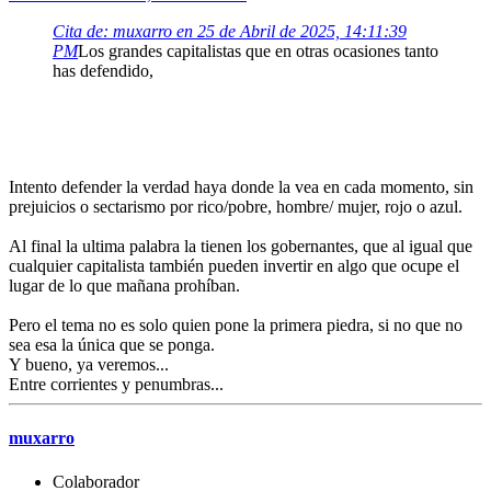
Cita de: muxarro en 25 de Abril de 2025, 14:11:39
PM
Los grandes capitalistas que en otras ocasiones tanto
has defendido,
Intento defender la verdad haya donde la vea en cada momento, sin
prejuicios o sectarismo por rico/pobre, hombre/ mujer, rojo o azul.
Al final la ultima palabra la tienen los gobernantes, que al igual que
cualquier capitalista también pueden invertir en algo que ocupe el
lugar de lo que mañana prohíban.
Pero el tema no es solo quien pone la primera piedra, si no que no
sea esa la única que se ponga.
Y bueno, ya veremos...
Entre corrientes y penumbras...
muxarro
Colaborador