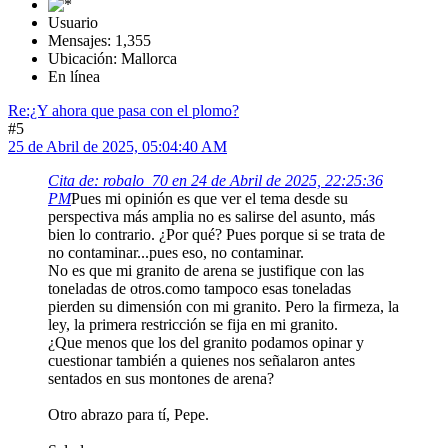
Usuario
Mensajes: 1,355
Ubicación: Mallorca
En línea
Re:¿Y ahora que pasa con el plomo?
#5
25 de Abril de 2025, 05:04:40 AM
Cita de: robalo_70 en 24 de Abril de 2025, 22:25:36
PM
Pues mi opinión es que ver el tema desde su
perspectiva más amplia no es salirse del asunto, más
bien lo contrario. ¿Por qué? Pues porque si se trata de
no contaminar...pues eso, no contaminar.
No es que mi granito de arena se justifique con las
toneladas de otros.como tampoco esas toneladas
pierden su dimensión con mi granito. Pero la firmeza, la
ley, la primera restricción se fija en mi granito.
¿Que menos que los del granito podamos opinar y
cuestionar también a quienes nos señalaron antes
sentados en sus montones de arena?
Otro abrazo para tí, Pepe.