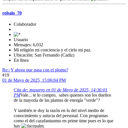
robalo_70
Colaborador
Usuario
Mensajes: 6,032
Mi religión mi conciencia y el cielo mi paz.
Ubicación: San Fernando (Cadiz)
En línea
Re:¿Y ahora que pasa con el plomo?
#19
01 de Mayo de 2025, 15:06:04 PM
Cita de: muxarro en 01 de Mayo de 2025, 14:36:01
PM
Vale... te lo compro, sabes quienes son los dueños
de la mayoría de las plantas de energía "verde"?
Y también te doy la razón en lo del nivel medio de
conocimiento y astucia del personal. Con programas
como el del cazafantasmss en prime time pues es lo que
hay