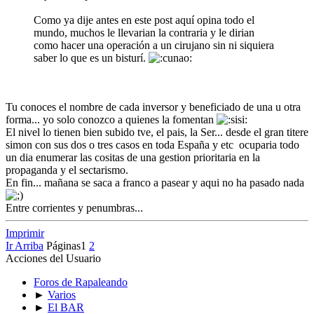
Como ya dije antes en este post aquí opina todo el
mundo, muchos le llevarian la contraria y le dirian
como hacer una operación a un cirujano sin ni siquiera
saber lo que es un bisturí.
Tu conoces el nombre de cada inversor y beneficiado de una u otra
forma... yo solo conozco a quienes la fomentan
El nivel lo tienen bien subido tve, el pais, la Ser... desde el gran titere
simon con sus dos o tres casos en toda España y etc ocuparia todo
un dia enumerar las cositas de una gestion prioritaria en la
propaganda y el sectarismo.
En fin... mañana se saca a franco a pasear y aqui no ha pasado nada
Entre corrientes y penumbras...
Imprimir
Ir Arriba
Páginas
1
2
Acciones del Usuario
Foros de Rapaleando
►
Varios
►
El BAR