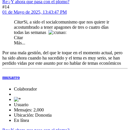
Re:¿Y ahora que pasa con el plomo?
#14
01 de Mayo de 2025, 13:43:47 PM
Citar
Si, a sido el socialcomunismo que nos quiere ir
acostumbrado a tener apagones de tres o cuatro días
todas las semanas
Citar
Más...
Por una mala gestión, del que le toque en el momento actual, pero
ha sido ahora cuando ha sucedido y el tema es muy serio, se han
perdido vidas por este asunto por no hablar de temas económicos
muxarro
Colaborador
Usuario
Mensajes: 2,000
Ubicación: Donostia
En línea