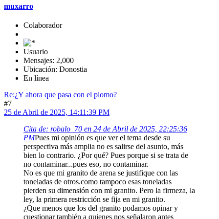
muxarro
Colaborador
Usuario
Mensajes: 2,000
Ubicación: Donostia
En línea
Re:¿Y ahora que pasa con el plomo?
#7
25 de Abril de 2025, 14:11:39 PM
Cita de: robalo_70 en 24 de Abril de 2025, 22:25:36
PM
Pues mi opinión es que ver el tema desde su
perspectiva más amplia no es salirse del asunto, más
bien lo contrario. ¿Por qué? Pues porque si se trata de
no contaminar...pues eso, no contaminar.
No es que mi granito de arena se justifique con las
toneladas de otros.como tampoco esas toneladas
pierden su dimensión con mi granito. Pero la firmeza, la
ley, la primera restricción se fija en mi granito.
¿Que menos que los del granito podamos opinar y
cuestionar también a quienes nos señalaron antes