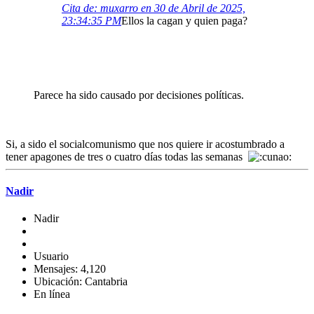
Cita de: muxarro en 30 de Abril de 2025,
23:34:35 PM
Ellos la cagan y quien paga?
Parece ha sido causado por decisiones políticas.
Si, a sido el socialcomunismo que nos quiere ir acostumbrado a
tener apagones de tres o cuatro días todas las semanas
Nadir
Nadir
Usuario
Mensajes: 4,120
Ubicación: Cantabria
En línea