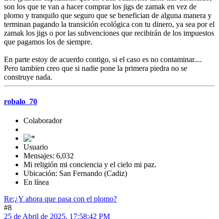
son los que te van a hacer comprar los jigs de zamak en vez de
plomo y tranquilo que seguro que se benefician de alguna manera y
terminan pagando la transición ecológica con tu dinero, ya sea por el
zamak los jigs o por las subvenciones que recibirán de los impuestos
que pagamos los de siempre.
En parte estoy de acuerdo contigo, si el caso es no contaminar....
Pero tambien creo que si nadie pone la primera piedra no se
construye nada.
robalo_70
Colaborador
Usuario
Mensajes: 6,032
Mi religión mi conciencia y el cielo mi paz.
Ubicación: San Fernando (Cadiz)
En línea
Re:¿Y ahora que pasa con el plomo?
#8
25 de Abril de 2025, 17:58:42 PM