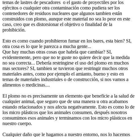
temas de lastres de pescadores o el gasto de proyectiles por los
ejércitos o cualquier otra contaminación como pudiera ser los
contenedores de residuos nucleares que algunos tambien están
construidos con plomo, aunque este material no sea lo peor en este
caso, creo que es distorsionar el objetivo o finalidad de la
prohibición.
Esto es como cuando prohibieron fumar en los bares, esta bien? SI,
otra cosa es lo que le parezca a mucha gente...
Que hay muchas otras cosas que habría que cambiar? SI,
evidentemente, pero que no te guste no quiere decir que la medida
no sea correcta... Debería restringirse el uso del plomo en muchos
mas sectores? SI, tambien se tuvieron que restringir muchos otros
materiales antes, como por ejemplo el amianto, bueno y esto en
temas de materiales industriales o de construcción, si nos vamos a
alimentos o medicinas....
El plomo no es precisamente un elemento que beneficie a la salud de
cualquier animal, que seguro que de una manera u otra acabamos
estando relacionados y nos afecta negativamente. Esto es como lo de
los micro plásticos que los animales consumen, después nosotros
consumimos esos animales y terminamos con los micro plásticos en
nuestro cuerpo.
Cualquier daño que le hagamos a nuestro entorno, nos lo hacemos