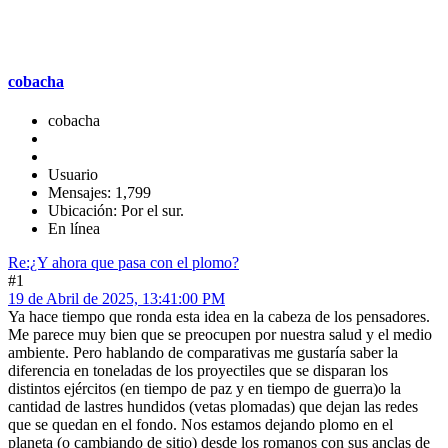
cobacha
cobacha
Usuario
Mensajes: 1,799
Ubicación: Por el sur.
En línea
Re:¿Y ahora que pasa con el plomo?
#1
19 de Abril de 2025, 13:41:00 PM
Ya hace tiempo que ronda esta idea en la cabeza de los pensadores.
Me parece muy bien que se preocupen por nuestra salud y el medio
ambiente. Pero hablando de comparativas me gustaría saber la
diferencia en toneladas de los proyectiles que se disparan los
distintos ejércitos (en tiempo de paz y en tiempo de guerra)o la
cantidad de lastres hundidos (vetas plomadas) que dejan las redes
que se quedan en el fondo. Nos estamos dejando plomo en el
planeta (o cambiando de sitio) desde los romanos con sus anclas de