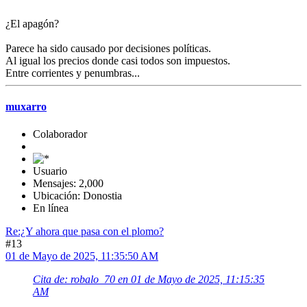
¿El apagón?
Parece ha sido causado por decisiones políticas.
Al igual los precios donde casi todos son impuestos.
Entre corrientes y penumbras...
muxarro
Colaborador
Usuario
Mensajes: 2,000
Ubicación: Donostia
En línea
Re:¿Y ahora que pasa con el plomo?
#13
01 de Mayo de 2025, 11:35:50 AM
Cita de: robalo_70 en 01 de Mayo de 2025, 11:15:35
AM