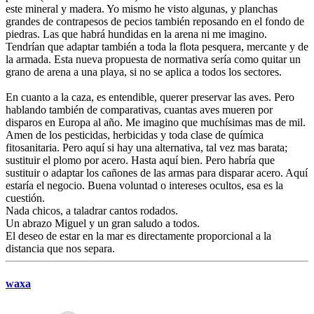
este mineral y madera. Yo mismo he visto algunas, y planchas
grandes de contrapesos de pecios también reposando en el fondo de
piedras. Las que habrá hundidas en la arena ni me imagino.
Tendrían que adaptar también a toda la flota pesquera, mercante y de
la armada. Esta nueva propuesta de normativa sería como quitar un
grano de arena a una playa, si no se aplica a todos los sectores.
En cuanto a la caza, es entendible, querer preservar las aves. Pero
hablando también de comparativas, cuantas aves mueren por
disparos en Europa al año. Me imagino que muchísimas mas de mil.
Amen de los pesticidas, herbicidas y toda clase de química
fitosanitaria. Pero aquí si hay una alternativa, tal vez mas barata;
sustituir el plomo por acero. Hasta aquí bien. Pero habría que
sustituir o adaptar los cañones de las armas para disparar acero. Aquí
estaría el negocio. Buena voluntad o intereses ocultos, esa es la
cuestión.
Nada chicos, a taladrar cantos rodados.
Un abrazo Miguel y un gran saludo a todos.
El deseo de estar en la mar es directamente proporcional a la
distancia que nos separa.
waxa