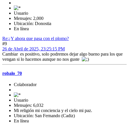
Usuario
Mensajes: 2,000
Ubicación: Donostia
En línea
Re:¿Y ahora que pasa con el plomo?
#9
26 de Abril de 2025, 23:25:15 PM
Cambiar es positivo, solo podremos dejar algo bueno para los que
vengan si lo hacemos aunque no nos guste
robalo_70
Colaborador
Usuario
Mensajes: 6,032
Mi religión mi conciencia y el cielo mi paz.
Ubicación: San Fernando (Cadiz)
En línea