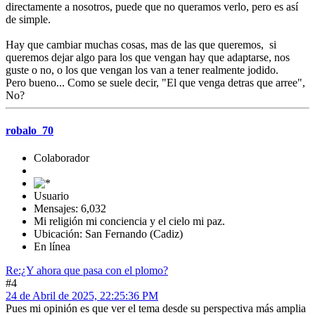
directamente a nosotros, puede que no queramos verlo, pero es así
de simple.
Hay que cambiar muchas cosas, mas de las que queremos, si
queremos dejar algo para los que vengan hay que adaptarse, nos
guste o no, o los que vengan los van a tener realmente jodido.
Pero bueno... Como se suele decir, "El que venga detras que arree",
No?
robalo_70
Colaborador
Usuario
Mensajes: 6,032
Mi religión mi conciencia y el cielo mi paz.
Ubicación: San Fernando (Cadiz)
En línea
Re:¿Y ahora que pasa con el plomo?
#4
24 de Abril de 2025, 22:25:36 PM
Pues mi opinión es que ver el tema desde su perspectiva más amplia