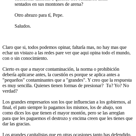
sentados en sus montones de arena?
Otro abrazo para tí, Pepe.
Saludos.
Claro que si, todos podemos opinar, faltaría mas, no hay mas que
echar un vistazo a las redes pare ver que aqui opina todo el mundo,
con o sin conocimiento.
Cierto es que a mayor contaminación, la norma o prohibición
debería aplicarse antes, la cuestión es porque se aplica antes a
"pequeños" contaminantes que a "grandes". Y creo que la respuesta
es muy sencilla. Quienes tienen formas de presionar? Tu? Yo? No
verdad?
Los grandes empresarios son los que influencian a los gobiernos, al
final, el pato siempre lo pagamos los mismos, los de abajo, son
como dices los que tienen el mayor montón, pero se las arreglan
para que les paguemos el destrozo y encima creen que les tienes que
dar las gracias.
Los grandes capitalistas que en otras ocasiones tanto has defendido,