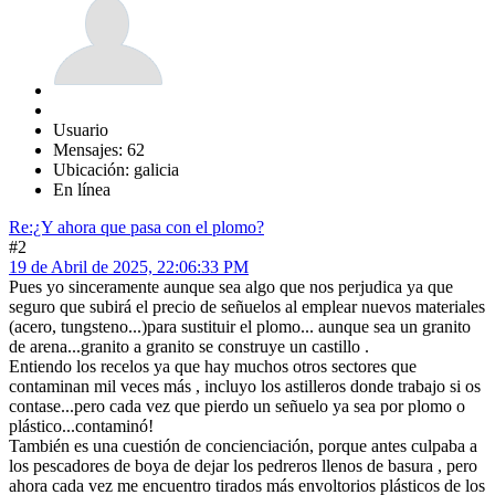
Usuario
Mensajes: 62
Ubicación: galicia
En línea
Re:¿Y ahora que pasa con el plomo?
#2
19 de Abril de 2025, 22:06:33 PM
Pues yo sinceramente aunque sea algo que nos perjudica ya que
seguro que subirá el precio de señuelos al emplear nuevos materiales
(acero, tungsteno...)para sustituir el plomo... aunque sea un granito
de arena...granito a granito se construye un castillo .
Entiendo los recelos ya que hay muchos otros sectores que
contaminan mil veces más , incluyo los astilleros donde trabajo si os
contase...pero cada vez que pierdo un señuelo ya sea por plomo o
plástico...contaminó!
También es una cuestión de concienciación, porque antes culpaba a
los pescadores de boya de dejar los pedreros llenos de basura , pero
ahora cada vez me encuentro tirados más envoltorios plásticos de los