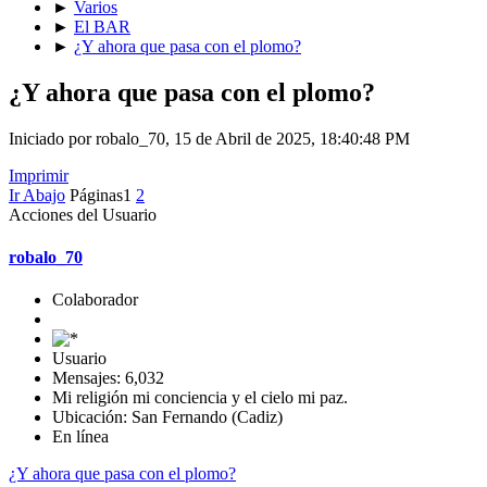
►
Varios
►
El BAR
►
¿Y ahora que pasa con el plomo?
¿Y ahora que pasa con el plomo?
Iniciado por robalo_70, 15 de Abril de 2025, 18:40:48 PM
Imprimir
Ir Abajo
Páginas
1
2
Acciones del Usuario
robalo_70
Colaborador
Usuario
Mensajes: 6,032
Mi religión mi conciencia y el cielo mi paz.
Ubicación: San Fernando (Cadiz)
En línea
¿Y ahora que pasa con el plomo?