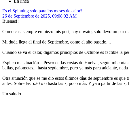
En línea
Es el Spinning solo para los meses de calor?
26 de Septiembre de 2025, 09:08:02 AM
Buenas!!
Como casi siempre empiezo mis post, soy novato, solo llevo un par de
Mi duda llega al final de Septiembre, como el año pasado....
Cuando se va el calor, digamos principios de Octubre es factible la pe
Esplico mi situación... Pesco en las costas de Huelva, según mi corta
bailas, palometas... hasta septiembre, pero ya más para adelante, nada
Otra situación que se me dio estos últimos días de septiembre es que t
antes. Sobre las 5:30 o 6 hasta las 7, poco más. Y ya a partir de las 7
Un saludo.