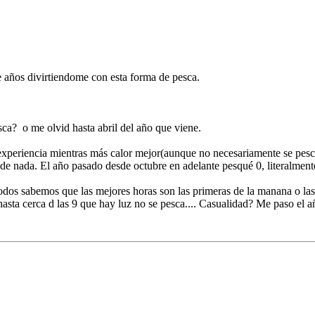
 años divirtiendome con esta forma de pesca.
sca? o me olvid hasta abril del año que viene.
 experiencia mientras más calor mejor(aunque no necesariamente se pesca
 de nada. El año pasado desde octubre en adelante pesqué 0, literalmente
odos sabemos que las mejores horas son las primeras de la manana o las ú
, hasta cerca d las 9 que hay luz no se pesca.... Casualidad? Me paso el 