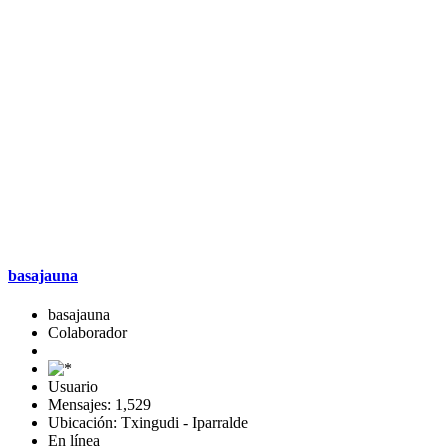
basajauna
basajauna
Colaborador
Usuario
Mensajes: 1,529
Ubicación: Txingudi - Iparralde
En línea