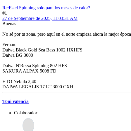
Re:Es el Spinning solo para los meses de calor?
#1
27 de Septiembre de 2025, 11:03:31 AM
Buenas
No sé por tu zona, pero aquí en el norte empieza ahora la mejor época.
Fernan.
Daiwa Black Gold Sea Bass 1002 HXHFS
Daiwa BG 3000
Daiwa N'Ressa Spinning 802 HFS
SAKURA ALPAX 5008 FD
HTO Nebula 2,40
DAIWA LEGALIS 17 LT 3000 CXH
Toni valencia
Colaborador