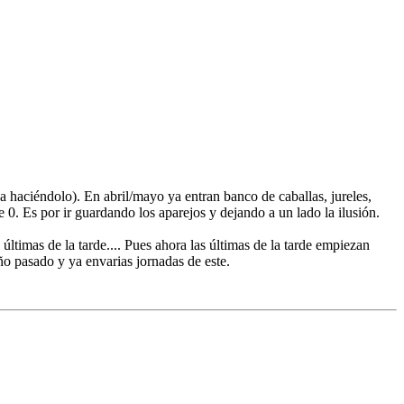
 haciéndolo). En abril/mayo ya entran banco de caballas, jureles,
 0. Es por ir guardando los aparejos y dejando a un lado la ilusión.
ltimas de la tarde.... Pues ahora las últimas de la tarde empiezan
año pasado y ya envarias jornadas de este.