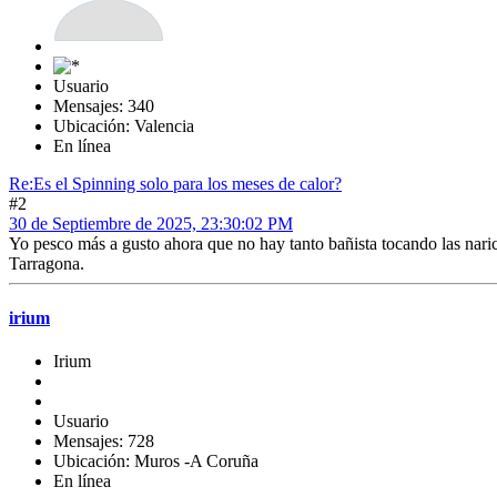
Usuario
Mensajes: 340
Ubicación: Valencia
En línea
Re:Es el Spinning solo para los meses de calor?
#2
30 de Septiembre de 2025, 23:30:02 PM
Yo pesco más a gusto ahora que no hay tanto bañista tocando las naric
Tarragona.
irium
Irium
Usuario
Mensajes: 728
Ubicación: Muros -A Coruña
En línea