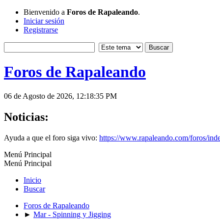
Bienvenido a
Foros de Rapaleando
.
Iniciar sesión
Registrarse
Foros de Rapaleando
06 de Agosto de 2026, 12:18:35 PM
Noticias:
Ayuda a que el foro siga vivo:
https://www.rapaleando.com/foros/in
Menú Principal
Menú Principal
Inicio
Buscar
Foros de Rapaleando
►
Mar - Spinning y Jigging