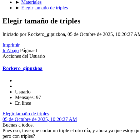
►
Materiales
►
Elegir tamaño de triples
Elegir tamaño de triples
Iniciado por Rockero_gipuzkoa, 05 de Octubre de 2025, 10:20:27 A
Imprimir
Ir Abajo
Páginas
1
Acciones del Usuario
Rockero_gipuzkoa
Usuario
Mensajes: 97
En línea
Elegir tamaño de triples
05 de Octubre de 2025, 10:20:27 AM
Buenas a todos,
Pues eso, tuve que cortar un triple el otro día, y ahora ya que estoy 
pero con triples?