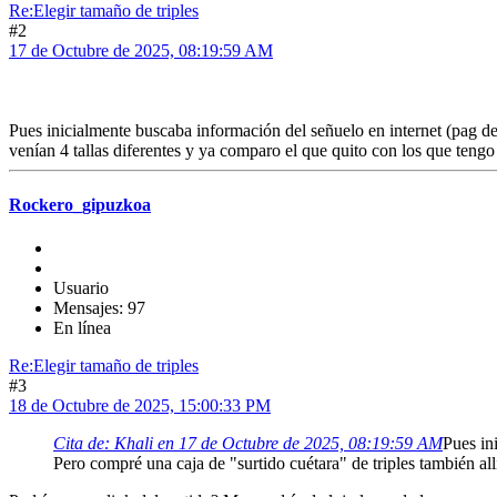
Re:Elegir tamaño de triples
#2
17 de Octubre de 2025, 08:19:59 AM
Pues inicialmente buscaba información del señuelo en internet (pag de
venían 4 tallas diferentes y ya comparo el que quito con los que tengo
Rockero_gipuzkoa
Usuario
Mensajes: 97
En línea
Re:Elegir tamaño de triples
#3
18 de Octubre de 2025, 15:00:33 PM
Cita de: Khali en 17 de Octubre de 2025, 08:19:59 AM
Pues in
Pero compré una caja de "surtido cuétara" de triples también all