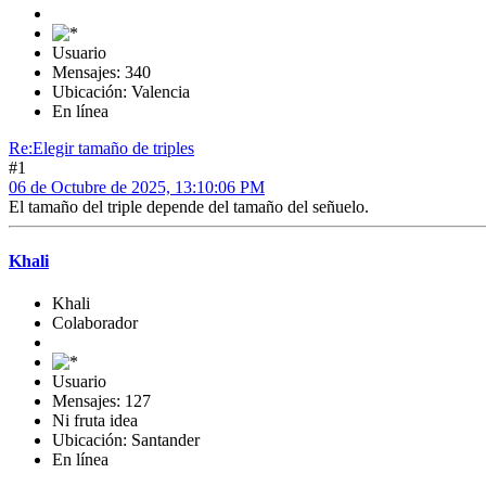
Usuario
Mensajes: 340
Ubicación: Valencia
En línea
Re:Elegir tamaño de triples
#1
06 de Octubre de 2025, 13:10:06 PM
El tamaño del triple depende del tamaño del señuelo.
Khali
Khali
Colaborador
Usuario
Mensajes: 127
Ni fruta idea
Ubicación: Santander
En línea