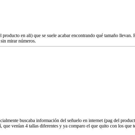
l producto en ali) que se suele acabar encontrando qué tamaño llevan. Pe
 sin mirar números.
icialmente buscaba información del señuelo en internet (pag del product
í, que venían 4 tallas diferentes y ya comparo el que quito con los que 