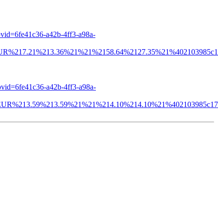
d=6fe41c36-a42b-4ff3-a98a-
R%217.21%213.36%21%21%2158.64%2127.35%21%402103985c1
d=6fe41c36-a42b-4ff3-a98a-
UR%213.59%213.59%21%21%214.10%214.10%21%402103985c17