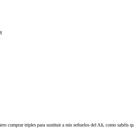
M
quiero comprar triples para sustituir a mis señuelos del Ali, como sabéis