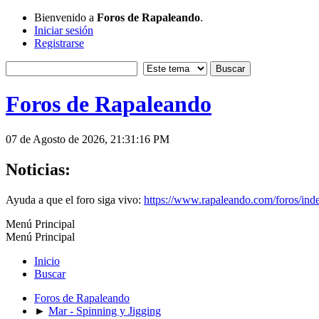
Bienvenido a
Foros de Rapaleando
.
Iniciar sesión
Registrarse
Foros de Rapaleando
07 de Agosto de 2026, 21:31:16 PM
Noticias:
Ayuda a que el foro siga vivo:
https://www.rapaleando.com/foros/in
Menú Principal
Menú Principal
Inicio
Buscar
Foros de Rapaleando
►
Mar - Spinning y Jigging