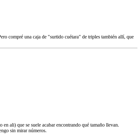
ro compré una caja de "surtido cuétara" de triples también allí, que
o en ali) que se suele acabar encontrando qué tamaño llevan.
tengo sin mirar números.