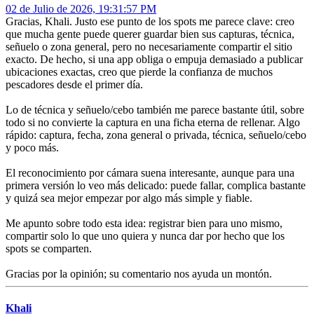
02 de Julio de 2026, 19:31:57 PM
Gracias, Khali. Justo ese punto de los spots me parece clave: creo
que mucha gente puede querer guardar bien sus capturas, técnica,
señuelo o zona general, pero no necesariamente compartir el sitio
exacto. De hecho, si una app obliga o empuja demasiado a publicar
ubicaciones exactas, creo que pierde la confianza de muchos
pescadores desde el primer día.
Lo de técnica y señuelo/cebo también me parece bastante útil, sobre
todo si no convierte la captura en una ficha eterna de rellenar. Algo
rápido: captura, fecha, zona general o privada, técnica, señuelo/cebo
y poco más.
El reconocimiento por cámara suena interesante, aunque para una
primera versión lo veo más delicado: puede fallar, complica bastante
y quizá sea mejor empezar por algo más simple y fiable.
Me apunto sobre todo esta idea: registrar bien para uno mismo,
compartir solo lo que uno quiera y nunca dar por hecho que los
spots se comparten.
Gracias por la opinión; su comentario nos ayuda un montón.
Khali