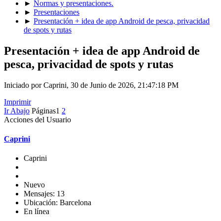
►
Normas y presentaciones.
►
Presentaciones
►
Presentación + idea de app Android de pesca, privacidad
de spots y rutas
Presentación + idea de app Android de
pesca, privacidad de spots y rutas
Iniciado por Caprini, 30 de Junio de 2026, 21:47:18 PM
Imprimir
Ir Abajo
Páginas
1
2
Acciones del Usuario
Caprini
Caprini
Nuevo
Mensajes: 13
Ubicación: Barcelona
En línea