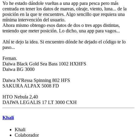
Yo he estado dándole vueltas a una app para pesca pero más
centrada en tener los datos de mareas, oleaje, viento, luna... de la
posición en la que te encuentres. Algo sencillo que requiera una
mínima intervención del usuario.
Ahora mismo obtengo esos datos de dos o tres apps distintas,
teniendo que meter posición. Lo dicho, una app para vagos...
Ahí te dejo la idea. Si encuentro dónde he dejado el código te lo
paso...
Fernan.
Daiwa Black Gold Sea Bass 1002 HXHFS
Daiwa BG 3000
Daiwa N'Ressa Spinning 802 HFS
SAKURA ALPAX 5008 FD
HTO Nebula 2,40
DAIWA LEGALIS 17 LT 3000 CXH
Khali
Khali
Colaborador