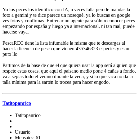
Yo los peces los identifico con IA, a veces falla pero le mandas la
foto a gemini y te dice parece un nosequé, ya lo buscas en google
ves fotos y confirmas. Entrenar un agente para sólo reconocer peces
empezando por españa y luego ya a internacional, ni tan mal, puede
hacerse vaya.
PescaREC tiene la lista infumable la misma que te descargas al
hacer la licencia de pesca que vienen 435346323 especies y es un
puto lío.
Partimos de la base de que el que quiera usar la app será alguien que
respete estas cosas, que aquí el paisano medio pone 4 cañas a fondo,
va a sepias todo el verano durante la veda, y si lo que saca no da la
talla mínima para la sartén lo trocea para hacer engodo.
Tatitopanrico
Tatitopanrico
Usuario
Mensajes: 61