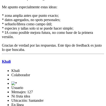
Me apunto especialmente estas ideas:
* zona amplia antes que punto exacto;
* datos agregados, no spots personales;
* señuelo/librea como campo útil;
* especies y tallas solo si se puede hacer simple;
* IA como posible mejora futura, no como base de la primera
versión.
Gracias de verdad por las respuestas. Este tipo de feedback es justo
lo que buscaba.
Khali
Khali
Colaborador
Usuario
Mensajes: 127
Ni fruta idea
Ubicación: Santander
En línea