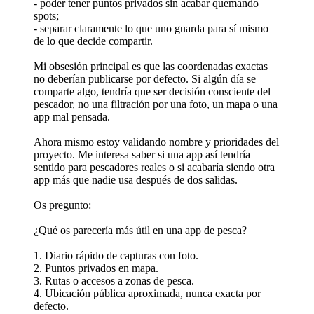
- poder tener puntos privados sin acabar quemando
spots;
- separar claramente lo que uno guarda para sí mismo
de lo que decide compartir.
Mi obsesión principal es que las coordenadas exactas
no deberían publicarse por defecto. Si algún día se
comparte algo, tendría que ser decisión consciente del
pescador, no una filtración por una foto, un mapa o una
app mal pensada.
Ahora mismo estoy validando nombre y prioridades del
proyecto. Me interesa saber si una app así tendría
sentido para pescadores reales o si acabaría siendo otra
app más que nadie usa después de dos salidas.
Os pregunto:
¿Qué os parecería más útil en una app de pesca?
1. Diario rápido de capturas con foto.
2. Puntos privados en mapa.
3. Rutas o accesos a zonas de pesca.
4. Ubicación pública aproximada, nunca exacta por
defecto.