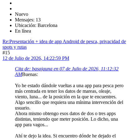
Nuevo
Mensajes: 13
Ubicación: Barcelona
En línea
Re:Presentación + idea de app Android de pesca, privacidad de
spots y rutas
#15
12 de Julio de 2026, 14:22:59 PM
Cita de: basajauna en 07 de Julio de 2026, 11:12:32
AM
Buenas:
Yo he estado dándole vueltas a una app para pesca pero
más centrada en tener los datos de mareas, oleaje,
viento, luna... de la posición en la que te encuentres.
Algo sencillo que requiera una mínima intervención del
usuario.
Ahora mismo obtengo esos datos de dos o tres apps
distintas, teniendo que meter posición. Lo dicho, una
app para vagos...
Ahí te dejo la idea. Si encuentro dónde he dejado el