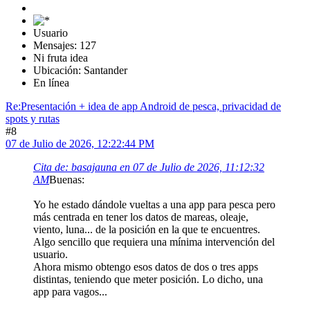
Usuario
Mensajes: 127
Ni fruta idea
Ubicación: Santander
En línea
Re:Presentación + idea de app Android de pesca, privacidad de
spots y rutas
#8
07 de Julio de 2026, 12:22:44 PM
Cita de: basajauna en 07 de Julio de 2026, 11:12:32
AM
Buenas:
Yo he estado dándole vueltas a una app para pesca pero
más centrada en tener los datos de mareas, oleaje,
viento, luna... de la posición en la que te encuentres.
Algo sencillo que requiera una mínima intervención del
usuario.
Ahora mismo obtengo esos datos de dos o tres apps
distintas, teniendo que meter posición. Lo dicho, una
app para vagos...