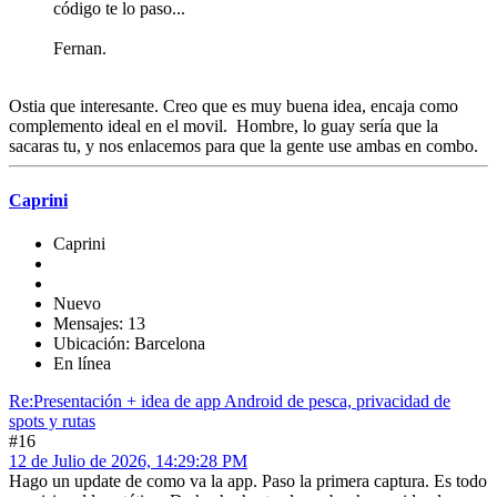
código te lo paso...
Fernan.
Ostia que interesante. Creo que es muy buena idea, encaja como
complemento ideal en el movil. Hombre, lo guay sería que la
sacaras tu, y nos enlacemos para que la gente use ambas en combo.
Caprini
Caprini
Nuevo
Mensajes: 13
Ubicación: Barcelona
En línea
Re:Presentación + idea de app Android de pesca, privacidad de
spots y rutas
#16
12 de Julio de 2026, 14:29:28 PM
Hago un update de como va la app. Paso la primera captura. Es todo