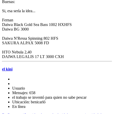
Buenas:
Si, esa sería la idea...
Fernan
Daiwa Black Gold Sea Bass 1002 HXHFS
Daiwa BG 3000
Daiwa N'Ressa Spinning 802 HFS
SAKURA ALPAX 5008 FD
HTO Nebula 2,40
DAIWA LEGALIS 17 LT 3000 CXH
el kini
Usuario
Mensajes: 658
el trabajo se inventó para quien no sabe pescar
Ubicación: benicarló
En línea