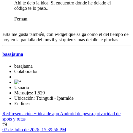
Ahí te dejo la idea. Si encuentro dónde he dejado el
código te lo paso...
Fernan.
Esta me gusta también, con widget que salga como el del tiempo de
hoy en la pantalla del móvil y si quieres más detalle le pinchas.
basajauna
basajauna
Colaborador
Usuario
Mensajes: 1,529
Ubicación: Txingudi - Iparralde
En línea
Re:Presentación + idea de app Android de pesca, privacidad de
spots y rutas
#9
07 de Julio de 2026, 15:39:56 PM