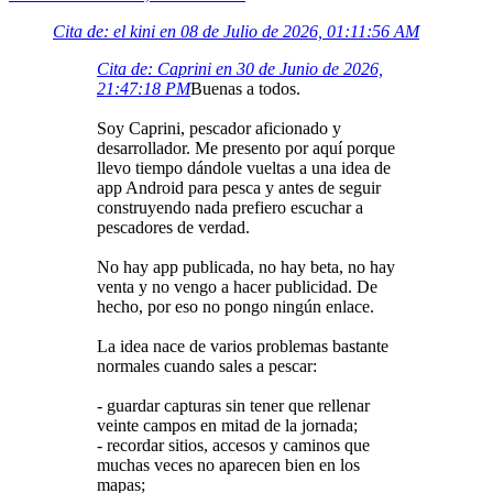
Cita de: el kini en 08 de Julio de 2026, 01:11:56 AM
Cita de: Caprini en 30 de Junio de 2026,
21:47:18 PM
Buenas a todos.
Soy Caprini, pescador aficionado y
desarrollador. Me presento por aquí porque
llevo tiempo dándole vueltas a una idea de
app Android para pesca y antes de seguir
construyendo nada prefiero escuchar a
pescadores de verdad.
No hay app publicada, no hay beta, no hay
venta y no vengo a hacer publicidad. De
hecho, por eso no pongo ningún enlace.
La idea nace de varios problemas bastante
normales cuando sales a pescar:
- guardar capturas sin tener que rellenar
veinte campos en mitad de la jornada;
- recordar sitios, accesos y caminos que
muchas veces no aparecen bien en los
mapas;