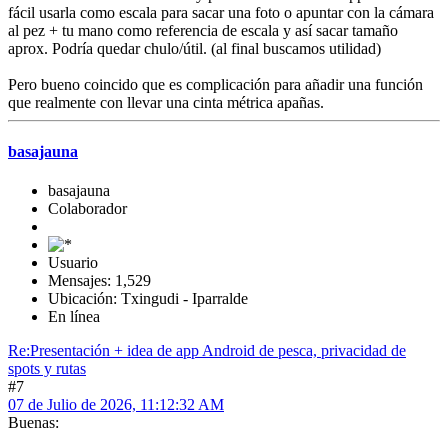
fácil usarla como escala para sacar una foto o apuntar con la cámara
al pez + tu mano como referencia de escala y así sacar tamaño
aprox. Podría quedar chulo/útil. (al final buscamos utilidad)
Pero bueno coincido que es complicación para añadir una función
que realmente con llevar una cinta métrica apañas.
basajauna
basajauna
Colaborador
Usuario
Mensajes: 1,529
Ubicación: Txingudi - Iparralde
En línea
Re:Presentación + idea de app Android de pesca, privacidad de
spots y rutas
#7
07 de Julio de 2026, 11:12:32 AM
Buenas: