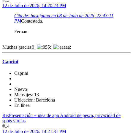
#13
12 de Julio de 2026, 14:20:23 PM
Cita de: basajauna en 08 de Julio de 2026, 22:43:11
PM
Contestada.
Fernan
Muchas gracias!!
Caprini
Caprini
Nuevo
Mensajes: 13
Ubicación: Barcelona
En línea
Re:Presentación + idea de app Android de pesca, privacidad de
spots y rutas
#14
12 de Julio de 2026, 14:21:31 PM