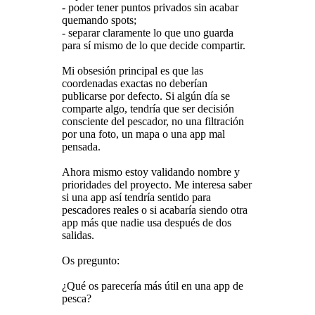
- poder tener puntos privados sin acabar
quemando spots;
- separar claramente lo que uno guarda
para sí mismo de lo que decide compartir.
Mi obsesión principal es que las
coordenadas exactas no deberían
publicarse por defecto. Si algún día se
comparte algo, tendría que ser decisión
consciente del pescador, no una filtración
por una foto, un mapa o una app mal
pensada.
Ahora mismo estoy validando nombre y
prioridades del proyecto. Me interesa saber
si una app así tendría sentido para
pescadores reales o si acabaría siendo otra
app más que nadie usa después de dos
salidas.
Os pregunto:
¿Qué os parecería más útil en una app de
pesca?